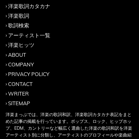
洋楽歌詞カタカナ
洋楽歌詞
歌詞検索
アーティスト一覧
洋楽ヒッツ
ABOUT
COMPANY
PRIVACY POLICY
CONTACT
WRITER
SITEMAP
洋楽まっぷでは、洋楽の歌詞和訳、洋楽歌詞カタカナ表記をまと
めた記事の掲載を行っています。ポップス、ロック、ヒップホッ
プ、EDM、カントリーなど幅広く選曲した洋楽の歌詞和訳を洋楽
アーティスト別に分類し、アーティストのプロフィールや楽曲紹