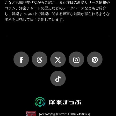
介なども織り交ぜながらご紹介、また注目の新譜リリース情報や
コラム、洋楽チャートの歴史などのデータベースなどもご紹介
し、洋楽まっぷの中で洋楽に関する豊富な知識が得られるような
場所を目指して日々更新しています。
JASRAC許諾第9027045002Y45037号