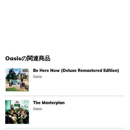
Oasis
の関連商品
Be Here Now (Deluxe Remastered Edition)
Oasis
The Masterplan
Oasis