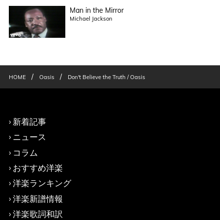
Man in the Mirror
Michael Jackson
/
/
HOME
Oasis
Don't Believe the Truth / Oasis
新着記事
ニュース
コラム
おすすめ洋楽
洋楽ランキング
洋楽新譜情報
洋楽歌詞和訳