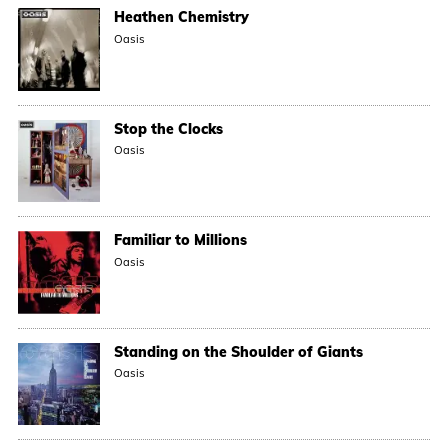
Heathen Chemistry
Oasis
Stop the Clocks
Oasis
Familiar to Millions
Oasis
Standing on the Shoulder of Giants
Oasis