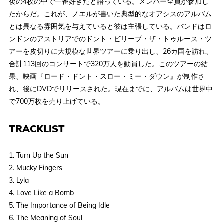
後の4枚の中で一番好きだと語っている。メンバー全員が参加し
たからだ。これが、ノエルが書いた典型的なオアシスのアルバム
とは異なる雰囲気を与えていると彼は主張している。バンドはロ
ンドンのアストリアでのドント・ビリーブ・ザ・トゥルース・ツ
アーを皮切りに大規模な世界ツアーに乗り出し、26カ国を訪れ、
合計113回のコンサートで320万人を動員した。このツアーの結
果、映画『ロード・ドント・スロー・ミー・ダウン』が制作さ
れ、後にDVDでリリースされた。現在までに、アルバムは世界中
で700万枚を売り上げている。
TRACKLIST
1. Turn Up the Sun
2. Mucky Fingers
3. Lyla
4. Love Like a Bomb
5. The Importance of Being Idle
6. The Meaning of Soul