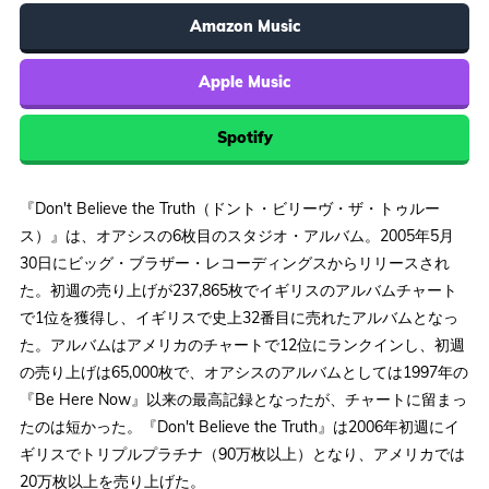
Amazon Music
Apple Music
Spotify
『Don't Believe the Truth（ドント・ビリーヴ・ザ・トゥルー
ス）』は、オアシスの6枚目のスタジオ・アルバム。2005年5月
30日にビッグ・ブラザー・レコーディングスからリリースされ
た。初週の売り上げが237,865枚でイギリスのアルバムチャート
で1位を獲得し、イギリスで史上32番目に売れたアルバムとなっ
た。アルバムはアメリカのチャートで12位にランクインし、初週
の売り上げは65,000枚で、オアシスのアルバムとしては1997年の
『Be Here Now』以来の最高記録となったが、チャートに留まっ
たのは短かった。『Don't Believe the Truth』は2006年初週にイ
ギリスでトリプルプラチナ（90万枚以上）となり、アメリカでは
20万枚以上を売り上げた。