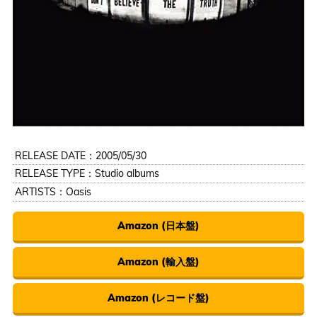
RELEASE DATE：2005/05/30
RELEASE TYPE：Studio albums
ARTISTS：
Oasis
Amazon (日本盤)
Amazon (輸入盤)
Amazon (レコード盤)