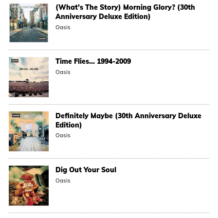
(What's The Story) Morning Glory? (30th
Anniversary Deluxe Edition)
Oasis
Time Flies... 1994-2009
Oasis
Definitely Maybe (30th Anniversary Deluxe
Edition)
Oasis
Dig Out Your Soul
Oasis