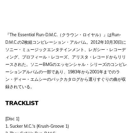
『The Essential Run-D.M.C.（クラウン・ロイヤル）』はRun-
D.M.C.の2枚組コンピレーション・アルバム。2012年10月30日に
ソニー・ミュージックエンタテインメント、レガシー・レコーデ
ィング、プロフィール・レコーズ、アリスタ・レコードからリリ
ースされた。ソニーBMGのエッセンシャル・シリーズのコンピレ
ーションアルバムの一部であり、1983年から2001年までのラ
ン・ディー・エムシーのバックカタログから選りすぐりの曲が収
録されている。
TRACKLIST
[Disc 1]
1. Sucker M.C.'s (Krush-Groove 1)