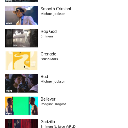
Smooth Criminal
Michael Jackson
Rap God
Eminem
Grenade
Bruno Mars
Bad
Michael Jackson
Believer
Imagine Dragons
Godzilla
Eminem ft. Juice WRLD