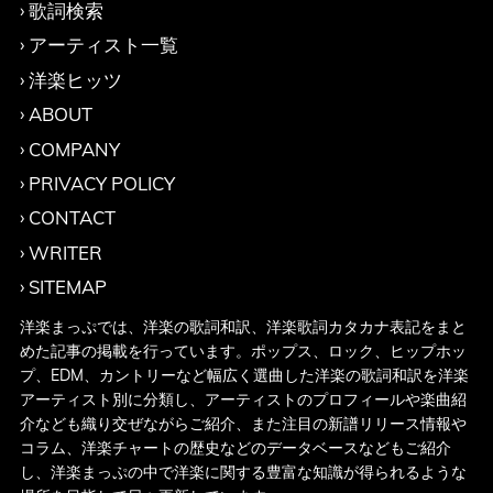
歌詞検索
アーティスト一覧
洋楽ヒッツ
ABOUT
COMPANY
PRIVACY POLICY
CONTACT
WRITER
SITEMAP
洋楽まっぷでは、洋楽の歌詞和訳、洋楽歌詞カタカナ表記をまと
めた記事の掲載を行っています。ポップス、ロック、ヒップホッ
プ、EDM、カントリーなど幅広く選曲した洋楽の歌詞和訳を洋楽
アーティスト別に分類し、アーティストのプロフィールや楽曲紹
介なども織り交ぜながらご紹介、また注目の新譜リリース情報や
コラム、洋楽チャートの歴史などのデータベースなどもご紹介
し、洋楽まっぷの中で洋楽に関する豊富な知識が得られるような