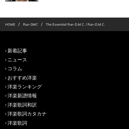
/
/
HOME
Run-DMC
The Essential Run-D.M.C. / Run-D.M.C.
新着記事
ニュース
コラム
おすすめ洋楽
洋楽ランキング
洋楽新譜情報
洋楽歌詞和訳
洋楽歌詞カタカナ
洋楽歌詞