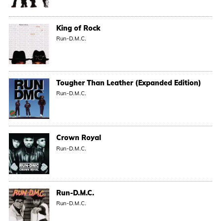
King of Rock
Run-D.M.C.
Tougher Than Leather (Expanded Edition)
Run-D.M.C.
Crown Royal
Run-D.M.C.
Run-D.M.C.
Run-D.M.C.