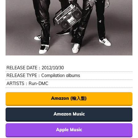
RELEASE DATE：2012/10/30
RELEASE TYPE：Compilation albums
ARTISTS：
Run-DMC
Amazon (輸入盤)
Amazon Music
Apple Music