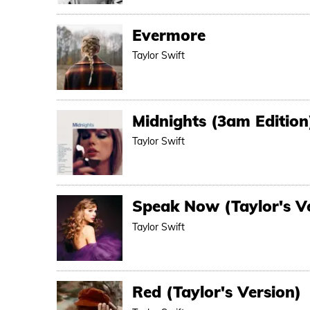
Evermore
Taylor Swift
Midnights (3am Edition
Taylor Swift
Speak Now (Taylor's V
Taylor Swift
Red (Taylor's Version)