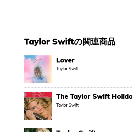
Taylor Swift
の関連商品
Lover
Taylor Swift
The Taylor Swift Holida
Taylor Swift