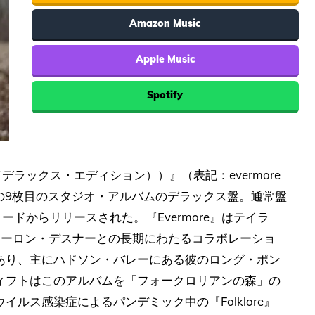
Amazon Music
Apple Music
Spotify
ヴァーモア（デラックス・エディション））』（表記：evermore
スウィフトの9枚目のスタジオ・アルバムのデラックス盤。通常盤
コードからリリースされた。『Evermore』はテイラ
作者アーロン・デスナーとの長期にわたるコラボレーショ
あり、主にハドソン・バレーにある彼のロング・ポン
ィフトはこのアルバムを「フォークロリアンの森」の
ルス感染症によるパンデミック中の『Folklore』