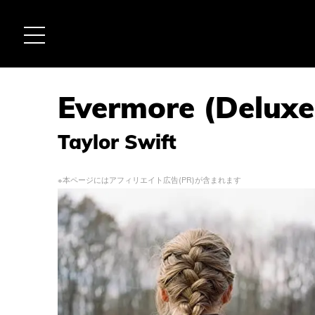
Evermore (Deluxe 
Taylor Swift
※本ページにはアフィリエイト広告(PR)が含まれます