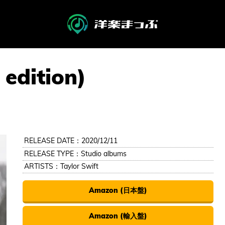
edition)
RELEASE DATE：2020/12/11
RELEASE TYPE：Studio albums
ARTISTS：
Taylor Swift
Amazon (日本盤)
Amazon (輸入盤)