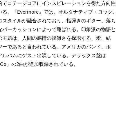
的でコテージコアにインスピレーションを得た方向性
。『Evermore』では、オルタナティブ・ロック、
のスタイルが融合されており、指弾きのギター、落ち
なパーカッションによって運ばれる。印象派の物語と
の主題は、人間の感情の複雑さを探求する、愛、結
ジーであると言われている。アメリカのバンド、ボ
アルバムにゲスト出演している。デラックス盤は
Time to Go」の2曲が追加収録されている。