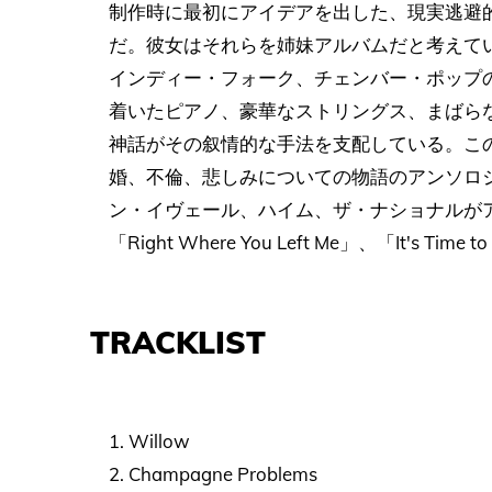
制作時に最初にアイデアを出した、現実逃避
だ。彼女はそれらを姉妹アルバムだと考えている
インディー・フォーク、チェンバー・ポップ
着いたピアノ、豪華なストリングス、まばら
神話がその叙情的な手法を支配している。こ
婚、不倫、悲しみについての物語のアンソロ
ン・イヴェール、ハイム、ザ・ナショナルが
「Right Where You Left Me」、「It's 
TRACKLIST
1. Willow
2. Champagne Problems