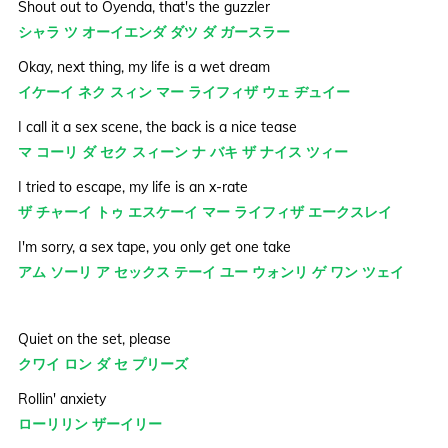
Shout out to Oyenda, that's the guzzler
シャラ ツ オーイエンダ ダツ ダ ガースラー
Okay, next thing, my life is a wet dream
イケーイ ネク スィン マー ライフィザ ウェ ヂュイー
I call it a sex scene, the back is a nice tease
マ コーリ ダ セク スィーン ナ バキ ザ ナイス ツィー
I tried to escape, my life is an x-rate
ザ チャーイ トゥ エスケーイ マー ライフィザ エークスレイ
I'm sorry, a sex tape, you only get one take
アム ソーリ ア セックス テーイ ユー ウォンリ ゲ ワン ツェイ
Quiet on the set, please
クワイ ロン ダ セ プリーズ
Rollin' anxiety
ローリリン ザーイリー