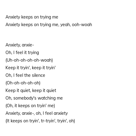
Anxiety keeps on trying me
Anxiety keeps on trying me, yeah, ooh-woah
Anxiety, anxie-
Oh, I feel it trying
(Uh-oh-oh-oh-oh-woah)
Keep it tryin', keep it tryin'
Oh, I feel the silence
(Oh-oh-oh-oh-oh)
Keep it quiet, keep it quiet
Oh, somebody's watching me
(Oh, it keeps on tryin' me)
Anxiety, anxie-, oh, I feel anxiety
(It keeps on tryin', tr-tryin', tryin', oh)