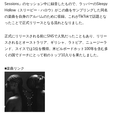
Sessions』のセッション中に録音したもので、ラッパーのSleepy
Hallow（スリーピー・ハロウ）がこの曲をサンプリングした同名
の楽曲を自身のアルバムのために収録。これがTikTokで話題とな
ったことで正式リリースとなる流れとなりました。
正式にリリースされる前にSNSで人気だったこともあり、リリー
スされるとオーストラリア、ギリシャ、ラトビア、ニュージーラ
ンド、スイスでは1位を獲得。米ビルボードホット100等を含む多
くの国でドーチにとって初のトップ10入りを果たしました。
■楽曲リンク