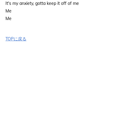
It's my anxiety, gotta keep it off of me
Me
Me
TOPに戻る