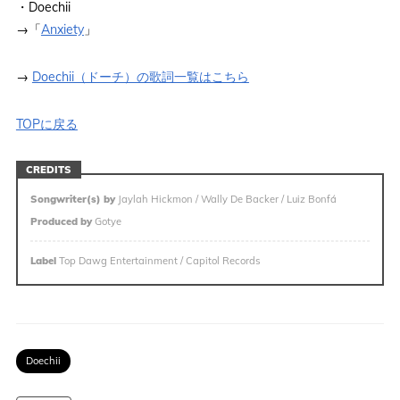
・Doechii
→「
Anxiety
」
→
Doechii（ドーチ）の歌詞一覧はこちら
TOPに戻る
CREDITS
Songwriter(s) by
Jaylah Hickmon / Wally De Backer / Luiz Bonfá
Produced by
Gotye
Label
Top Dawg Entertainment / Capitol Records
Doechii