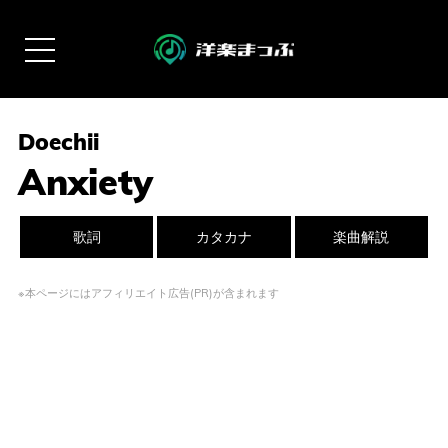
Doechii
Anxiety
歌詞
カタカナ
楽曲解説
※本ページにはアフィリエイト広告(PR)が含まれます