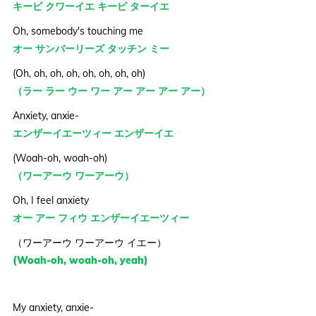
キーピ クワーイエ キーピ ターイエ
Oh, somebody's touching me
オー サンバーリーズ タッチン ミー
(Oh, oh, oh, oh, oh, oh, oh, oh)
（ラー ラー ウー ワー アー アー アー アー）
Anxiety, anxie-
エンザーイエーツィー エンザーイエ
(Woah-oh, woah-oh)
（ワーアーウ ワーアーウ）
Oh, I feel anxiety
オー アー フィウ エンザーイエーツィー
（ワーアーウ ワーアーウ イエー）
(Woah-oh, woah-oh, yeah)
My anxiety, anxie-