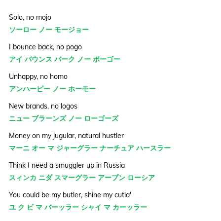
Solo, no mojo
ソーロー ノー モージョー
I bounce back, no pogo
アイ バウンス バーク ノー ポーゴー
Unhappy, no homo
アンハーピー ノー ホーモー
New brands, no logos
ニュー ブラーンズ ノー ローゴーズ
Money on my jugular, natural hustler
マーニ オー マ ジャーグラー ナーチュア ハースラー
Think I need a smuggler up in Russia
スィンカ ニダ スマーグラー アープン ローシア
You could be my butler, shine my cutla'
ユ ク ビ マ バーッラー シャイ マ カーッラー