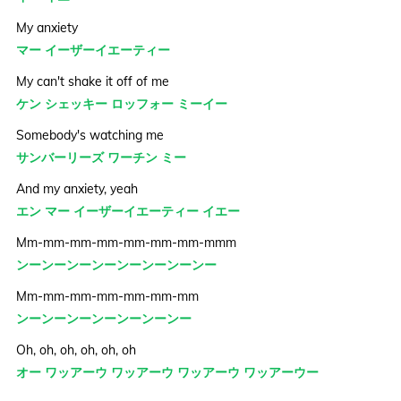
My anxiety
マー イーザーイエーティー
My can't shake it off of me
ケン シェッキー ロッフォー ミーイー
Somebody's watching me
サンバーリーズ ワーチン ミー
And my anxiety, yeah
エン マー イーザーイエーティー イエー
Mm-mm-mm-mm-mm-mm-mm-mmm
ンーンーンーンーンーンーンーンー
Mm-mm-mm-mm-mm-mm-mm
ンーンーンーンーンーンーンー
Oh, oh, oh, oh, oh, oh
オー ワッアーウ ワッアーウ ワッアーウ ワッアーウー