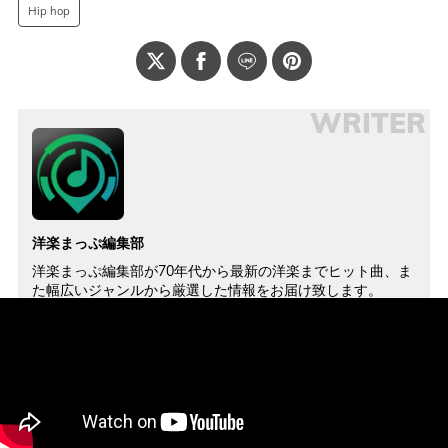
Hip hop
WRITER
洋楽まっぷ編集部
洋楽まっぷ編集部が70年代から最新の洋楽までヒット曲、ま
た幅広いジャンルから厳選した情報をお届け致します。