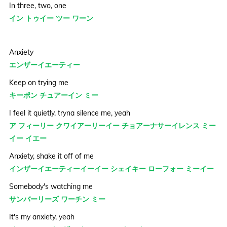
In three, two, one
イン トゥイー ツー ワーン
Anxiety
エンザーイエーティー
Keep on trying me
キーポン チュアーイン ミー
I feel it quietly, tryna silence me, yeah
ア フィーリー クワイアーリーイー チョアーナサーイレンス ミー
イー イエー
Anxiety, shake it off of me
インザーイエーティーイーイー シェイキー ローフォー ミーイー
Somebody's watching me
サンバーリーズ ワーチン ミー
It's my anxiety, yeah