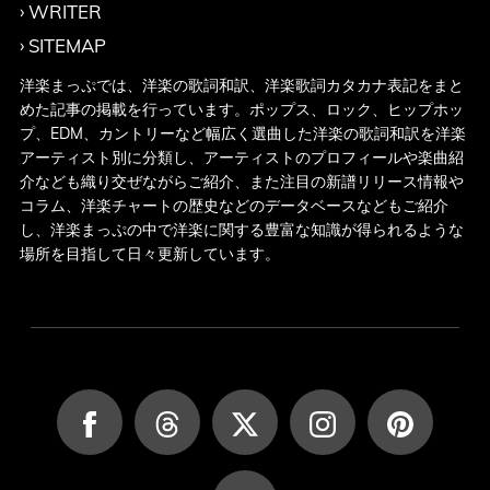
WRITER
SITEMAP
洋楽まっぷでは、洋楽の歌詞和訳、洋楽歌詞カタカナ表記をまと
めた記事の掲載を行っています。ポップス、ロック、ヒップホッ
プ、EDM、カントリーなど幅広く選曲した洋楽の歌詞和訳を洋楽
アーティスト別に分類し、アーティストのプロフィールや楽曲紹
介なども織り交ぜながらご紹介、また注目の新譜リリース情報や
コラム、洋楽チャートの歴史などのデータベースなどもご紹介
し、洋楽まっぷの中で洋楽に関する豊富な知識が得られるような
場所を目指して日々更新しています。