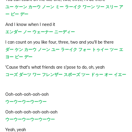
ユー ケーン カーウ ノーン ミー ラーイク ワーン ツー スリー ア
ー ビー デー
And I know when I need it
エンダー ノー ウェーナー ニーディー
I can count on you like four, three, two and you'll be there
ダー ケン カーウ ノーン ユー ラーイク フォー トゥイー ツー エ
ヨー ビー デー
'Cause that's what friends are s'pose to do, oh, yeah
コーズ ダーツ ワー フレンザー スポーズ ツー ドゥー オー イエー
Ooh-ooh-ooh-ooh-ooh
ウーウーウーウーウー
Ooh-ooh-ooh-ooh-ooh-ooh
ウーウーウーウーウーウー
Yeah, yeah