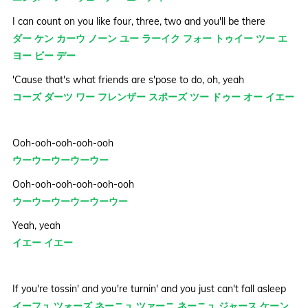
I can count on you like four, three, two and you'll be there
ダー ケン カーウ ノーン ユー ラーイク フォー トゥイー ツー エ
ヨー ビー デー
'Cause that's what friends are s'pose to do, oh, yeah
コーズ ダーツ ワー フレンザー スポーズ ツー ドゥー オー イエー
Ooh-ooh-ooh-ooh-ooh
ウーウーウーウーウー
Ooh-ooh-ooh-ooh-ooh-ooh
ウーウーウーウーウーウー
Yeah, yeah
イエー イエー
If you're tossin' and you're turnin' and you just can't fall asleep
イーフュ ツォーズ ネーニュ ツァーニ ネーニュ ジャース ケーン