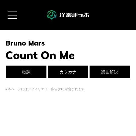
Bruno Mars
Count On Me
歌詞
カタカナ
楽曲解説
※本ページにはアフィリエイト広告(PR)が含まれます