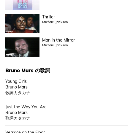
Thriller
Michael Jackson
Man in the Mirror
Michael Jackson
Bruno Mars
の歌詞
Young Girls
Bruno Mars
歌詞カタカナ
Just the Way You Are
Bruno Mars
歌詞カタカナ
Versace on the Floor