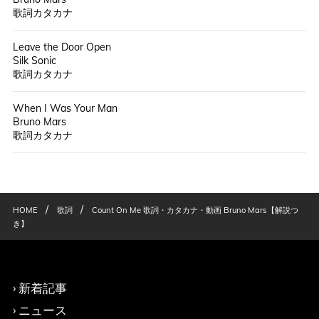
歌詞カタカナ
Leave the Door Open
Silk Sonic
歌詞カタカナ
When I Was Your Man
Bruno Mars
歌詞カタカナ
/
/
HOME
歌詞
Count On Me 歌詞・カタカナ・動画 Bruno Mars【解説つ
き】
新着記事
ニュース