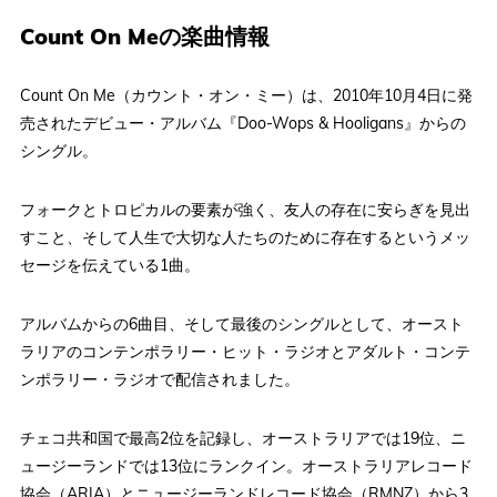
Count On Meの楽曲情報
Count On Me（カウント・オン・ミー）は、2010年10月4日に発
売されたデビュー・アルバム『Doo-Wops & Hooligans』からの
シングル。
フォークとトロピカルの要素が強く、友人の存在に安らぎを見出
すこと、そして人生で大切な人たちのために存在するというメッ
セージを伝えている1曲。
アルバムからの6曲目、そして最後のシングルとして、オースト
ラリアのコンテンポラリー・ヒット・ラジオとアダルト・コンテ
ンポラリー・ラジオで配信されました。
チェコ共和国で最高2位を記録し、オーストラリアでは19位、ニ
ュージーランドでは13位にランクイン。オーストラリアレコード
協会（ARIA）とニュージーランドレコード協会（RMNZ）から3