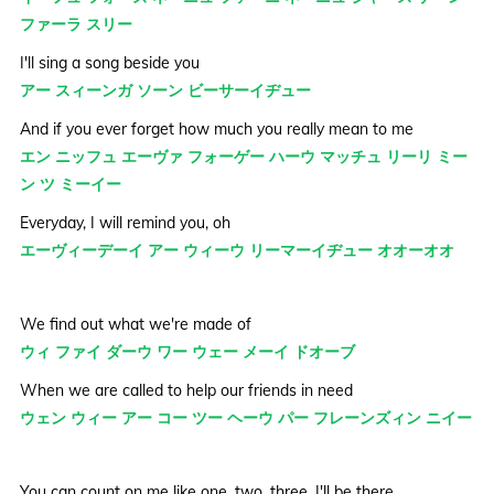
ファーラ スリー
I'll sing a song beside you
アー スィーンガ ソーン ビーサーイヂュー
And if you ever forget how much you really mean to me
エン ニッフュ エーヴァ フォーゲー ハーウ マッチュ リーリ ミー
ン ツ ミーイー
Everyday, I will remind you, oh
エーヴィーデーイ アー ウィーウ リーマーイヂュー オオーオオ
We find out what we're made of
ウィ ファイ ダーウ ワー ウェー メーイ ドオーブ
When we are called to help our friends in need
ウェン ウィー アー コー ツー ヘーウ パー フレーンズィン ニイー
You can count on me like one, two, three, I'll be there