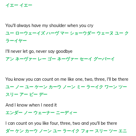
イエー イエー
You'll always have my shoulder when you cry
ユー ローウェーイズ ハーヴ マー ショーウダー ウェーヌ ユー ク
ラーイヤー
I'll never let go, never say goodbye
アン ネーヴァー レー ゴー ネーヴァー セーイ グーバーイ
You know you can count on me like one, two, three, I'll be there
ユー ノー ユー ケーン カーウ ノーン ミー ラーイク ワーン ツー
スリー アー ビー デー
And I know when I need it
エンダー ノー ウェーナー ニーディー
I can count on you like four, three, two and you'll be there
ダー ケン カーウ ノーン ユー ラーイク フォー スリー ツー エニ