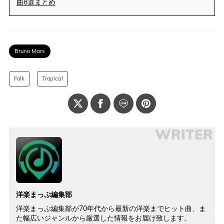
曲8選まとめ
Bruno Mars
Folk
Tropical
WRITER
洋楽まっぷ編集部
洋楽まっぷ編集部が70年代から最新の洋楽までヒット曲、ま
た幅広いジャンルから厳選した情報をお届け致します。