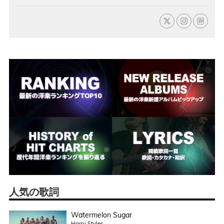
人気の歌詞
Watermelon Sugar
Harry Styles