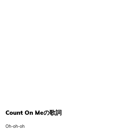
Count On Meの歌詞
Oh-oh-oh