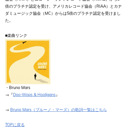
倍のプラチナ認定を受け、アメリカレコード協会（RIAA）とカナ
ダミュージック協会（MC）からは5倍のプラチナ認定を受けまし
た。
■楽曲リンク
・Bruno Mars
→『
Doo-Wops & Hooligans
』
→
Bruno Mars（ブルーノ・マーズ）の歌詞一覧はこちら
TOPに戻る