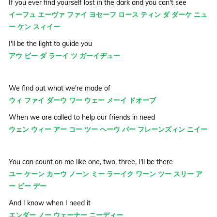
If you ever find yourself lost in the dark and you can't see
イーフュ エーヴァ ファイ ヨセーフ ロース ティン ダ ダーケ ニュ
ー ケン スィイー
I'll be the light to guide you
アウ ビー ダ ラーイ ツ ガーイヂュー
We find out what we're made of
ウィ ファイ ダーウ ワー ウェー メーイ ドオーブ
When we are called to help our friends in need
ウェン ウィー アー コー ツー ヘーウ パー フレーンズィン ニイー
You can count on me like one, two, three, I'll be there
ユー ケーン カーウ ノーン ミー ラーイク ワーン ツー スリー ア
ー ビー デー
And I know when I need it
エンダー ノー ウェーナー ニーディー