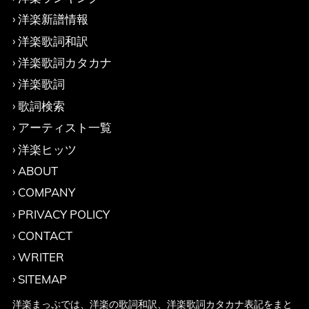
洋楽新譜情報
洋楽歌詞和訳
洋楽歌詞カタカナ
洋楽歌詞
歌詞検索
アーティスト一覧
洋楽ヒッツ
ABOUT
COMPANY
PRIVACY POLICY
CONTACT
WRITER
SITEMAP
洋楽まっぷでは、洋楽の歌詞和訳、洋楽歌詞カタカナ表記をまと