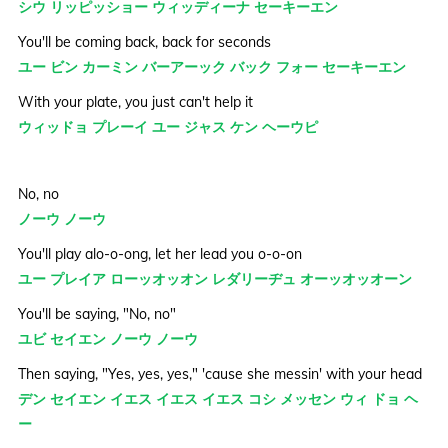
シウ リッピッショー ウィッディーナ セーキーエン
You'll be coming back, back for seconds
ユー ビン カーミン バーアーック バック フォー セーキーエン
With your plate, you just can't help it
ウィッドョ プレーイ ユー ジャス ケン ヘーウピ
No, no
ノーウ ノーウ
You'll play alo-o-ong, let her lead you o-o-on
ユー プレイア ローッオッオン レダリーヂュ オーッオッオーン
You'll be saying, "No, no"
ユビ セイエン ノーウ ノーウ
Then saying, "Yes, yes, yes," 'cause she messin' with your head
デン セイエン イエス イエス イエス コシ メッセン ウィ ドョ ヘ
ー