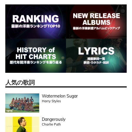
人気の歌詞
Watermelon Sugar
Harry Styles
Dangerously
Charlie Puth