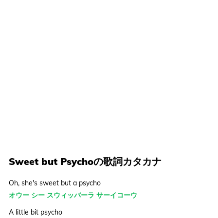
Sweet but Psychoの歌詞カタカナ
Oh, she's sweet but a psycho
オウー シー スウィッバーラ サーイコーウ
A little bit psycho