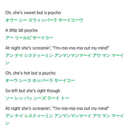
Oh, she's sweet but a psycho
オウー シー スウィッバーラ サーイコーウ
A little bit psycho
アー リールビ サーイコー
At night she's screamin', "I'm-ma-ma-ma out my mind"
アン ナイ シスクィーミン アンマンマンマーイ アウ マン マーイ
ン
Oh, she's hot but a psycho
オーウ シース ホッバーラ サーイコー
So left but she's right though
ソー レッ バッ シーズ ラーイ トー
At night she's screamin', "I'm-ma-ma-ma out my mind"
アン ナイ シスクィーミン アンマンマンマーイ アウ マン マーイ
ン