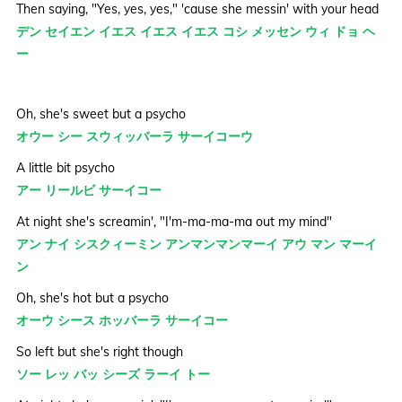
Then saying, "Yes, yes, yes," 'cause she messin' with your head
デン セイエン イエス イエス イエス コシ メッセン ウィ ドョ ヘ
ー
Oh, she's sweet but a psycho
オウー シー スウィッバーラ サーイコーウ
A little bit psycho
アー リールビ サーイコー
At night she's screamin', "I'm-ma-ma-ma out my mind"
アン ナイ シスクィーミン アンマンマンマーイ アウ マン マーイ
ン
Oh, she's hot but a psycho
オーウ シース ホッバーラ サーイコー
So left but she's right though
ソー レッ バッ シーズ ラーイ トー