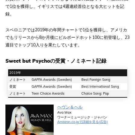
で1位を獲得し、イギリスでは4週連続首位となる大ヒットを記
録。
スベロニアでは2019年の年間チャートで1位を獲得し、アメリカ
でもリリースから8か月後にビルボードホット100に初登場し、23
週目でトップ10入りを果たしています。
Sweet but Psychoの受賞・ノミネート記録
2019年
ノミネート
GAFFA Awards (Sweden)
Best Foreign Song
受賞
GAFFA Awards (Sweden)
Best International Song
ノミネート
Teen Choice Awards
Choice Song: Pop
ヘヴン＆ヘル
Ava Max
ワーナーミュージック・ジャパン
Amazon.co.jpで詳細を見る(広告)