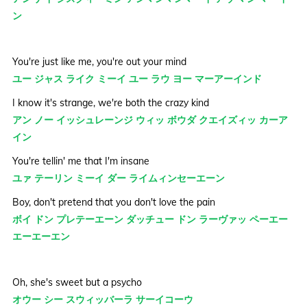
ン
You're just like me, you're out your mind
ユー ジャス ライク ミーイ ユー ラウ ヨー マーアーインド
I know it's strange, we're both the crazy kind
アン ノー イッシュレーンジ ウィッ ボウダ クエイズィッ カーア
イン
You're tellin' me that I'm insane
ユァ テーリン ミーイ ダー ライムィンセーエーン
Boy, don't pretend that you don't love the pain
ボイ ドン プレテーエーン ダッチュー ドン ラーヴァッ ペーエー
エーエーエン
Oh, she's sweet but a psycho
オウー シー スウィッバーラ サーイコーウ