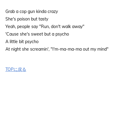
Grab a cop gun kinda crazy
She's poison but tasty
Yeah, people say "Run, don't walk away"
'Cause she's sweet but a psycho
A little bit psycho
At night she screamin', "I'm-ma-ma-ma out my mind"
TOPに戻る