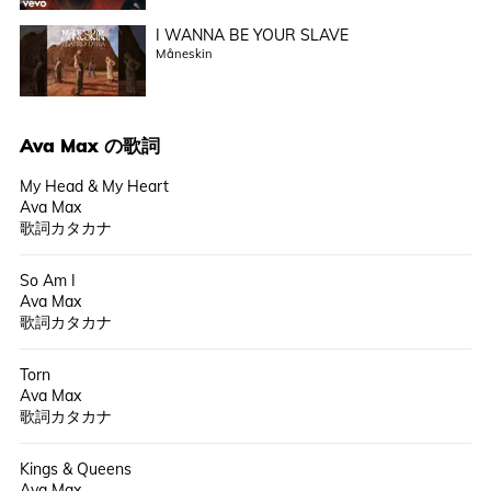
I WANNA BE YOUR SLAVE
Måneskin
Ava Max
の歌詞
My Head & My Heart
Ava Max
歌詞カタカナ
So Am I
Ava Max
歌詞カタカナ
Torn
Ava Max
歌詞カタカナ
Kings & Queens
Ava Max