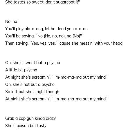
She tastes so sweet, don't sugarcoat it"
No, no
You'll play alo-o-ong, let her lead you o-o-on
You'll be saying, "No (No, no, no), no (No)"
Then saying, "Yes, yes, yes," 'cause she messin' with your head
Oh, she's sweet but a psycho
A little bit psycho
At night she's screamin', "I'm-ma-ma-ma out my mind"
Oh, she's hot but a psycho
So left but she's right though
At night she's screamin', "I'm-ma-ma-ma out my mind"
Grab a cop gun kinda crazy
She's poison but tasty