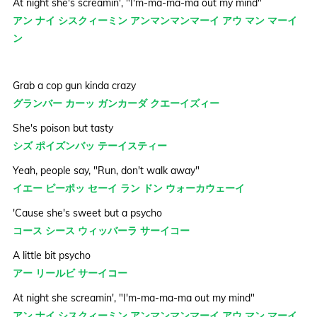
At night she's screamin', "I'm-ma-ma-ma out my mind"
アン ナイ シスクィーミン アンマンマンマーイ アウ マン マーイ
ン
Grab a cop gun kinda crazy
グランバー カーッ ガンカーダ クエーイズィー
She's poison but tasty
シズ ポイズンバッ テーイスティー
Yeah, people say, "Run, don't walk away"
イエー ピーポッ セーイ ラン ドン ウォーカウェーイ
'Cause she's sweet but a psycho
コース シース ウィッバーラ サーイコー
A little bit psycho
アー リールビ サーイコー
At night she screamin', "I'm-ma-ma-ma out my mind"
アン ナイ シスクィーミン アンマンマンマーイ アウ マン マーイ