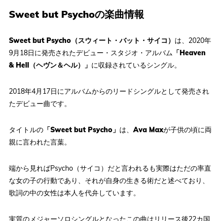
Sweet but Psychoの楽曲情報
Sweet but Psycho（スウィート・バット・サイコ）
は、2020年
9月18日に発売されたデビュー・スタジオ・アルバム
「Heaven
& Hell（ヘヴン＆ヘル）」
に収録されているシングル。
2018年4月17日にアルバムからのリードシングルとして発売され
たデビュー曲です。
タイトルの
「Sweet but Psycho」
は、
Ava Max
が子供の頃に両
親に言われた言葉。
端から見ればPsycho（サイコ）だと言われるも実際はただの率直
な女の子の行動であり、それが自身の生きる術だと述べており、
歌詞の中の女性は本人を代弁しています。
実質のメジャーソロシングルとなったこの曲はリリース後22カ国