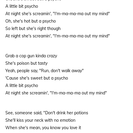
A little bit psycho
At night she's screamin', "I'm-ma-ma-ma out my mind"
Oh, she's hot but a psycho
So left but she's right though
At night she's screamin', "I'm-ma-ma-ma out my mind"
Grab a cop gun kinda crazy
She's poison but tasty
Yeah, people say, "Run, don't walk away"
'Cause she's sweet but a psycho
A little bit psycho
At night she screamin', "I'm-ma-ma-ma out my mind"
See, someone said, "Don't drink her potions
She'll kiss your neck with no emotion
When she's mean, you know you love it