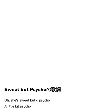
Sweet but Psychoの歌詞
Oh, she's sweet but a psycho
A little bit psycho