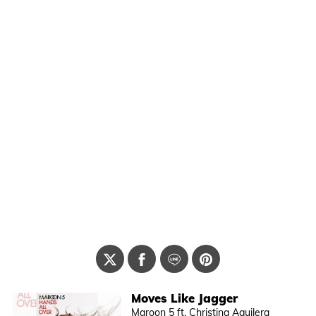
Moves Like Jagger
Maroon 5 ft. Christina Aguilera