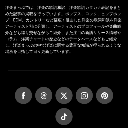
洋楽まっぷでは、洋楽の歌詞和訳、洋楽歌詞カタカナ表記をまと
めた記事の掲載を行っています。ポップス、ロック、ヒップホッ
プ、EDM、カントリーなど幅広く選曲した洋楽の歌詞和訳を洋楽
アーティスト別に分類し、アーティストのプロフィールや楽曲紹
介なども織り交ぜながらご紹介、また注目の新譜リリース情報や
コラム、洋楽チャートの歴史などのデータベースなどもご紹介
し、洋楽まっぷの中で洋楽に関する豊富な知識が得られるような
場所を目指して日々更新しています。