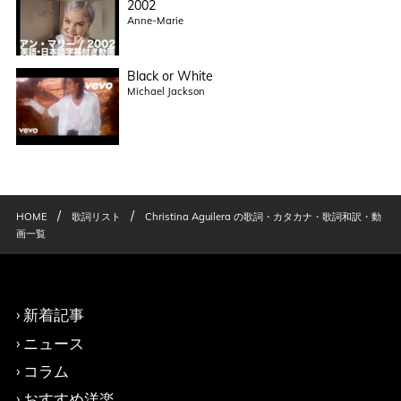
2002
Anne-Marie
Black or White
Michael Jackson
/
/
HOME
歌詞リスト
Christina Aguilera の歌詞・カタカナ・歌詞和訳・動
画一覧
新着記事
ニュース
コラム
おすすめ洋楽