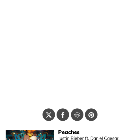
Peaches
Justin Bieber ft. Daniel Caesar,