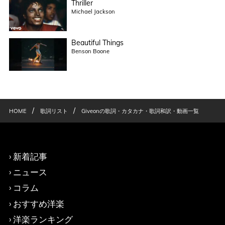
Thriller
Michael Jackson
Beautiful Things
Benson Boone
/
/
HOME
歌詞リスト
Giveonの歌詞・カタカナ・歌詞和訳・動画一覧
新着記事
ニュース
コラム
おすすめ洋楽
洋楽ランキング