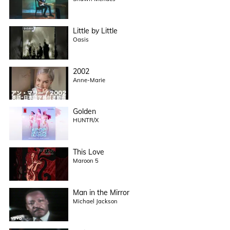
Little by Little
Oasis
2002
Anne-Marie
Golden
HUNTR/X
This Love
Maroon 5
Man in the Mirror
Michael Jackson