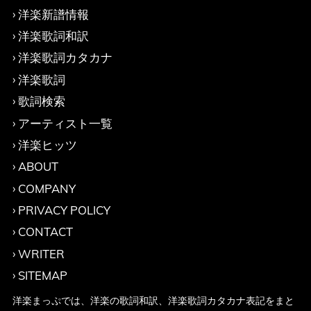
洋楽新譜情報
洋楽歌詞和訳
洋楽歌詞カタカナ
洋楽歌詞
歌詞検索
アーティスト一覧
洋楽ヒッツ
ABOUT
COMPANY
PRIVACY POLICY
CONTACT
WRITER
SITEMAP
洋楽まっぷでは、洋楽の歌詞和訳、洋楽歌詞カタカナ表記をまと