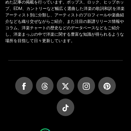
めた記事の掲載を行っています。ポップス、ロック、ヒップホッ
プ、EDM、カントリーなど幅広く選曲した洋楽の歌詞和訳を洋楽
アーティスト別に分類し、アーティストのプロフィールや楽曲紹
介なども織り交ぜながらご紹介、また注目の新譜リリース情報や
コラム、洋楽チャートの歴史などのデータベースなどもご紹介
し、洋楽まっぷの中で洋楽に関する豊富な知識が得られるような
場所を目指して日々更新しています。