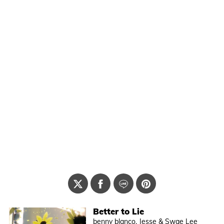
Better to Lie
benny blanco, Jesse & Swae Lee