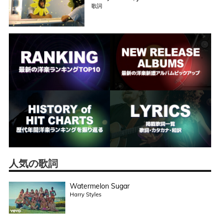
歌詞
人気の歌詞
Watermelon Sugar
Harry Styles