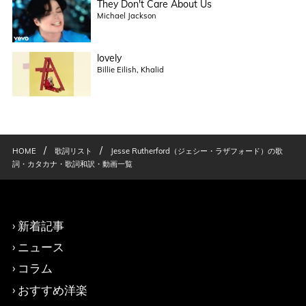
They Don't Care About Us
Michael Jackson
lovely
Billie Eilish, Khalid
/
/
HOME
歌詞リスト
Jesse Rutherford（ジェシー・ラザフォード）の歌
詞・カタカナ・歌詞和訳・動画一覧
新着記事
ニュース
コラム
おすすめ洋楽