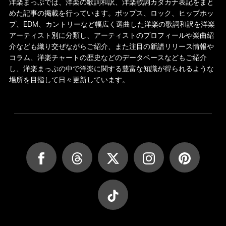
洋楽まっぷでは、洋楽の歌詞和訳、洋楽歌詞カタカナ表記をまと
めた記事の掲載を行っています。ポップス、ロック、ヒップホッ
プ、EDM、カントリーなど幅広く選曲した洋楽の歌詞和訳を洋楽
アーティスト別に分類し、アーティストのプロフィールや楽曲紹
介なども織り交ぜながらご紹介、また注目の新譜リリース情報や
コラム、洋楽チャートの歴史などのデータベースなどもご紹介
し、洋楽まっぷの中で洋楽に関する豊富な知識が得られるような
場所を目指して日々更新しています。