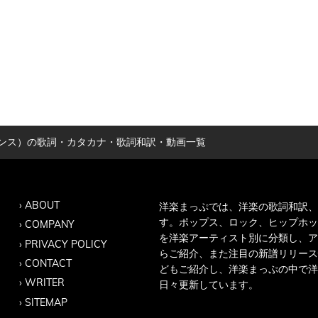
ー・ロギンス）の歌詞・カタカナ・歌詞和訳・動画一覧
ABOUT
洋楽まっぷでは、洋楽の歌詞和訳、
す。ポップス、ロック、ヒップホッ
COMPANY
を洋楽アーティスト別に分類し、ア
PRIVACY POLICY
らご紹介、また注目の新譜リリース
CONTACT
どもご紹介し、洋楽まっぷの中で洋
WRITER
日々更新しています。
SITEMAP