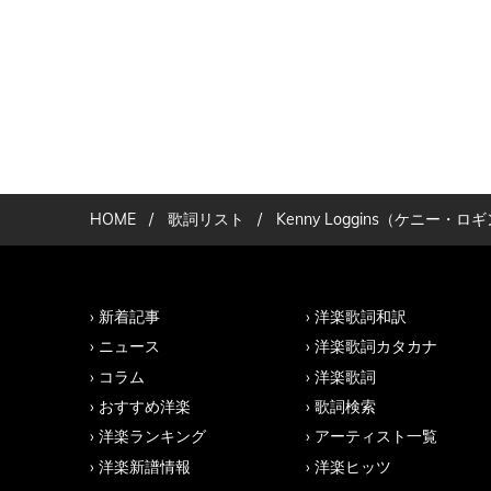
HOME
/
歌詞リスト
/
Kenny Loggins（ケニ
新着記事
洋楽歌詞和訳
ニュース
洋楽歌詞カタカナ
コラム
洋楽歌詞
おすすめ洋楽
歌詞検索
洋楽ランキング
アーティスト一覧
洋楽新譜情報
洋楽ヒッツ