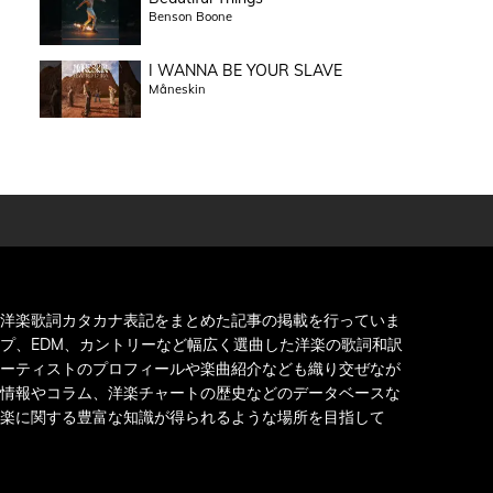
Benson Boone
I WANNA BE YOUR SLAVE
Måneskin
洋楽歌詞カタカナ表記をまとめた記事の掲載を行っていま
プ、EDM、カントリーなど幅広く選曲した洋楽の歌詞和訳
ーティストのプロフィールや楽曲紹介なども織り交ぜなが
情報やコラム、洋楽チャートの歴史などのデータベースな
楽に関する豊富な知識が得られるような場所を目指して