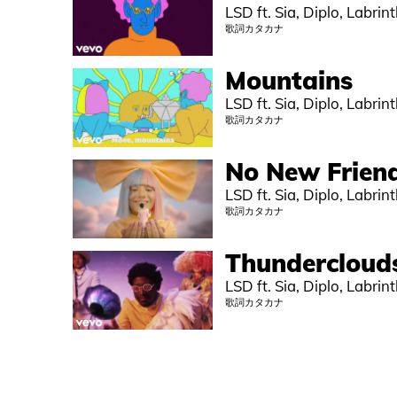
LSD ft. Sia, Diplo, Labrin
歌詞カタカナ
Mountains
LSD ft. Sia, Diplo, Labrin
歌詞カタカナ
No New Frien
LSD ft. Sia, Diplo, Labrin
歌詞カタカナ
Thundercloud
LSD ft. Sia, Diplo, Labrin
歌詞カタカナ