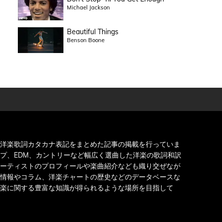
Michael Jackson
Beautiful Things
Benson Boone
洋楽歌詞カタカナ表記をまとめた記事の掲載を行っていま
プ、EDM、カントリーなど幅広く選曲した洋楽の歌詞和訳
ーティストのプロフィールや楽曲紹介なども織り交ぜなが
情報やコラム、洋楽チャートの歴史などのデータベースな
楽に関する豊富な知識が得られるような場所を目指して