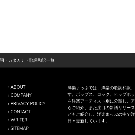
歌詞・カタカナ・歌詞和訳一覧
ABOUT
洋楽まっぷでは、洋楽の歌詞和訳、
す。ポップス、ロック、ヒップホッ
COMPANY
を洋楽アーティスト別に分類し、ア
PRIVACY POLICY
らご紹介、また注目の新譜リリース
CONTACT
どもご紹介し、洋楽まっぷの中で洋
WRITER
日々更新しています。
SITEMAP