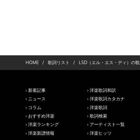
HOME
/
歌詞リスト
/
LSD（エル・エス・ディ）の
新着記事
洋楽歌詞和訳
ニュース
洋楽歌詞カタカナ
コラム
洋楽歌詞
おすすめ洋楽
歌詞検索
洋楽ランキング
アーティスト一覧
洋楽新譜情報
洋楽ヒッツ