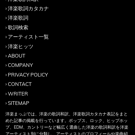
洋楽歌詞カタカナ
洋楽歌詞
歌詞検索
アーティスト一覧
洋楽ヒッツ
ABOUT
COMPANY
PRIVACY POLICY
CONTACT
WRITER
SITEMAP
洋楽まっぷでは、洋楽の歌詞和訳、洋楽歌詞カタカナ表記をまと
めた記事の掲載を行っています。ポップス、ロック、ヒップホッ
プ、EDM、カントリーなど幅広く選曲した洋楽の歌詞和訳を洋楽
アーティスト別に分類し、アーティストのプロフィールや楽曲紹