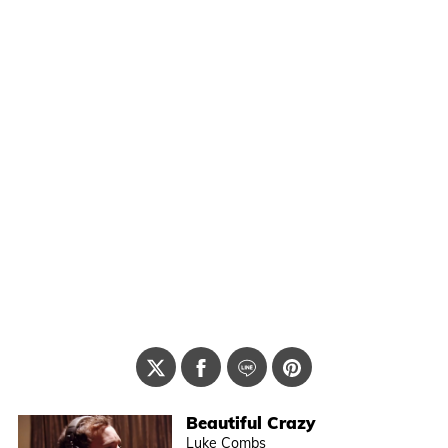
Beautiful Crazy
Luke Combs