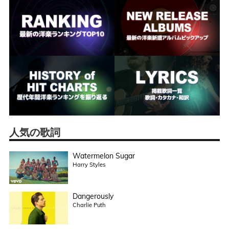
人気の歌詞
Watermelon Sugar
Harry Styles
Dangerously
Charlie Puth