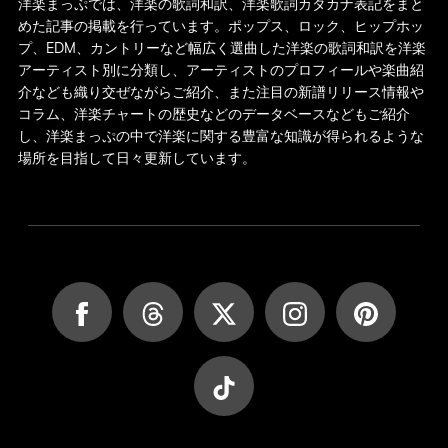
洋楽まっぷでは、洋楽の歌詞和訳、洋楽歌詞カタカナ表記をまと
めた記事の掲載を行っています。ポップス、ロック、ヒップホッ
プ、EDM、カントリーなど幅広く選曲した洋楽の歌詞和訳を洋楽
アーティスト別に分類し、アーティストのプロフィールや楽曲紹
介なども織り交ぜながらご紹介、また注目の新譜リリース情報や
コラム、洋楽チャートの歴史などのデータベースなどもご紹介
し、洋楽まっぷの中で洋楽に関する豊富な知識が得られるような
場所を目指して日々更新しています。