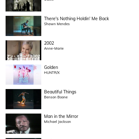
There's Nothing Holdin' Me Back
Shawn Mendes
2002
Anne-Marie
Golden
HUNTR/X
Beautiful Things
Benson Boone
Man in the Mirror
Michael Jackson