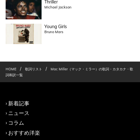
Thriller
Michael Jackson
Young Girls
Bruno Mars
/
/
HOME
歌詞リスト
Mac Miller（マック・ミラー）の歌詞・カタカナ・歌
詞和訳一覧
新着記事
ニュース
コラム
おすすめ洋楽