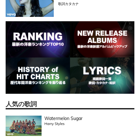
歌詞カタカナ
人気の歌詞
Watermelon Sugar
Harry Styles