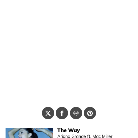
The Way
Ariana Grande ft. Mac Miller