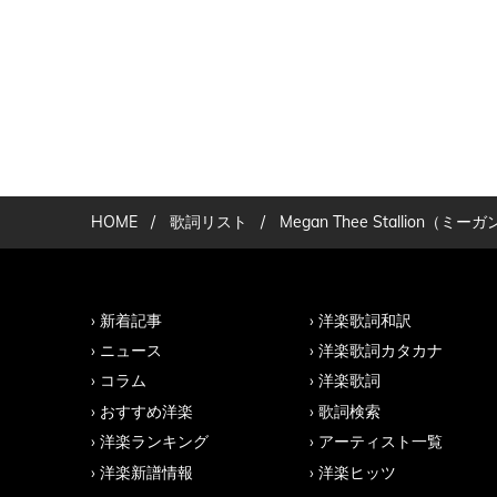
HOME
/
歌詞リスト
/
Megan Thee Stalli
新着記事
洋楽歌詞和訳
ニュース
洋楽歌詞カタカナ
コラム
洋楽歌詞
おすすめ洋楽
歌詞検索
洋楽ランキング
アーティスト一覧
洋楽新譜情報
洋楽ヒッツ