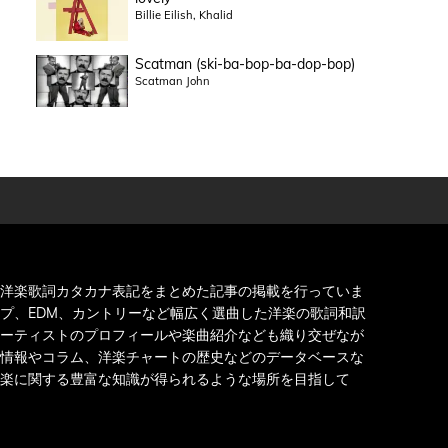
Billie Eilish, Khalid
Scatman (ski-ba-bop-ba-dop-bop)
Scatman John
洋楽歌詞カタカナ表記をまとめた記事の掲載を行っていま
プ、EDM、カントリーなど幅広く選曲した洋楽の歌詞和訳
ーティストのプロフィールや楽曲紹介なども織り交ぜなが
情報やコラム、洋楽チャートの歴史などのデータベースな
楽に関する豊富な知識が得られるような場所を目指して