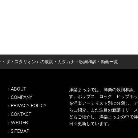
on（ミーガン・ザ・スタリオン）の歌詞・カタカナ・歌詞和訳・動画一覧
ABOUT
洋楽まっぷでは、洋楽の歌詞和訳、
す。ポップス、ロック、ヒップホッ
COMPANY
を洋楽アーティスト別に分類し、ア
PRIVACY POLICY
らご紹介、また注目の新譜リリース
CONTACT
どもご紹介し、洋楽まっぷの中で洋
WRITER
日々更新しています。
SITEMAP