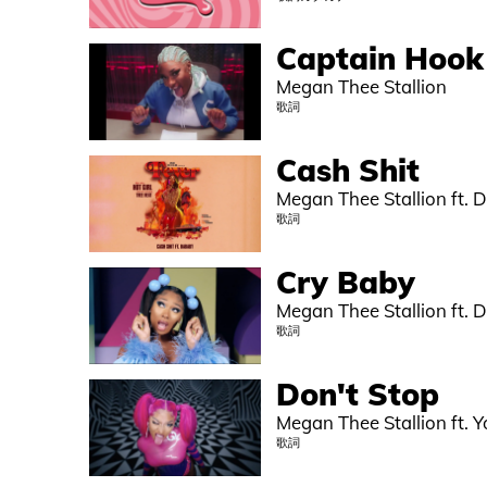
Captain Hook
Megan Thee Stallion
歌詞
Cash Shit
Megan Thee Stallion ft.
歌詞
Cry Baby
Megan Thee Stallion ft.
歌詞
Don't Stop
Megan Thee Stallion ft. 
歌詞