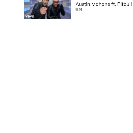
Austin Mahone ft. Pitbull
歌詞