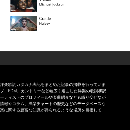
Michael Jackson
Castle
Halsey
洋楽歌詞カタカナ表記をまとめた記事の掲載を行っていま
プ、EDM、カントリーなど幅広く選曲した洋楽の歌詞和訳
ーティストのプロフィールや楽曲紹介なども織り交ぜなが
情報やコラム、洋楽チャートの歴史などのデータベースな
楽に関する豊富な知識が得られるような場所を目指して