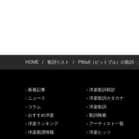
HOME
/
歌詞リスト
/
Pitbull（ピットブル）の歌
新着記事
洋楽歌詞和訳
ニュース
洋楽歌詞カタカナ
コラム
洋楽歌詞
おすすめ洋楽
歌詞検索
洋楽ランキング
アーティスト一覧
洋楽新譜情報
洋楽ヒッツ