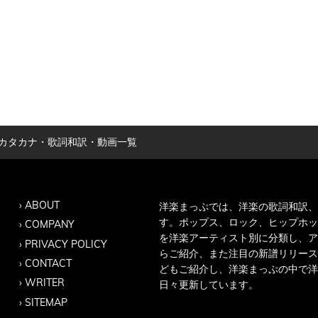
詞・カタカナ・歌詞和訳・動画一覧
ABOUT
洋楽まっぷでは、洋楽の歌詞和訳、
す。ポップス、ロック、ヒップホッ
COMPANY
を洋楽アーティスト別に分類し、ア
PRIVACY POLICY
らご紹介、また注目の新譜リリース
CONTACT
どもご紹介し、洋楽まっぷの中で洋
WRITER
日々更新しています。
SITEMAP