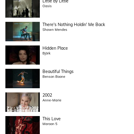
Little by Little
Oasis
There's Nothing Holdin' Me Back
Shawn Mendes
Hidden Place
Björk
Beautiful Things
Benson Boone
2002
Anne-Marie
This Love
Maroon 5