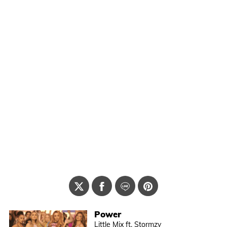
Power
Little Mix ft. Stormzy