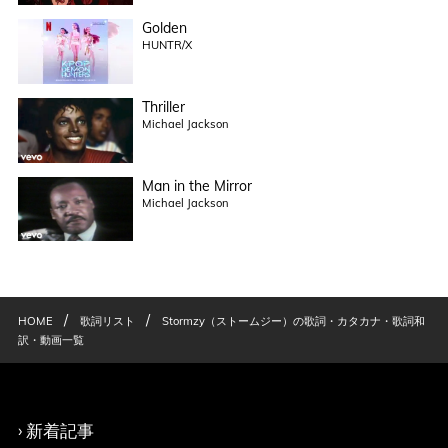
Golden
HUNTR/X
Thriller
Michael Jackson
Man in the Mirror
Michael Jackson
/
/
HOME
歌詞リスト
Stormzy（ストームジー）の歌詞・カタカナ・歌詞和
訳・動画一覧
新着記事