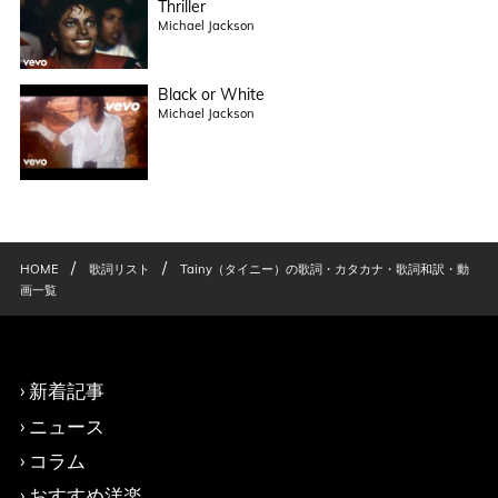
Thriller
Michael Jackson
Black or White
Michael Jackson
/
/
HOME
歌詞リスト
Tainy（タイニー）の歌詞・カタカナ・歌詞和訳・動
画一覧
新着記事
ニュース
コラム
おすすめ洋楽