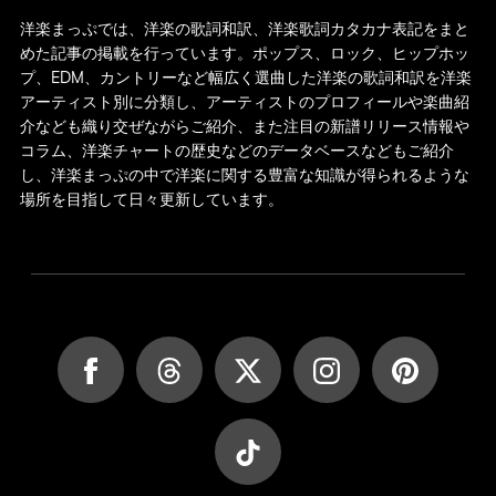
洋楽まっぷでは、洋楽の歌詞和訳、洋楽歌詞カタカナ表記をまと
めた記事の掲載を行っています。ポップス、ロック、ヒップホッ
プ、EDM、カントリーなど幅広く選曲した洋楽の歌詞和訳を洋楽
アーティスト別に分類し、アーティストのプロフィールや楽曲紹
介なども織り交ぜながらご紹介、また注目の新譜リリース情報や
コラム、洋楽チャートの歴史などのデータベースなどもご紹介
し、洋楽まっぷの中で洋楽に関する豊富な知識が得られるような
場所を目指して日々更新しています。