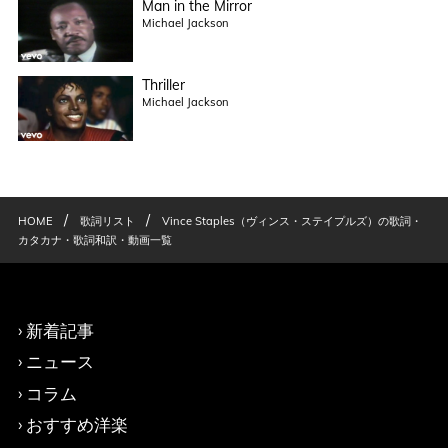
Man in the Mirror
Michael Jackson
Thriller
Michael Jackson
/
/
HOME
歌詞リスト
Vince Staples（ヴィンス・ステイプルズ）の歌詞・
カタカナ・歌詞和訳・動画一覧
新着記事
ニュース
コラム
おすすめ洋楽