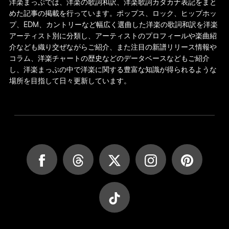
洋楽まっぷでは、洋楽の歌詞和訳、洋楽歌詞カタカナ表記をまと
めた記事の掲載を行っています。ポップス、ロック、ヒップホッ
プ、EDM、カントリーなど幅広く選曲した洋楽の歌詞和訳を洋楽
アーティスト別に分類し、アーティストのプロフィールや楽曲紹
介なども織り交ぜながらご紹介、また注目の新譜リリース情報や
コラム、洋楽チャートの歴史などのデータベースなどもご紹介
し、洋楽まっぷの中で洋楽に関する豊富な知識が得られるような
場所を目指して日々更新しています。