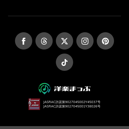
JASRAC許諾第9027045002Y45037号
JASRAC許諾第9027045001Y38026号