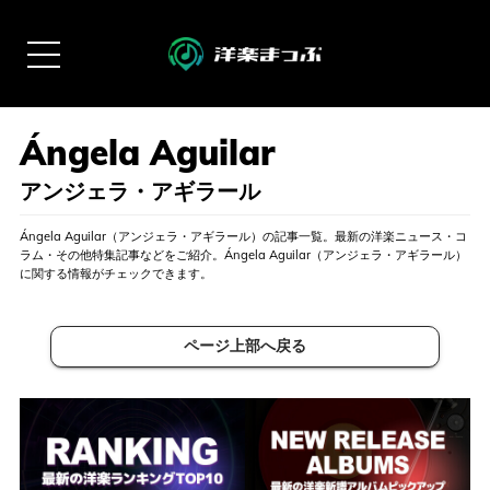
アンジェラ・アギラール
Ángela Aguilar（アンジェラ・アギラール）の記事一覧。最新の洋楽ニュース・コ
ラム・その他特集記事などをご紹介。Ángela Aguilar（アンジェラ・アギラール）
に関する情報がチェックできます。
ページ上部へ戻る