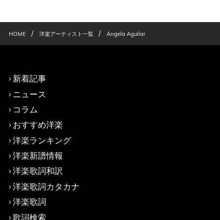
/
/
HOME
洋楽アーティスト一覧
Ángela Aguilar
新着記事
ニュース
コラム
おすすめ洋楽
洋楽ランキング
洋楽新譜情報
洋楽歌詞和訳
洋楽歌詞カタカナ
洋楽歌詞
歌詞検索