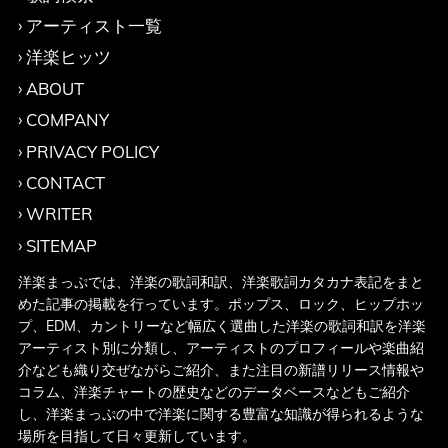
アーティスト一覧
洋楽ヒッツ
ABOUT
COMPANY
PRIVACY POLICY
CONTACT
WRITER
SITEMAP
洋楽まっぷでは、洋楽の歌詞和訳、洋楽歌詞カタカナ表記をまと
めた記事の掲載を行っています。ポップス、ロック、ヒップホッ
プ、EDM、カントリーなど幅広く選曲した洋楽の歌詞和訳を洋楽
アーティスト別に分類し、アーティストのプロフィールや楽曲紹
介なども織り交ぜながらご紹介、また注目の新譜リリース情報や
コラム、洋楽チャートの歴史などのデータベースなどもご紹介
し、洋楽まっぷの中で洋楽に関する豊富な知識が得られるような
場所を目指して日々更新しています。