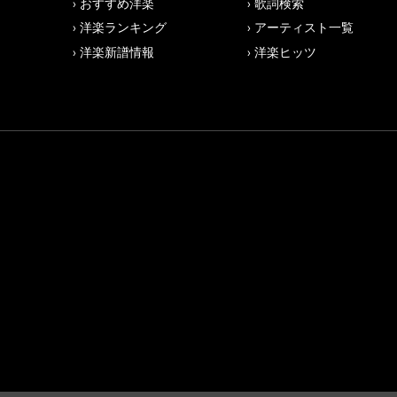
おすすめ洋楽
歌詞検索
洋楽ランキング
アーティスト一覧
洋楽新譜情報
洋楽ヒッツ