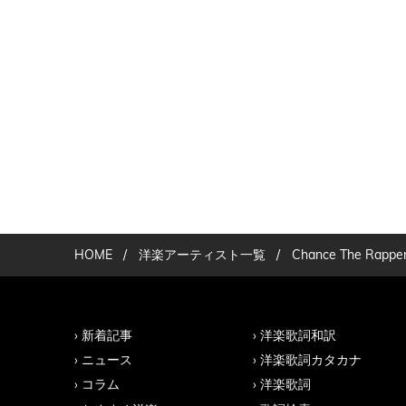
HOME
/
洋楽アーティスト一覧
/
Chance The Rappe
新着記事
洋楽歌詞和訳
ニュース
洋楽歌詞カタカナ
コラム
洋楽歌詞