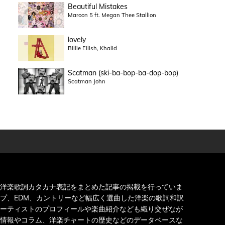
Beautiful Mistakes
Maroon 5 ft. Megan Thee Stallion
lovely
Billie Eilish, Khalid
Scatman (ski-ba-bop-ba-dop-bop)
Scatman John
洋楽歌詞カタカナ表記をまとめた記事の掲載を行っていま
プ、EDM、カントリーなど幅広く選曲した洋楽の歌詞和訳
ーティストのプロフィールや楽曲紹介なども織り交ぜなが
情報やコラム、洋楽チャートの歴史などのデータベースな