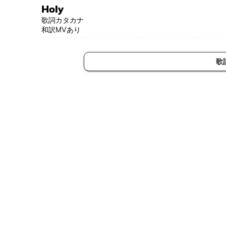
Holy
歌詞カタカナ
和訳MVあり
歌