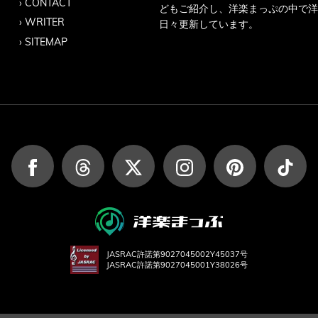
CONTACT
どもご紹介し、洋楽まっぷの中で洋
WRITER
日々更新しています。
SITEMAP
JASRAC許諾第9027045002Y45037号
JASRAC許諾第9027045001Y38026号