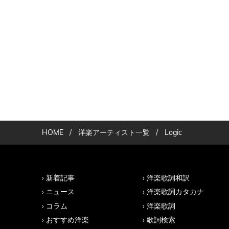
HOME
/
洋楽アーティスト一覧
/
Logic
新着記事
洋楽歌詞和訳
ニュース
洋楽歌詞カタカナ
コラム
洋楽歌詞
おすすめ洋楽
歌詞検索