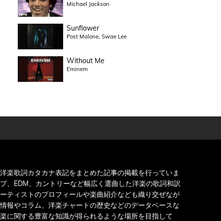
Michael Jackson
Sunflower
Post Malone, Swae Lee
Without Me
Eminem
洋楽歌詞カタカナ表記をまとめた記事の掲載を行っていま
プ、EDM、カントリーなど幅広く選曲した洋楽の歌詞和訳
ーティストのプロフィールや楽曲紹介なども織り交ぜなが
情報やコラム、洋楽チャートの歴史などのデータベースな
楽に関する豊富な知識が得られるような場所を目指して