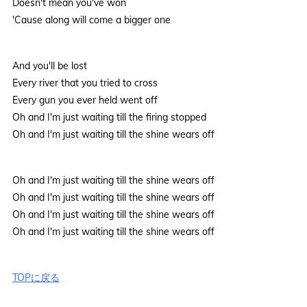
Doesn't mean you've won
'Cause along will come a bigger one
And you'll be lost
Every river that you tried to cross
Every gun you ever held went off
Oh and I'm just waiting till the firing stopped
Oh and I'm just waiting till the shine wears off
Oh and I'm just waiting till the shine wears off
Oh and I'm just waiting till the shine wears off
Oh and I'm just waiting till the shine wears off
Oh and I'm just waiting till the shine wears off
TOPに戻る