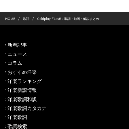
/
/
HOME
歌詞
Coldplay「Lost!」歌詞・動画・解説まとめ
新着記事
ニュース
コラム
おすすめ洋楽
洋楽ランキング
洋楽新譜情報
洋楽歌詞和訳
洋楽歌詞カタカナ
洋楽歌詞
歌詞検索