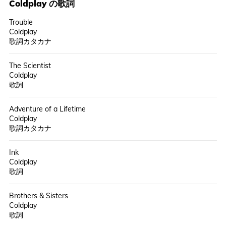
Coldplay
の歌詞
Trouble
Coldplay
歌詞カタカナ
The Scientist
Coldplay
歌詞
Adventure of a Lifetime
Coldplay
歌詞カタカナ
Ink
Coldplay
歌詞
Brothers & Sisters
Coldplay
歌詞