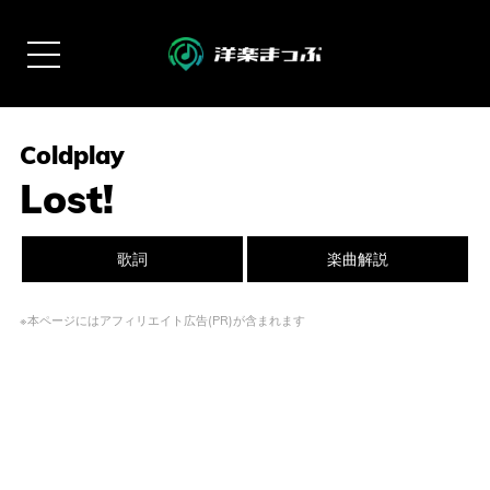
Coldplay
Lost!
歌詞
楽曲解説
※本ページにはアフィリエイト広告(PR)が含まれます