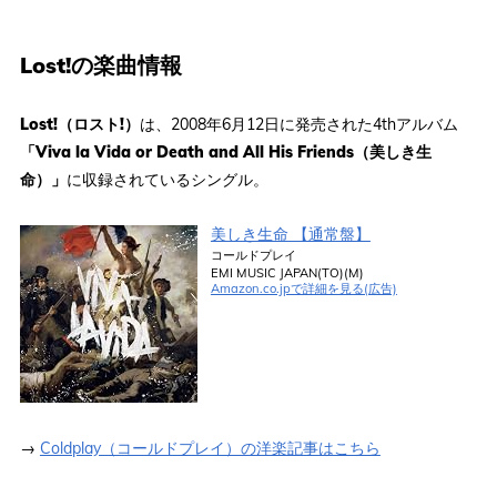
Lost!の楽曲情報
Lost!（ロスト!）
は、2008年6月12日に発売された4thアルバム
「Viva la Vida or Death and All His Friends（美しき生
命）」
に収録されているシングル。
美しき生命 【通常盤】
コールドプレイ
EMI MUSIC JAPAN(TO)(M)
Amazon.co.jpで詳細を見る(広告)
→
Coldplay（コールドプレイ）の洋楽記事はこちら