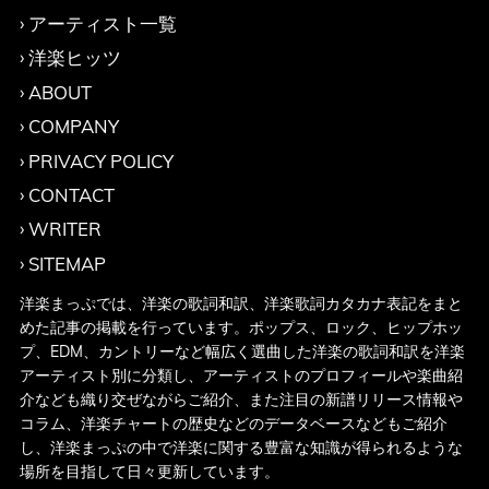
アーティスト一覧
洋楽ヒッツ
ABOUT
COMPANY
PRIVACY POLICY
CONTACT
WRITER
SITEMAP
洋楽まっぷでは、洋楽の歌詞和訳、洋楽歌詞カタカナ表記をまと
めた記事の掲載を行っています。ポップス、ロック、ヒップホッ
プ、EDM、カントリーなど幅広く選曲した洋楽の歌詞和訳を洋楽
アーティスト別に分類し、アーティストのプロフィールや楽曲紹
介なども織り交ぜながらご紹介、また注目の新譜リリース情報や
コラム、洋楽チャートの歴史などのデータベースなどもご紹介
し、洋楽まっぷの中で洋楽に関する豊富な知識が得られるような
場所を目指して日々更新しています。