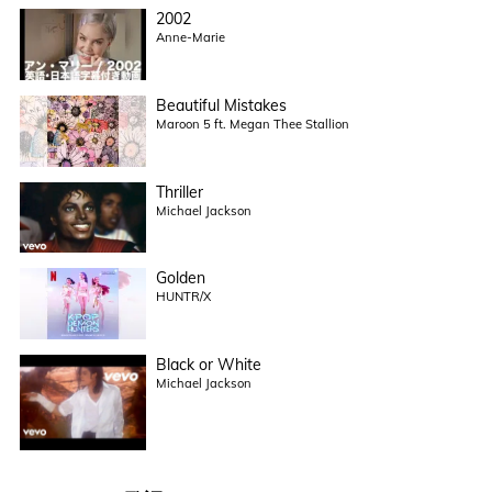
2002
Anne-Marie
Beautiful Mistakes
Maroon 5 ft. Megan Thee Stallion
Thriller
Michael Jackson
Golden
HUNTR/X
Black or White
Michael Jackson