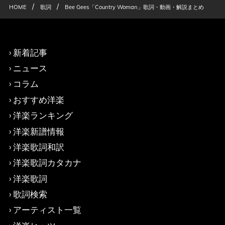
/
/
HOME
歌詞
Bee Gees「Country Woman」歌詞・動画・解説まとめ
新着記事
ニュース
コラム
おすすめ洋楽
洋楽ランキング
洋楽新譜情報
洋楽歌詞和訳
洋楽歌詞カタカナ
洋楽歌詞
歌詞検索
アーティスト一覧