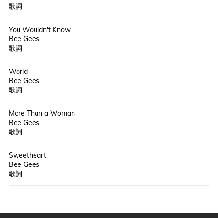
歌詞
You Wouldn't Know
Bee Gees
歌詞
World
Bee Gees
歌詞
More Than a Woman
Bee Gees
歌詞
Sweetheart
Bee Gees
歌詞