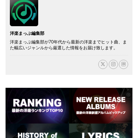
洋楽まっぷ編集部
洋楽まっぷ編集部が70年代から最新の洋楽までヒット曲、ま
た幅広いジャンルから厳選した情報をお届け致します。