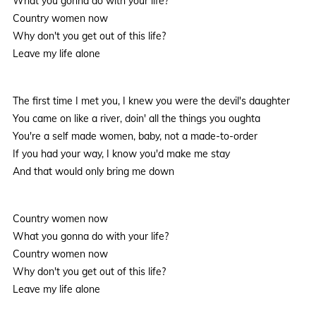
What you gonna do with your life?
Country women now
Why don't you get out of this life?
Leave my life alone
The first time I met you, I knew you were the devil's daughter
You came on like a river, doin' all the things you oughta
You're a self made women, baby, not a made-to-order
If you had your way, I know you'd make me stay
And that would only bring me down
Country women now
What you gonna do with your life?
Country women now
Why don't you get out of this life?
Leave my life alone