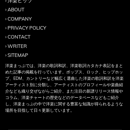
洋楽ヒッツ
ABOUT
COMPANY
PRIVACY POLICY
CONTACT
WRITER
SITEMAP
洋楽まっぷでは、洋楽の歌詞和訳、洋楽歌詞カタカナ表記をまと
めた記事の掲載を行っています。ポップス、ロック、ヒップホッ
プ、EDM、カントリーなど幅広く選曲した洋楽の歌詞和訳を洋楽
アーティスト別に分類し、アーティストのプロフィールや楽曲紹
介なども織り交ぜながらご紹介、また注目の新譜リリース情報や
コラム、洋楽チャートの歴史などのデータベースなどもご紹介
し、洋楽まっぷの中で洋楽に関する豊富な知識が得られるような
場所を目指して日々更新しています。