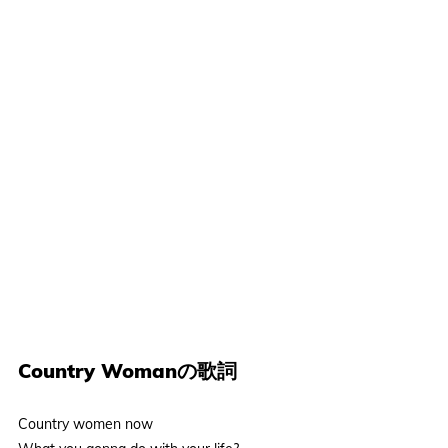
Country Womanの歌詞
Country women now