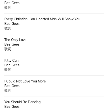
Bee Gees
歌詞
Every Christian Lion Hearted Man Will Show You
Bee Gees
歌詞
The Only Love
Bee Gees
歌詞
Kitty Can
Bee Gees
歌詞
I Could Not Love You More
Bee Gees
歌詞
You Should Be Dancing
Bee Gees