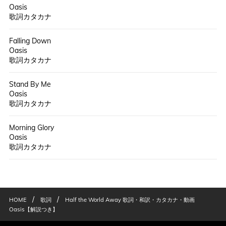
Oasis
歌詞カタカナ
Falling Down
Oasis
歌詞カタカナ
Stand By Me
Oasis
歌詞カタカナ
Morning Glory
Oasis
歌詞カタカナ
/
/
HOME
歌詞
Half the World Away 歌詞・和訳・カタカナ・動画
Oasis【解説つき】