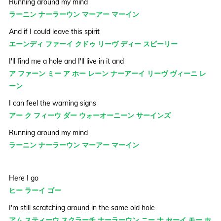
Running around my mind
ラーニン ナーラーウン マーアー マーイン
And if I could leave this spirit
エーンディ ファーイ クドゥ リーヴ ディー スピーリー
I'll find me a hole and I'll live in it and
ア ファーン ミー ア ホー レーン ナーアーイ リーヴ ヴィーニ レ
ーン
I can feel the warning signs
アー ク フィーウ ダー ウォーオーニーン サーインズ
Running around my mind
ラーニン ナーラーウン マーアー マーイン
Here I go
ヒー ラーイ ゴー
I'm still scratching around in the same old hole
アム スティーウ スクラーチ ナーラーウン ニー ナ セーイ モー ホ