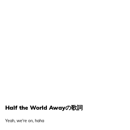
Half the World Awayの歌詞
Yeah, we're on, haha