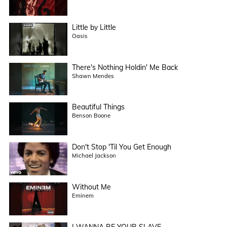
Little by Little
Oasis
There's Nothing Holdin' Me Back
Shawn Mendes
Beautiful Things
Benson Boone
Don't Stop 'Til You Get Enough
Michael Jackson
Without Me
Eminem