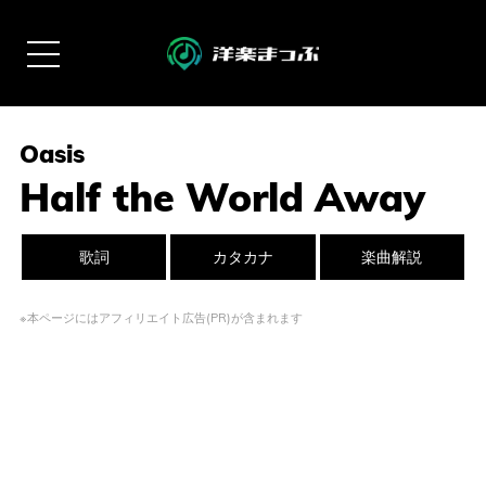
Oasis
Half the World Away
歌詞
カタカナ
楽曲解説
※本ページにはアフィリエイト広告(PR)が含まれます