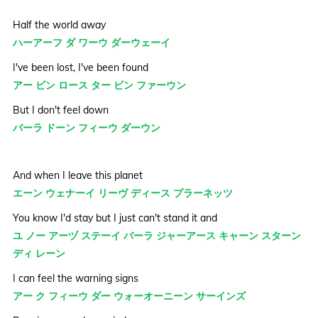
Half the world away
ハーアーフ ダ ワーウ ダーウェーイ
I've been lost, I've been found
アー ビン ロース ター ビン ファーウン
But I don't feel down
バーラ ドーン フィーウ ダーウン
And when I leave this planet
エーン ウェナーイ リーヴ ディース プラーネッツ
You know I'd stay but I just can't stand it and
ユ ノー アーヅ ステーイ バーラ ジャーアース キャーン スターン
ディ レーン
I can feel the warning signs
アー ク フィーウ ダー ウォーオーニーン サーインズ