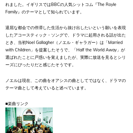
れました。イギリスではBBCの人気シットコム『The Royle
Family』のテーマとして知られています。
退屈な都会での停滞した生活から抜け出したいという願いを表現
したアコースティック・ソングで、ドラマに起用される話が出た
とき、当初Noel Gallagher（ノエル・ギャラガー）は「Married
with Children」を提案したそうで、「Half the World Away」が
選ばれたことに戸惑いを覚えましたが、実際に放送を見るとシリ
ーズにぴったりだと感じたそうです。
ノエルは現在、この曲をオアシスの曲としてではなく、ドラマの
テーマ曲として考えていると述べています。
■楽曲リンク