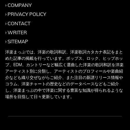
COMPANY
PRIVACY POLICY
CONTACT
WRITER
SITEMAP
洋楽まっぷでは、洋楽の歌詞和訳、洋楽歌詞カタカナ表記をまと
めた記事の掲載を行っています。ポップス、ロック、ヒップホッ
プ、EDM、カントリーなど幅広く選曲した洋楽の歌詞和訳を洋楽
アーティスト別に分類し、アーティストのプロフィールや楽曲紹
介なども織り交ぜながらご紹介、また注目の新譜リリース情報や
コラム、洋楽チャートの歴史などのデータベースなどもご紹介
し、洋楽まっぷの中で洋楽に関する豊富な知識が得られるような
場所を目指して日々更新しています。