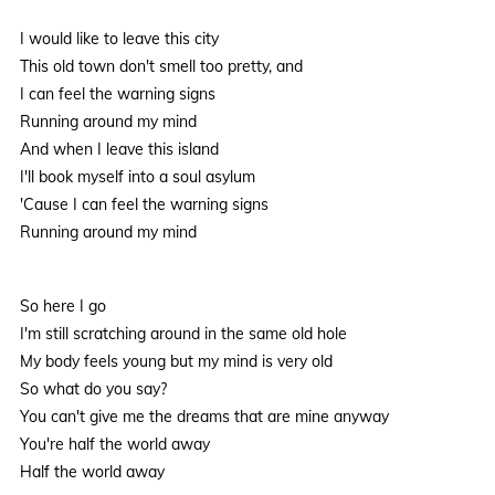
I would like to leave this city
This old town don't smell too pretty, and
I can feel the warning signs
Running around my mind
And when I leave this island
I'll book myself into a soul asylum
'Cause I can feel the warning signs
Running around my mind
So here I go
I'm still scratching around in the same old hole
My body feels young but my mind is very old
So what do you say?
You can't give me the dreams that are mine anyway
You're half the world away
Half the world away