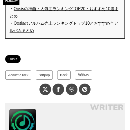
関連記事
・
Oasisの神曲・人気曲ランキングTOP20・おすすめ10選ま
とめ
・
Oasisのアルバム売上ランキングトップ10とおすすめ全ア
ルバムまとめ
Oasis
Acoustic rock
Britpop
Rock
和訳MV
WRITER