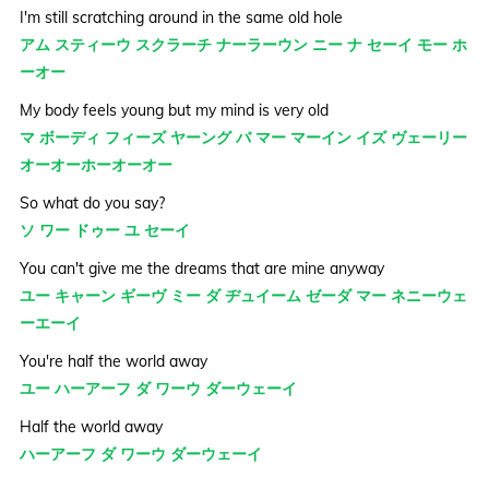
I'm still scratching around in the same old hole
アム スティーウ スクラーチ ナーラーウン ニー ナ セーイ モー ホ
ーオー
My body feels young but my mind is very old
マ ボーディ フィーズ ヤーング バ マー マーイン イズ ヴェーリー
オーオーホーオーオー
So what do you say?
ソ ワー ドゥー ユ セーイ
You can't give me the dreams that are mine anyway
ユー キャーン ギーヴ ミー ダ ヂュイーム ゼーダ マー ネニーウェ
ーエーイ
You're half the world away
ユー ハーアーフ ダ ワーウ ダーウェーイ
Half the world away
ハーアーフ ダ ワーウ ダーウェーイ