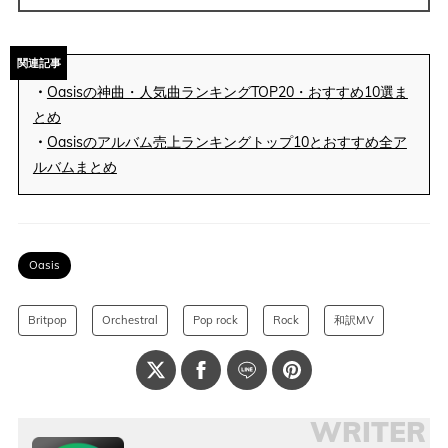
関連記事
・
Oasisの神曲・人気曲ランキングTOP20・おすすめ10選ま
とめ
・
Oasisのアルバム売上ランキングトップ10とおすすめ全ア
ルバムまとめ
Oasis
Britpop
Orchestral
Pop rock
Rock
和訳MV
WRITER