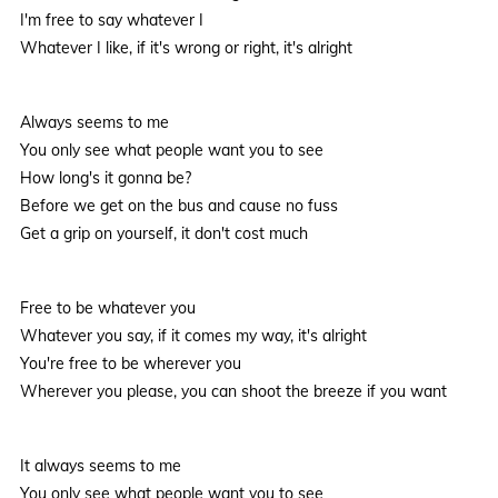
I'm free to say whatever I
Whatever I like, if it's wrong or right, it's alright
Always seems to me
You only see what people want you to see
How long's it gonna be?
Before we get on the bus and cause no fuss
Get a grip on yourself, it don't cost much
Free to be whatever you
Whatever you say, if it comes my way, it's alright
You're free to be wherever you
Wherever you please, you can shoot the breeze if you want
It always seems to me
You only see what people want you to see