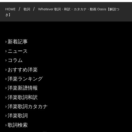
/
/
HOME
歌詞
Whatever 歌詞・和訳・カタカナ・動画 Oasis【解説つ
き】
新着記事
ニュース
コラム
おすすめ洋楽
洋楽ランキング
洋楽新譜情報
洋楽歌詞和訳
洋楽歌詞カタカナ
洋楽歌詞
歌詞検索