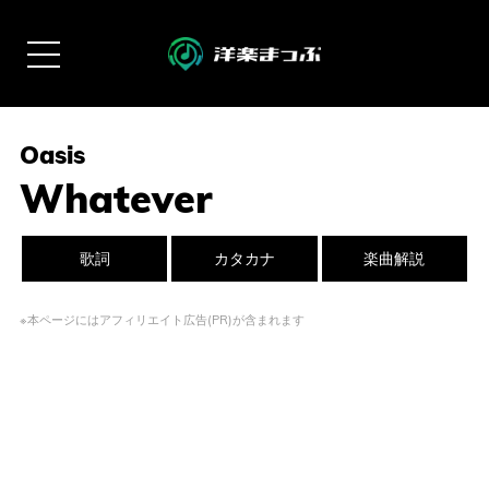
Oasis
Whatever
歌詞
カタカナ
楽曲解説
※本ページにはアフィリエイト広告(PR)が含まれます