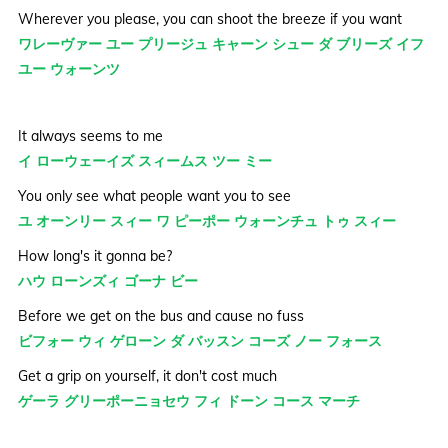
Wherever you please, you can shoot the breeze if you want
ワレーヴァー ユー プリージュ キャーン シュー ダ ブリーズ イフ
ユー ウォーンツ
It always seems to me
イ ローウェーイズ スィームス ツー ミー
You only see what people want you to see
ユ オーンリー スィー ワ ピーポー ウォーンチュ トゥ スィー
How long's it gonna be?
ハウ ローンズィ ゴーナ ビー
Before we get on the bus and cause no fuss
ビフォー ウィ ゲローン ダ バッスン コーズ ノー フォース
Get a grip on yourself, it don't cost much
ゲーラ グリーポーニョセウ フィ ドーン コース マーチ