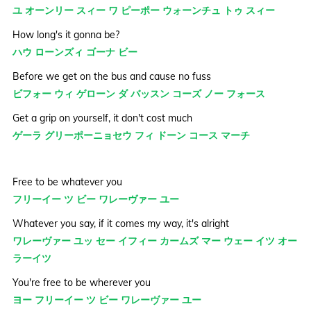
ユ オーンリー スィー ワ ピーポー ウォーンチュ トゥ スィー
How long's it gonna be?
ハウ ローンズィ ゴーナ ビー
Before we get on the bus and cause no fuss
ビフォー ウィ ゲローン ダ バッスン コーズ ノー フォース
Get a grip on yourself, it don't cost much
ゲーラ グリーポーニョセウ フィ ドーン コース マーチ
Free to be whatever you
フリーイー ツ ビー ワレーヴァー ユー
Whatever you say, if it comes my way, it's alright
ワレーヴァー ユッ セー イフィー カームズ マー ウェー イツ オー
ラーイツ
You're free to be wherever you
ヨー フリーイー ツ ビー ワレーヴァー ユー