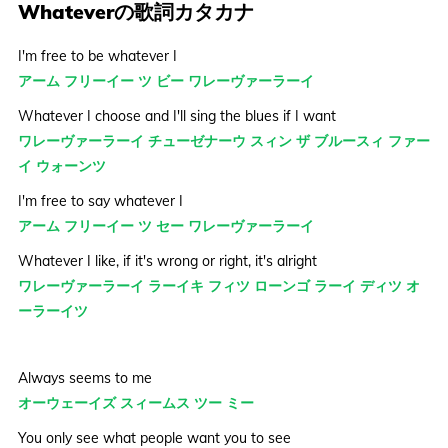
Whateverの歌詞カタカナ
I'm free to be whatever I
アーム フリーイー ツ ビー ワレーヴァーラーイ
Whatever I choose and I'll sing the blues if I want
ワレーヴァーラーイ チューゼナーウ スィン ザ ブルースィ ファー
イ ウォーンツ
I'm free to say whatever I
アーム フリーイー ツ セー ワレーヴァーラーイ
Whatever I like, if it's wrong or right, it's alright
ワレーヴァーラーイ ラーイキ フィツ ローンゴ ラーイ ディツ オ
ーラーイツ
Always seems to me
オーウェーイズ スィームス ツー ミー
You only see what people want you to see