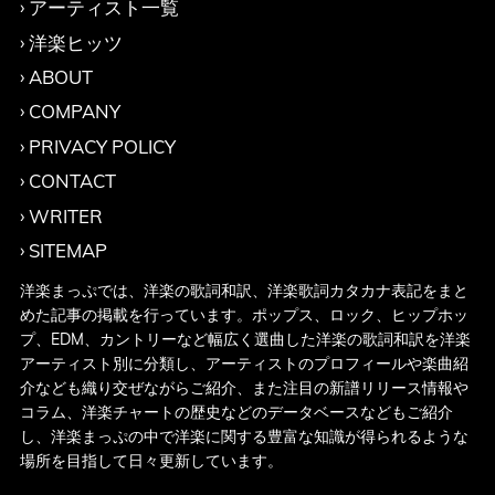
アーティスト一覧
洋楽ヒッツ
ABOUT
COMPANY
PRIVACY POLICY
CONTACT
WRITER
SITEMAP
洋楽まっぷでは、洋楽の歌詞和訳、洋楽歌詞カタカナ表記をまと
めた記事の掲載を行っています。ポップス、ロック、ヒップホッ
プ、EDM、カントリーなど幅広く選曲した洋楽の歌詞和訳を洋楽
アーティスト別に分類し、アーティストのプロフィールや楽曲紹
介なども織り交ぜながらご紹介、また注目の新譜リリース情報や
コラム、洋楽チャートの歴史などのデータベースなどもご紹介
し、洋楽まっぷの中で洋楽に関する豊富な知識が得られるような
場所を目指して日々更新しています。