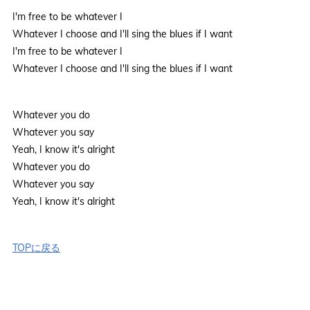
I'm free to be whatever I
Whatever I choose and I'll sing the blues if I want
I'm free to be whatever I
Whatever I choose and I'll sing the blues if I want
Whatever you do
Whatever you say
Yeah, I know it's alright
Whatever you do
Whatever you say
Yeah, I know it's alright
TOPに戻る