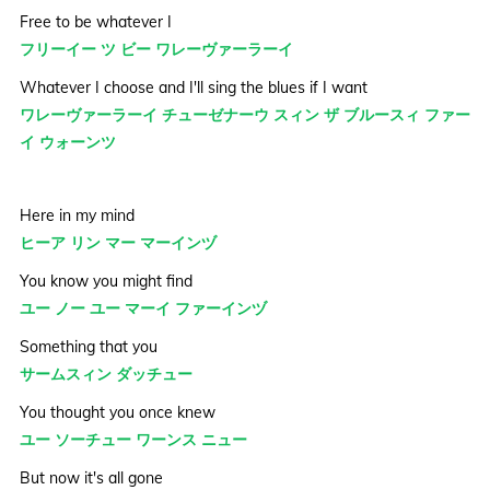
Free to be whatever I
フリーイー ツ ビー ワレーヴァーラーイ
Whatever I choose and I'll sing the blues if I want
ワレーヴァーラーイ チューゼナーウ スィン ザ ブルースィ ファー
イ ウォーンツ
Here in my mind
ヒーア リン マー マーインヅ
You know you might find
ユー ノー ユー マーイ ファーインヅ
Something that you
サームスィン ダッチュー
You thought you once knew
ユー ソーチュー ワーンス ニュー
But now it's all gone