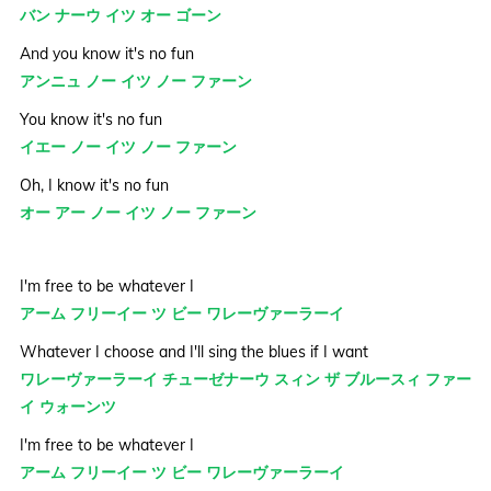
バン ナーウ イツ オー ゴーン
And you know it's no fun
アンニュ ノー イツ ノー ファーン
You know it's no fun
イエー ノー イツ ノー ファーン
Oh, I know it's no fun
オー アー ノー イツ ノー ファーン
I'm free to be whatever I
アーム フリーイー ツ ビー ワレーヴァーラーイ
Whatever I choose and I'll sing the blues if I want
ワレーヴァーラーイ チューゼナーウ スィン ザ ブルースィ ファー
イ ウォーンツ
I'm free to be whatever I
アーム フリーイー ツ ビー ワレーヴァーラーイ