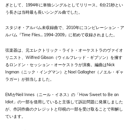
ぎとして、1994年に単独シングルとしてリリース。6分21秒とい
う長さは当時最も長いシングル曲でした。
スタジオ・アルバム未収録曲で、2010年にコンピレーション・ア
ルバム『Time Flies... 1994–2009』に初めて収録されました。
弦楽器は、元エレクトリック・ライト・オーケストラのヴァイオ
リニスト、Wilfred Gibson（ウィルフレッド・ギブソン）を擁す
るロンドン・セッション・オーケストラが演奏。編曲はNick
Ingman（ニック・イングマン）とNoel Gallagher（ノエル・ギャ
ラガー）が担当しました。
EMIがNeil Innes（ニール・イネス）の「How Sweet to Be an
Idiot」の一部を借用していると主張して訴訟問題に発展しました
が、作詞作曲のクレジットと印税の一部を受け取ることで和解し
ています。