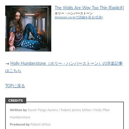
The Walls Are Way Too Thin [Explicit]
ホリー・ハンバーストーン
Amazon.co.jpで詳細を見る(広告)
→
Holly Humberstone（ホリー・ハンバーストーン）の洋楽記事
はこちら
TOPに戻る
CREDITS
Written by
Sarah Paige Aarons / Robert James Milton / Holly Ffion
Humberstone
Produced by
Robert Milton