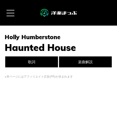
Holly Humberstone
Haunted House
歌詞
楽曲解説
※本ページにはアフィリエイト広告(PR)が含まれます