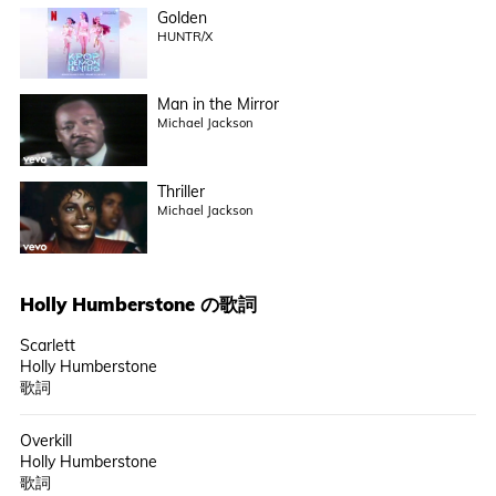
Golden
HUNTR/X
Man in the Mirror
Michael Jackson
Thriller
Michael Jackson
Holly Humberstone
の歌詞
Scarlett
Holly Humberstone
歌詞
Overkill
Holly Humberstone
歌詞