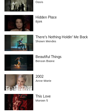
Oasis
Hidden Place
Björk
There's Nothing Holdin' Me Back
Shawn Mendes
Beautiful Things
Benson Boone
2002
Anne-Marie
This Love
Maroon 5