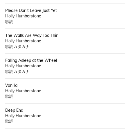
Please Don't Leave Just Yet
Holly Humberstone
歌詞
The Walls Are Way Too Thin
Holly Humberstone
歌詞カタカナ
Falling Asleep at the Wheel
Holly Humberstone
歌詞カタカナ
Vanilla
Holly Humberstone
歌詞
Deep End
Holly Humberstone
歌詞