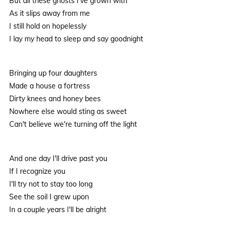
But all these ghosts I've grown with
As it slips away from me
I still hold on hopelessly
I lay my head to sleep and say goodnight
Bringing up four daughters
Made a house a fortress
Dirty knees and honey bees
Nowhere else would sting as sweet
Can't believe we're turning off the light
And one day I'll drive past you
If I recognize you
I'll try not to stay too long
See the soil I grew upon
In a couple years I'll be alright