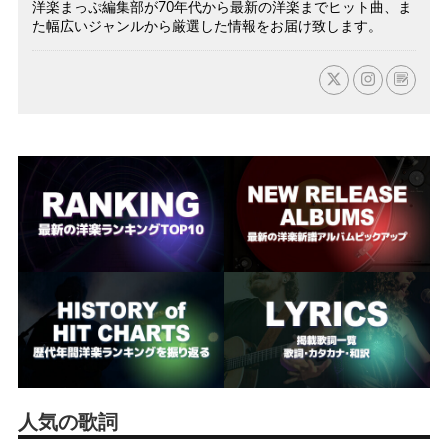
洋楽まっぷ編集部が70年代から最新の洋楽までヒット曲、ま
た幅広いジャンルから厳選した情報をお届け致します。
人気の歌詞