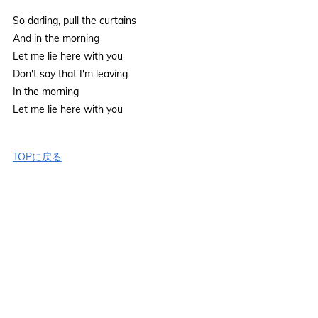
So darling, pull the curtains
And in the morning
Let me lie here with you
Don't say that I'm leaving
In the morning
Let me lie here with you
TOPに戻る