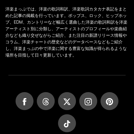
洋楽まっぷでは、洋楽の歌詞和訳、洋楽歌詞カタカナ表記をまと
めた記事の掲載を行っています。ポップス、ロック、ヒップホッ
プ、EDM、カントリーなど幅広く選曲した洋楽の歌詞和訳を洋楽
アーティスト別に分類し、アーティストのプロフィールや楽曲紹
介なども織り交ぜながらご紹介、また注目の新譜リリース情報や
コラム、洋楽チャートの歴史などのデータベースなどもご紹介
し、洋楽まっぷの中で洋楽に関する豊富な知識が得られるような
場所を目指して日々更新しています。