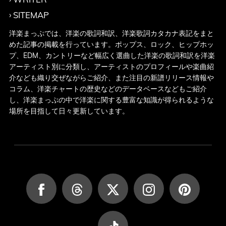
SITEMAP
洋楽まっぷでは、洋楽の歌詞和訳、洋楽歌詞カタカナ表記をまと
めた記事の掲載を行っています。ポップス、ロック、ヒップホッ
プ、EDM、カントリーなど幅広く選曲した洋楽の歌詞和訳を洋楽
アーティスト別に分類し、アーティストのプロフィールや楽曲紹
介なども織り交ぜながらご紹介、また注目の新譜リリース情報や
コラム、洋楽チャートの歴史などのデータベースなどもご紹介
し、洋楽まっぷの中で洋楽に関する豊富な知識が得られるような
場所を目指して日々更新しています。