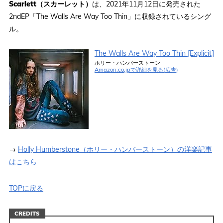
Scarlett（スカーレット）
は、2021年11月12日に発売された
2ndEP「The Walls Are Way Too Thin」に収録されているシング
ル。
The Walls Are Way Too Thin [Explicit]
ホリー・ハンバーストーン
Amazon.co.jpで詳細を見る(広告)
→
Holly Humberstone（ホリー・ハンバーストーン）の洋楽記事
はこちら
TOPに戻る
CREDITS