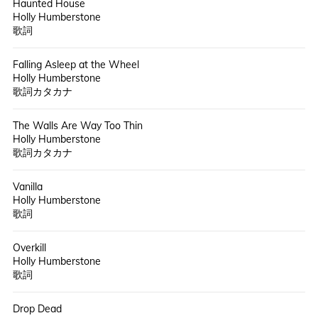
Haunted House
Holly Humberstone
歌詞
Falling Asleep at the Wheel
Holly Humberstone
歌詞カタカナ
The Walls Are Way Too Thin
Holly Humberstone
歌詞カタカナ
Vanilla
Holly Humberstone
歌詞
Overkill
Holly Humberstone
歌詞
Drop Dead