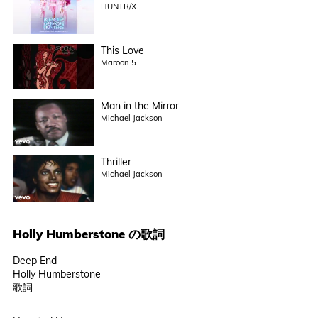
HUNTR/X
This Love
Maroon 5
Man in the Mirror
Michael Jackson
Thriller
Michael Jackson
Holly Humberstone
の歌詞
Deep End
Holly Humberstone
歌詞