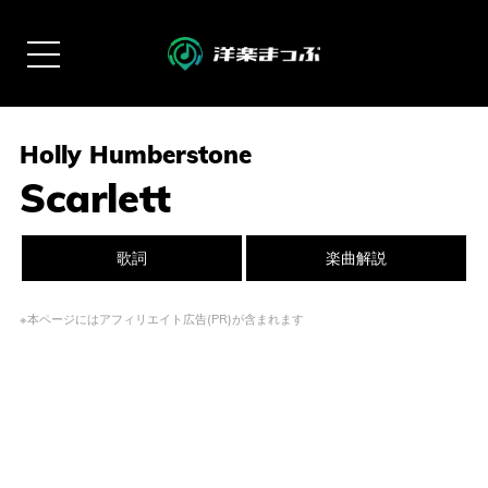
Holly Humberstone
Scarlett
歌詞
楽曲解説
※本ページにはアフィリエイト広告(PR)が含まれます