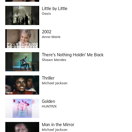
Little by Little
Oasis
2002
Anne-Marie
There's Nothing Holdin' Me Back
Shawn Mendes
Thriller
Michael Jackson
Golden
HUNTR/X
Man in the Mirror
Michael Jackson