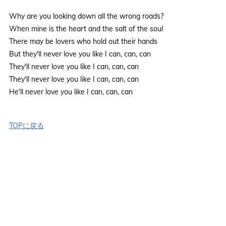
Why are you looking down all the wrong roads?
When mine is the heart and the salt of the soul
There may be lovers who hold out their hands
But they'll never love you like I can, can, can
They'll never love you like I can, can, can
They'll never love you like I can, can, can
He'll never love you like I can, can, can
TOPに戻る