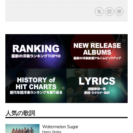
人気の歌詞
Watermelon Sugar
Harry Styles