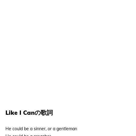
Like I Canの歌詞
He could be a sinner, or a gentleman