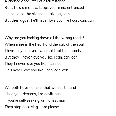
A chance encounter of circumstance
Baby he's a mantra, keeps your mind entranced
He could be the silence in this mayhem
But then again, he'll never love you like I can, can, can
Why are you looking down all the wrong roads?
When mine is the heart and the salt of the soul
There may be lovers who hold out their hands
But they'll never love you like I can, can, can
They'll never love you like I can, can
He'll never love you like I can, can, can
We both have demons that we can't stand
I love your demons, like devils can
If you're self-seeking, an honest man
Then stop deceiving, Lord please