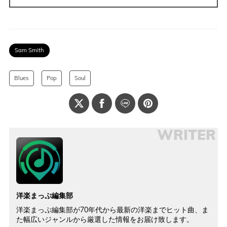
Sam Smith
Blues
Pop
Soul
WRITER
洋楽まっぷ編集部
洋楽まっぷ編集部が70年代から最新の洋楽までヒット曲、ま
た幅広いジャンルから厳選した情報をお届け致します。