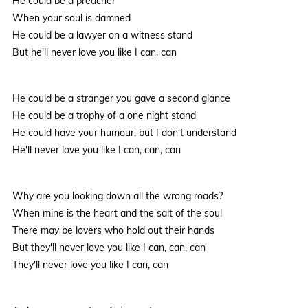
He could be a preacher
When your soul is damned
He could be a lawyer on a witness stand
But he'll never love you like I can, can
He could be a stranger you gave a second glance
He could be a trophy of a one night stand
He could have your humour, but I don't understand
He'll never love you like I can, can, can
Why are you looking down all the wrong roads?
When mine is the heart and the salt of the soul
There may be lovers who hold out their hands
But they'll never love you like I can, can, can
They'll never love you like I can, can