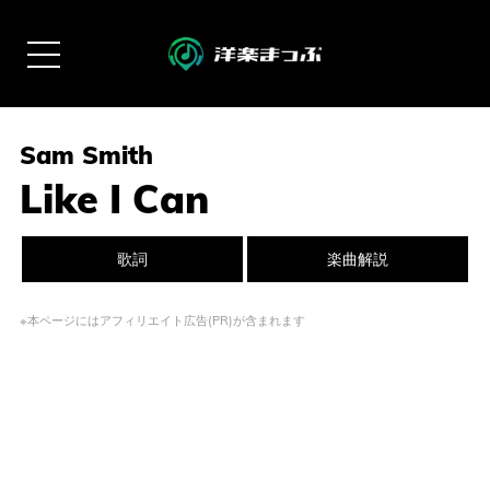
Sam Smith
Like I Can
歌詞
楽曲解説
※本ページにはアフィリエイト広告(PR)が含まれます