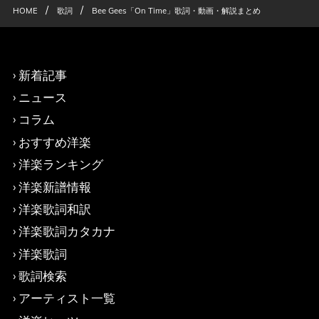
/
/
HOME
歌詞
Bee Gees「On Time」歌詞・動画・解説まとめ
新着記事
ニュース
コラム
おすすめ洋楽
洋楽ランキング
洋楽新譜情報
洋楽歌詞和訳
洋楽歌詞カタカナ
洋楽歌詞
歌詞検索
アーティスト一覧