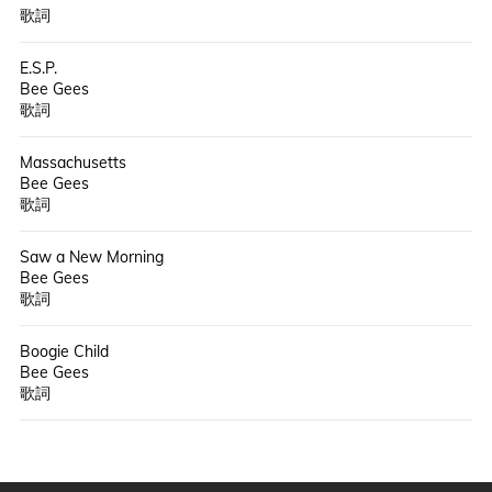
歌詞
E.S.P.
Bee Gees
歌詞
Massachusetts
Bee Gees
歌詞
Saw a New Morning
Bee Gees
歌詞
Boogie Child
Bee Gees
歌詞