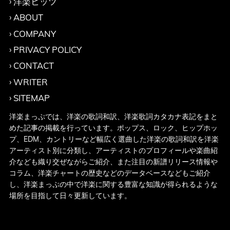
洋楽ヒッツ
ABOUT
COMPANY
PRIVACY POLICY
CONTACT
WRITER
SITEMAP
洋楽まっぷでは、洋楽の歌詞和訳、洋楽歌詞カタカナ表記をまと
めた記事の掲載を行っています。ポップス、ロック、ヒップホッ
プ、EDM、カントリーなど幅広く選曲した洋楽の歌詞和訳を洋楽
アーティスト別に分類し、アーティストのプロフィールや楽曲紹
介なども織り交ぜながらご紹介、また注目の新譜リリース情報や
コラム、洋楽チャートの歴史などのデータベースなどもご紹介
し、洋楽まっぷの中で洋楽に関する豊富な知識が得られるような
場所を目指して日々更新しています。