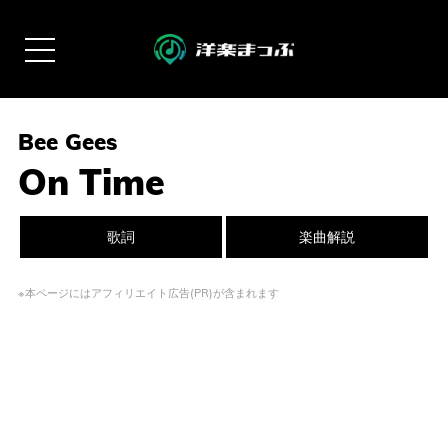
Bee Gees
On Time
歌詞
楽曲解説
※本ページにはアフィリエイト広告(PR)が含まれます