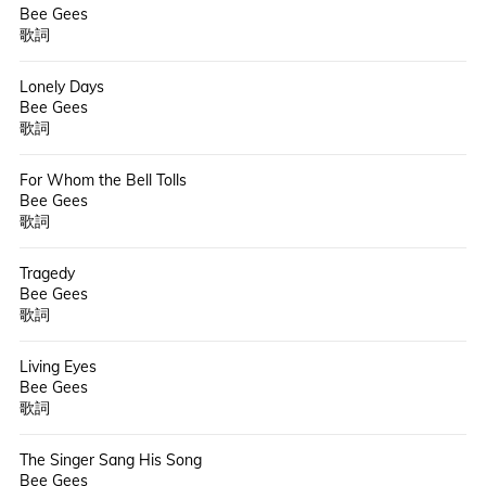
Bee Gees
歌詞
Lonely Days
Bee Gees
歌詞
For Whom the Bell Tolls
Bee Gees
歌詞
Tragedy
Bee Gees
歌詞
Living Eyes
Bee Gees
歌詞
The Singer Sang His Song
Bee Gees