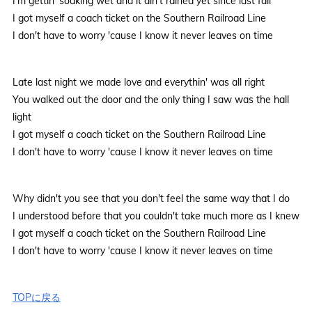
I'm gettin' soaking wet and it ain't rained yet since last fall
I got myself a coach ticket on the Southern Railroad Line
I don't have to worry 'cause I know it never leaves on time
Late last night we made love and everythin' was all right
You walked out the door and the only thing I saw was the hall
light
I got myself a coach ticket on the Southern Railroad Line
I don't have to worry 'cause I know it never leaves on time
Why didn't you see that you don't feel the same way that I do
I understood before that you couldn't take much more as I knew
I got myself a coach ticket on the Southern Railroad Line
I don't have to worry 'cause I know it never leaves on time
TOPに戻る