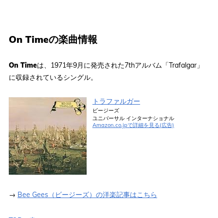
On Timeの楽曲情報
On Time
は、1971年9月に発売された7thアルバム「Trafalgar」
に収録されているシングル。
トラファルガー
ビージーズ
ユニバーサル インターナショナル
Amazon.co.jpで詳細を見る(広告)
→
Bee Gees（ビージーズ）の洋楽記事はこちら