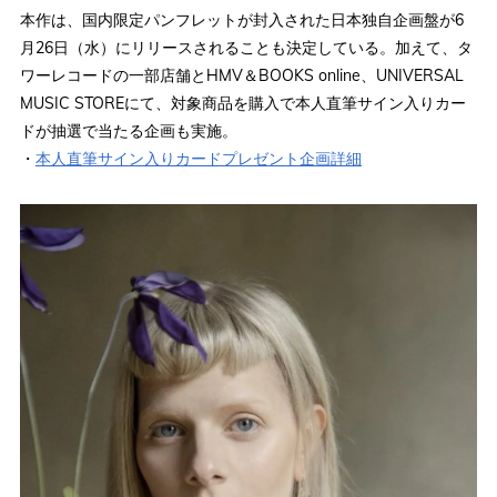
本作は、国内限定パンフレットが封入された日本独自企画盤が6
月26日（水）にリリースされることも決定している。加えて、タ
ワーレコードの一部店舗とHMV＆BOOKS online、UNIVERSAL
MUSIC STOREにて、対象商品を購入で本人直筆サイン入りカー
ドが抽選で当たる企画も実施。
・
本人直筆サイン入りカードプレゼント企画詳細