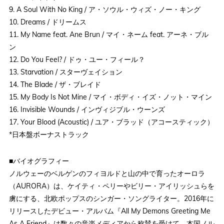
9. A Soul With No King / ア・ソウル・ウィズ・ノー・キング
10. Dreams / ドリームス
11. My Name feat. Ane Brun / マイ・ネーム feat. アーネ・ブル
ン
12. Do You Feel? / ドゥ・ユー・フィール？
13. Starvation / スターヴェイション
14. The Blade / ザ・ブレイド
15. My Body Is Not Mine / マイ・ボディ・イズ・ノット・マイン
16. Invisible Wounds / インヴィジブル・ウーンズ
17. Your Blood (Acoustic) / ユア・ブラッド（アコースティック）
*日本盤ボーナストラック
■バイオグラフィー
ノルウェーのベルゲンのフィヨルドと山の中で育ったオーロラ
（AURORA）は、ケイティ・ペリーやビリー・アイリッシュらを
虜にする、北欧ポップスのシンガー・ソングライター。2016年に
リリースしたデビュー・アルバム『All My Demons Greeting Me
As A Friend』は数々の音楽メディアから称賛を受けて、本国ノル