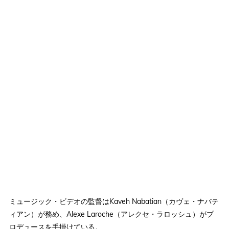
ミュージック・ビデオの監督はKaveh Nabatian（カヴェ・ナバテ
ィアン）が務め、Alexe Laroche（アレクセ・ラロッシュ）がプ
ロデュースを手掛けている。