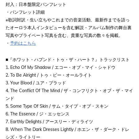
封入：日本盤限定パンフレット
・パンフレット詳細
※歌詞対訳・生い立ちやこれまでの音楽活動、最新作までを語っ
たオーロラ本人インタビューを含む解説・アルバム制作の舞台裏
写真やプライベート写真を含む、貴重な写真の数々を掲載。
・
予約はこちら
■『ホワット・ハプンド・トゥ・ザ・ハート？』トラックリスト
1. Echo Of My Shadow / エコー・オブ・マイ・シャドウ
2. To Be Alright / トゥ・ビー・オールライト
3. Your Blood / ユア・ブラッド
4. The Conflict Of The Mind / ザ・コンフリクト・オブ・ザ・マイ
ンド
5. Some Type Of Skin / サム・タイプ・オブ・スキン
6. The Essence / ジ・エッセンス
7. Earthly Delights / アースリー・ディライツ
8. When The Dark Dresses Lightly / ホエン・ザ・ダーク・ドレ
シズ・ライトリー