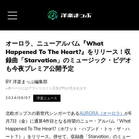
オーロラ、ニューアルバム『What
Happened To The Heart?』をリリース！収
録曲「Starvation」のミュージック・ビデオ
も今夜プレミア公開予定
BY
洋楽まっぷ編集部
※本ページにはアフィリエイト広告(PR)が含まれます
2024/06/07
洋楽ニュース
北欧ポップスの新世代シンガーである
AURORA（オーロラ）
が6
月7日（金）に通算4作目となる待望のニュー・アルバム『What
Happened To The Heart?（ホワット・ハプンド・トゥ・ザ・ハ
ート？）』をリリース。併せて、収録曲「Starvation」のミュー