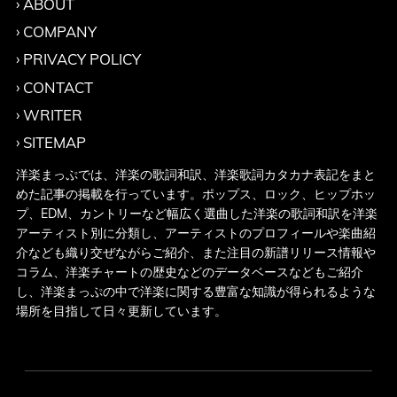
ABOUT
COMPANY
PRIVACY POLICY
CONTACT
WRITER
SITEMAP
洋楽まっぷでは、洋楽の歌詞和訳、洋楽歌詞カタカナ表記をまと
めた記事の掲載を行っています。ポップス、ロック、ヒップホッ
プ、EDM、カントリーなど幅広く選曲した洋楽の歌詞和訳を洋楽
アーティスト別に分類し、アーティストのプロフィールや楽曲紹
介なども織り交ぜながらご紹介、また注目の新譜リリース情報や
コラム、洋楽チャートの歴史などのデータベースなどもご紹介
し、洋楽まっぷの中で洋楽に関する豊富な知識が得られるような
場所を目指して日々更新しています。