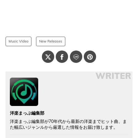
Music Video
New Releases
WRITER
洋楽まっぷ編集部
洋楽まっぷ編集部が70年代から最新の洋楽までヒット曲、ま
た幅広いジャンルから厳選した情報をお届け致します。