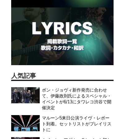
人気記事
ボン・ジョヴィ新作発売に合わせ
て、伊藤政則氏によるスペシャル・
イベントが6/13にタワレコ渋谷で開
催決定
マルーン5来日公演ライヴ・レポー
ト到着。セットリストがプレイリス
トに