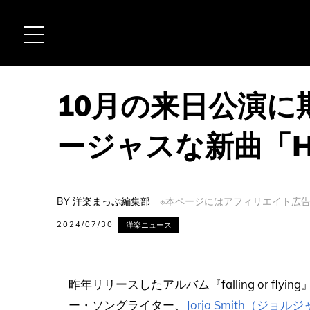
10月の来日公演
ージャスな新曲「H
BY
洋楽まっぷ編集部
※本ページにはアフィリエイト広告(
2024/07/30
洋楽ニュース
昨年リリースしたアルバム『falling or f
ー・ソングライター、
Jorja Smith（ジョ