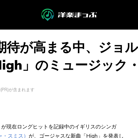
に期待が高まる中、ジョ
igh」のミュージック
PR)が含まれます
lying』が現在ロングヒットを記録中のイギリスのシンガ
ルジャ・スミス）
が、ゴージャスな新曲「High」を発表し