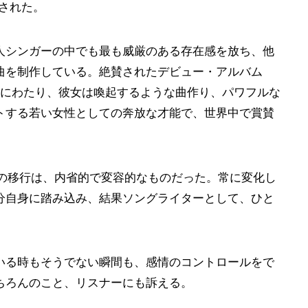
された。
人シンガーの中でも最も威厳のある存在感を放ち、他
曲を制作している。絶賛されたデビュー・アルバム
、6年間にわたり、彼女は喚起するような曲作り、パワフルな
トする若い女性としての奔放な才能で、世界中で賞賛
への移行は、内省的で変容的なものだった。常に変化し
分自身に踏み込み、結果ソングライターとして、ひと
いる時もそうでない瞬間も、感情のコントロールをで
ちろんのこと、リスナーにも訴える。