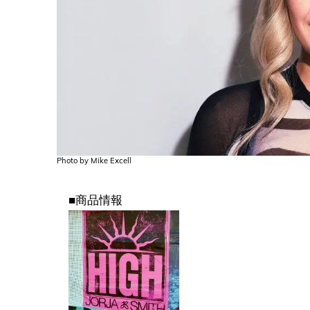
Photo by Mike Excell
■商品情報