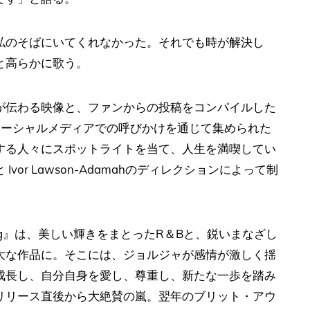
私のそばにいてくれなかった。それでも時が解決し
と高らかに歌う。
が伝わる映像と、ファンからの投稿をコンパイルした
ソーシャルメディアでの呼びかけを通じて集められた
する人々にスポットライトを当て、人生を満喫してい
or Lawson-Adamahのディレクションによって制
flying』は、美しい輝きをまとったR＆Bと、鋭いまなざし
大な作品に。そこには、ジョルジャが感情が激しく揺
成長し、自分自身を愛し、尊重し、新たな一歩を踏み
リリース直後から大絶賛の嵐。翌年のブリット・アウ