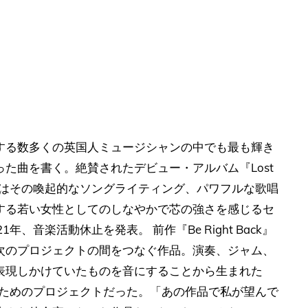
する数多くの英国人ミュージシャンの中でも最も輝き
た曲を書く。絶賛されたデビュー・アルバム『Lost
彼女はその喚起的なソングライティング、パワフルな歌唱
する若い女性としてのしなやかで芯の強さを感じるセ
、音楽活動休止を発表。 前作『Be Right Back』
次のプロジェクトの間をつなぐ作品。演奏、ジャム、
表現しかけていたものを音にすることから生まれた
ファンのためのプロジェクトだった。「あの作品で私が望んで