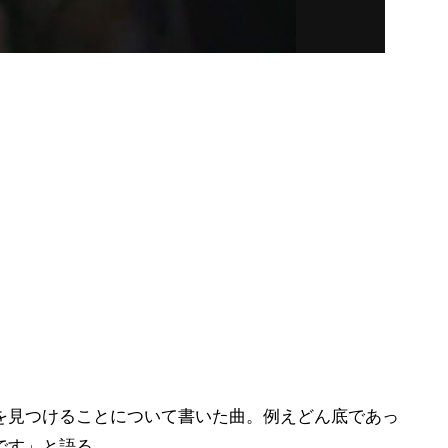
を見つけることについて書いた曲。例えどん底であっ
です」と語る。