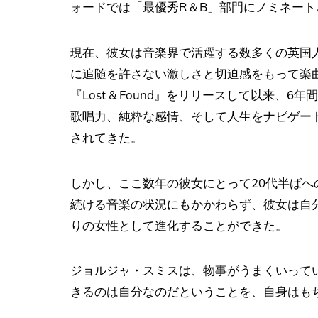
ォードでは「最優秀R＆B」部門にノミネート
現在、彼女は音楽界で活躍する数多くの英国
に追随を許さない激しさと切迫感をもって楽
『Lost & Found』をリリースして以来
歌唱力、純粋な感情、そして人生をナビゲー
されてきた。
しかし、ここ数年の彼女にとって20代半ば
続ける音楽の状況にもかかわらず、彼女は自
りの女性として進化することができた。
ジョルジャ・スミスは、物事がうまくいって
きるのは自分なのだということを、自身はも