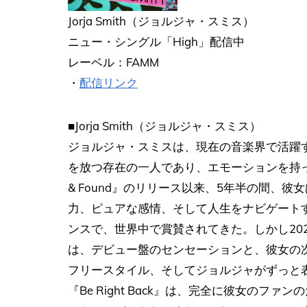
Jorja Smith（ジョルジャ・スミス）
ニュー・シングル「High」配信中
レーベル：FAMM
・
配信リンク
■Jorja Smith（ジョルジャ・スミス）
ジョルジャ・スミスは、現在の音楽界で活躍
を放つ存在の一人であり、エモーションを持っ
& Found』のリリース以来、5年半の間、
力、ピュアな感情、そして人生をナビゲート
ンスで、世界中で賞賛されてきた。しかし2021年
は、デビュー盤のセンセーションと、彼女の
フリースタイル、そしてジョルジャがずっと
『Be Right Back』は、完全に彼女の