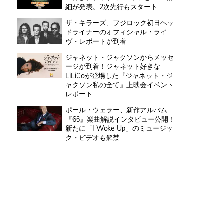
細が発表。2次先行もスタート
ザ・キラーズ、フジロック初日ヘッ
ドライナーのオフィシャル・ライ
ヴ・レポートが到着
ジャネット・ジャクソンからメッセ
ージが到着！ジャネット好きな
LiLiCoが登場した『ジャネット・ジ
ャクソン私の全て』上映会イベント
レポート
ポール・ウェラー、新作アルバム
『66』楽曲解説インタビュー公開！
新たに「I Woke Up」のミュージッ
ク・ビデオも解禁