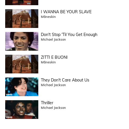
I WANNA BE YOUR SLAVE
Måneskin
Don't Stop 'Til You Get Enough
Michael Jackson
ZITTI E BUONI
Måneskin
They Don't Care About Us
Michael Jackson
Thriller
Michael Jackson