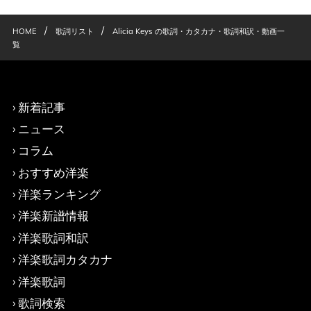
/
/
HOME
歌詞リスト
Alicia Keys の歌詞・カタカナ・歌詞和訳・動画一
覧
新着記事
ニュース
コラム
おすすめ洋楽
洋楽ランキング
洋楽新譜情報
洋楽歌詞和訳
洋楽歌詞カタカナ
洋楽歌詞
歌詞検索