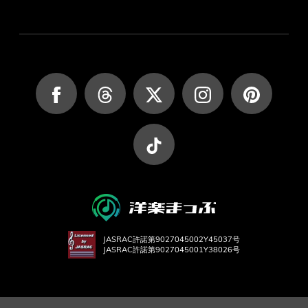
JASRAC許諾第9027045002Y45037号
JASRAC許諾第9027045001Y38026号