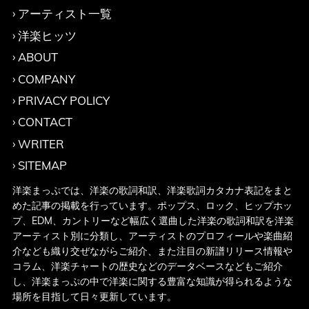
アーティスト一覧
洋楽ヒッツ
ABOUT
COMPANY
PRIVACY POLICY
CONTACT
WRITER
SITEMAP
洋楽まっぷでは、洋楽の歌詞和訳、洋楽歌詞カタカナ表記をまと
めた記事の掲載を行っています。ポップス、ロック、ヒップホッ
プ、EDM、カントリーなど幅広く選曲した洋楽の歌詞和訳を洋楽
アーティスト別に分類し、アーティストのプロフィールや楽曲紹
介なども織り交ぜながらご紹介、また注目の新譜リリース情報や
コラム、洋楽チャートの歴史などのデータベースなどもご紹介
し、洋楽まっぷの中で洋楽に関する豊富な知識が得られるような
場所を目指して日々更新しています。