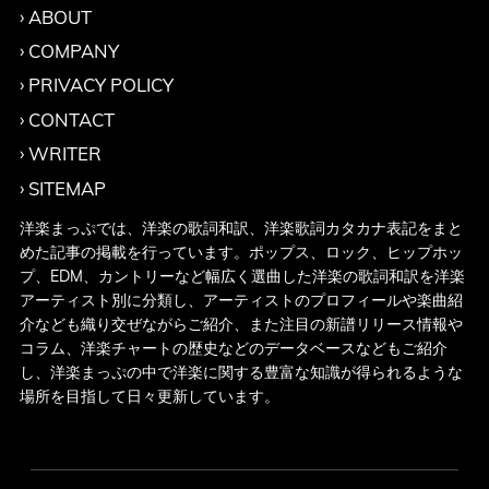
ABOUT
COMPANY
PRIVACY POLICY
CONTACT
WRITER
SITEMAP
洋楽まっぷでは、洋楽の歌詞和訳、洋楽歌詞カタカナ表記をまと
めた記事の掲載を行っています。ポップス、ロック、ヒップホッ
プ、EDM、カントリーなど幅広く選曲した洋楽の歌詞和訳を洋楽
アーティスト別に分類し、アーティストのプロフィールや楽曲紹
介なども織り交ぜながらご紹介、また注目の新譜リリース情報や
コラム、洋楽チャートの歴史などのデータベースなどもご紹介
し、洋楽まっぷの中で洋楽に関する豊富な知識が得られるような
場所を目指して日々更新しています。