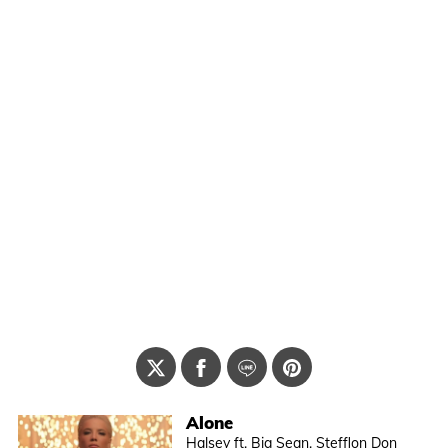
Alone
Halsey ft. Big Sean, Stefflon Don