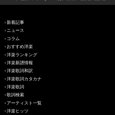
新着記事
ニュース
コラム
おすすめ洋楽
洋楽ランキング
洋楽新譜情報
洋楽歌詞和訳
洋楽歌詞カタカナ
洋楽歌詞
歌詞検索
アーティスト一覧
洋楽ヒッツ