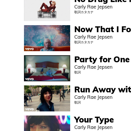
Carly Rae Jepsen
歌詞カタカナ
Now That I F
Carly Rae Jepsen
歌詞カタカナ
Party for One
Carly Rae Jepsen
歌詞
Run Away wi
Carly Rae Jepsen
歌詞
Your Type
Carly Rae Jepsen