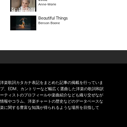
Anne-Marie
Beautiful Things
Benson Boone
洋楽歌詞カタカナ表記をまとめた記事の掲載を行っていま
プ、EDM、カントリーなど幅広く選曲した洋楽の歌詞和訳
ーティストのプロフィールや楽曲紹介なども織り交ぜなが
情報やコラム、洋楽チャートの歴史などのデータベースな
楽に関する豊富な知識が得られるような場所を目指して