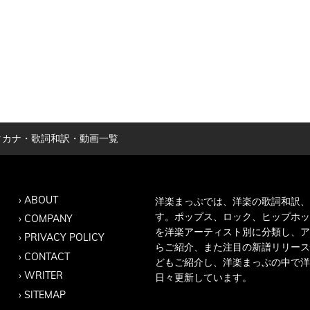
歌詞・カタカナ・歌詞和訳・動画一覧
ABOUT
洋楽まっぷでは、洋楽の歌詞和訳、
す。ポップス、ロック、ヒップホッ
COMPANY
を洋楽アーティスト別に分類し、ア
PRIVACY POLICY
らご紹介、また注目の新譜リリース
CONTACT
どもご紹介し、洋楽まっぷの中で洋
WRITER
日々更新しています。
SITEMAP