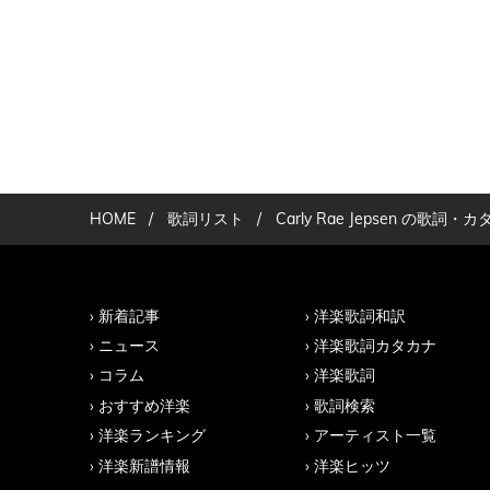
HOME
/
歌詞リスト
/
Carly Rae Jepsen の
新着記事
洋楽歌詞和訳
ニュース
洋楽歌詞カタカナ
コラム
洋楽歌詞
おすすめ洋楽
歌詞検索
洋楽ランキング
アーティスト一覧
洋楽新譜情報
洋楽ヒッツ