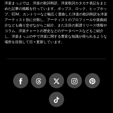
洋楽まっぷでは、洋楽の歌詞和訳、洋楽歌詞カタカナ表記をまと
めた記事の掲載を行っています。ポップス、ロック、ヒップホッ
プ、EDM、カントリーなど幅広く選曲した洋楽の歌詞和訳を洋楽
アーティスト別に分類し、アーティストのプロフィールや楽曲紹
介なども織り交ぜながらご紹介、また注目の新譜リリース情報や
コラム、洋楽チャートの歴史などのデータベースなどもご紹介
し、洋楽まっぷの中で洋楽に関する豊富な知識が得られるような
場所を目指して日々更新しています。