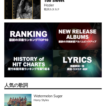
Too Sweet
Hozier
歌詞カタカナ
人気の歌詞
Watermelon Sugar
Harry Styles