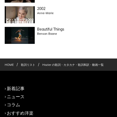
2002
Anne-Marie
Beautiful Things
Benson Boone
/
/
HOME
歌詞リスト
Hozier の歌詞・カタカナ・歌詞和訳・動画一覧
新着記事
ニュース
コラム
おすすめ洋楽