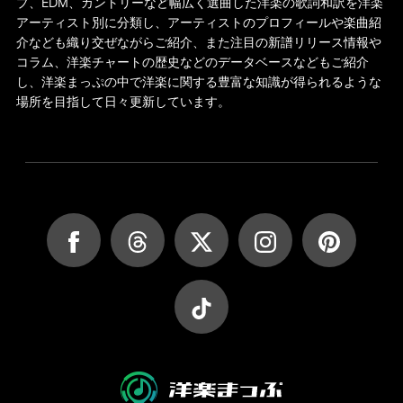
プ、EDM、カントリーなど幅広く選曲した洋楽の歌詞和訳を洋楽
アーティスト別に分類し、アーティストのプロフィールや楽曲紹
介なども織り交ぜながらご紹介、また注目の新譜リリース情報や
コラム、洋楽チャートの歴史などのデータベースなどもご紹介
し、洋楽まっぷの中で洋楽に関する豊富な知識が得られるような
場所を目指して日々更新しています。