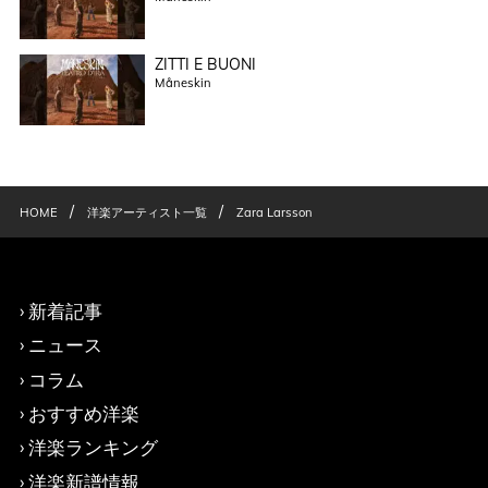
ZITTI E BUONI
Måneskin
/
/
HOME
洋楽アーティスト一覧
Zara Larsson
新着記事
ニュース
コラム
おすすめ洋楽
洋楽ランキング
洋楽新譜情報