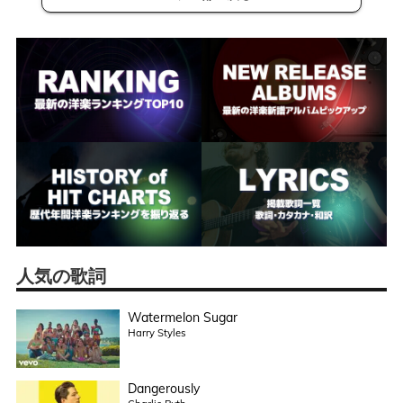
人気の歌詞
Watermelon Sugar
Harry Styles
Dangerously