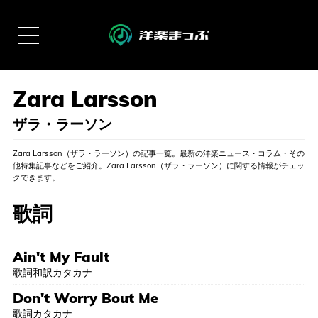
ザラ・ラーソン
Zara Larsson（ザラ・ラーソン）の記事一覧。最新の洋楽ニュース・コラム・その
他特集記事などをご紹介。Zara Larsson（ザラ・ラーソン）に関する情報がチェッ
クできます。
歌詞
Ain't My Fault
歌詞和訳カタカナ
Don't Worry Bout Me
歌詞カタカナ