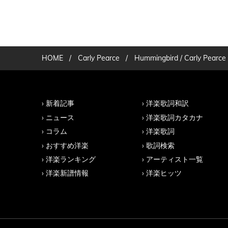
HOME
/
Carly Pearce
/
Hummingbird / Carly Pearce
新着記事
洋楽歌詞和訳
ニュース
洋楽歌詞カタカナ
コラム
洋楽歌詞
おすすめ洋楽
歌詞検索
洋楽ランキング
アーティスト一覧
洋楽新譜情報
洋楽ヒッツ