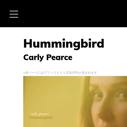
Hummingbird
Carly Pearce
※本ページにはアフィリエイト広告(PR)が含まれます