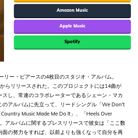
Amazon Music
Apple Music
Spotify
は、カーリー・ピアースの4枚目のスタジオ・アルバム。
ドからリリースされた。このプロジェクトには14曲が
ースし、常連のコラボレーターであるシェーン・マカ
アルバムに先立って、リードシングル「We Don't
ry Music Made Me Do It」、「Heels Over
た。アルバムに関するプレスリリースで彼女は「ここ数
内面の努力をすれば、以前よりも強くなって自分を再