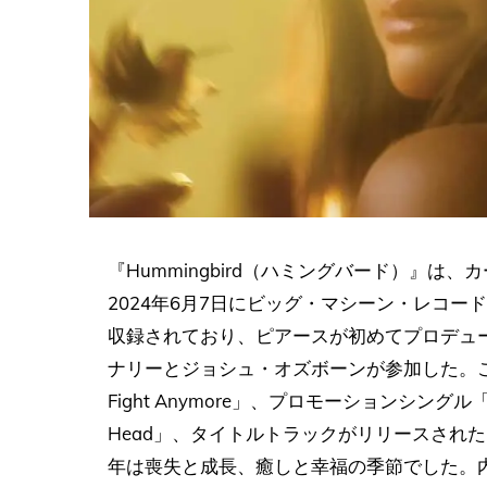
『Hummingbird（ハミングバード）』
2024年6月7日にビッグ・マシーン・レコー
収録されており、ピアースが初めてプロデュ
ナリーとジョシュ・オズボーンが参加した。この
Fight Anymore」、プロモーションシングル「Count
Head」、タイトルトラックがリリースされ
年は喪失と成長、癒しと幸福の季節でした。