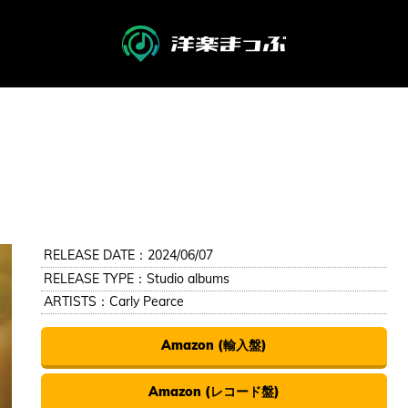
RELEASE DATE：2024/06/07
RELEASE TYPE：Studio albums
ARTISTS：
Carly Pearce
Amazon (輸入盤)
Amazon (レコード盤)