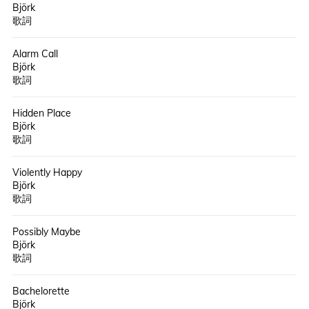
Björk
歌詞
Alarm Call
Björk
歌詞
Hidden Place
Björk
歌詞
Violently Happy
Björk
歌詞
Possibly Maybe
Björk
歌詞
Bachelorette
Björk