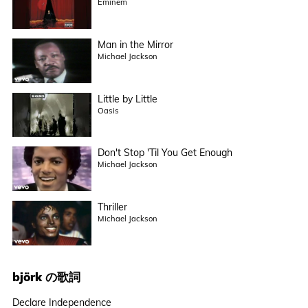
Eminem
Man in the Mirror
Michael Jackson
Little by Little
Oasis
Don't Stop 'Til You Get Enough
Michael Jackson
Thriller
Michael Jackson
björk
の歌詞
Declare Independence