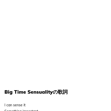
Big Time Sensualityの歌詞
I can sense it