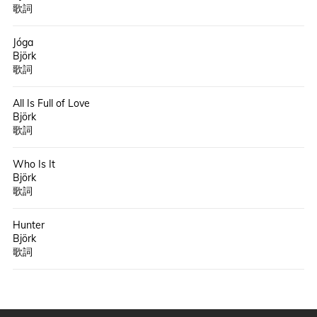
歌詞
Jóga
Björk
歌詞
All Is Full of Love
Björk
歌詞
Who Is It
Björk
歌詞
Hunter
Björk
歌詞