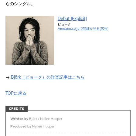
らのシングル。
Debut [Explicit]
ビョーク
Amazon.co.jpで詳細を見る(広告)
→
Björk（ビョーク）の洋楽記事はこちら
TOPに戻る
CREDITS
Written by
Björk / Nellee Hooper
Produced by
Nellee Hooper