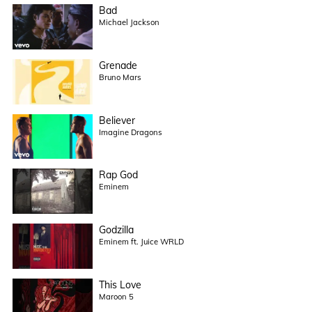
Bad
Michael Jackson
Grenade
Bruno Mars
Believer
Imagine Dragons
Rap God
Eminem
Godzilla
Eminem ft. Juice WRLD
This Love
Maroon 5