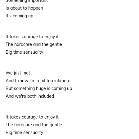
Something important
Is about to happen
It's coming up
It takes courage to enjoy it
The hardcore and the gentle
Big time sensuality
We just met
And I know I'm a bit too intimate
But something huge is coming up
And we're both included
It takes courage to enjoy it
The hardcore and the gentle
Big time sensuality