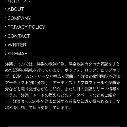
洋楽ヒッツ
ABOUT
COMPANY
PRIVACY POLICY
CONTACT
WRITER
SITEMAP
洋楽まっぷでは、洋楽の歌詞和訳、洋楽歌詞カタカナ表記をまと
めた記事の掲載を行っています。ポップス、ロック、ヒップホッ
プ、EDM、カントリーなど幅広く選曲した洋楽の歌詞和訳を洋楽
アーティスト別に分類し、アーティストのプロフィールや楽曲紹
介なども織り交ぜながらご紹介、また注目の新譜リリース情報や
コラム、洋楽チャートの歴史などのデータベースなどもご紹介
し、洋楽まっぷの中で洋楽に関する豊富な知識が得られるような
場所を目指して日々更新しています。