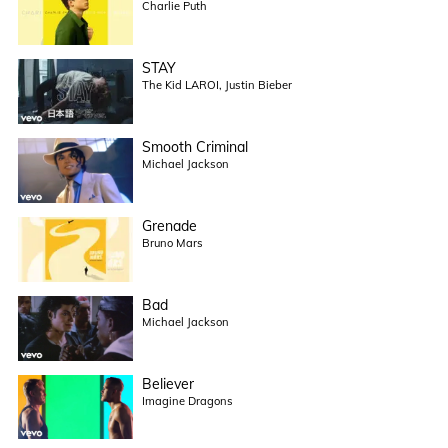
Charlie Puth
STAY
The Kid LAROI, Justin Bieber
Smooth Criminal
Michael Jackson
Grenade
Bruno Mars
Bad
Michael Jackson
Believer
Imagine Dragons