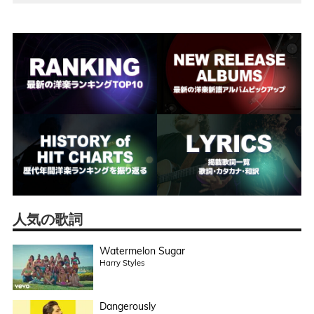
人気の歌詞
Watermelon Sugar
Harry Styles
Dangerously