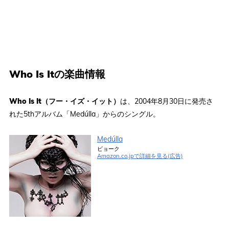
Who Is Itの楽曲情報
Who Is It（フー・イズ・イット）
は、2004年8月30日に発売さ
れた5thアルバム「Medúlla」からのシングル。
Medúlla
ビョーク
Amazon.co.jpで詳細を見る(広告)