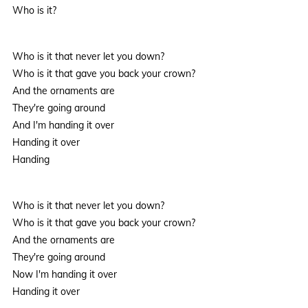
Who is it?
Who is it that never let you down?
Who is it that gave you back your crown?
And the ornaments are
They're going around
And I'm handing it over
Handing it over
Handing
Who is it that never let you down?
Who is it that gave you back your crown?
And the ornaments are
They're going around
Now I'm handing it over
Handing it over