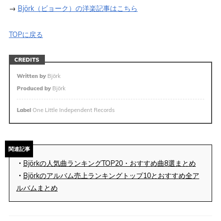
→
Björk（ビョーク）の洋楽記事はこちら
TOPに戻る
CREDITS
Written by
Björk
Produced by
Björk
Label
One Little Independent Records
関連記事
・
Björkの人気曲ランキングTOP20・おすすめ曲8選まとめ
・
Björkのアルバム売上ランキングトップ10とおすすめ全ア
ルバムまとめ