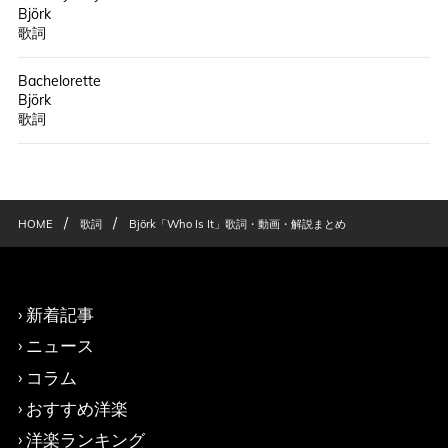
Björk
歌詞
Bachelorette
Björk
歌詞
/
/
HOME
歌詞
Björk「Who Is It」歌詞・動画・解説まとめ
新着記事
ニュース
コラム
おすすめ洋楽
洋楽ランキング