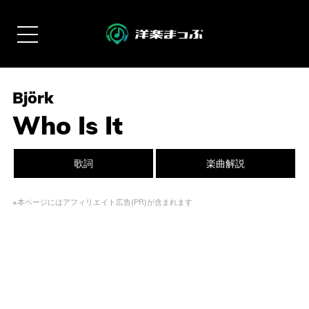
Björk
Who Is It
歌詞
楽曲解説
※本ページにはアフィリエイト広告(PR)が含まれます