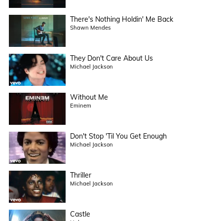
There's Nothing Holdin' Me Back
Shawn Mendes
They Don't Care About Us
Michael Jackson
Without Me
Eminem
Don't Stop 'Til You Get Enough
Michael Jackson
Thriller
Michael Jackson
Castle