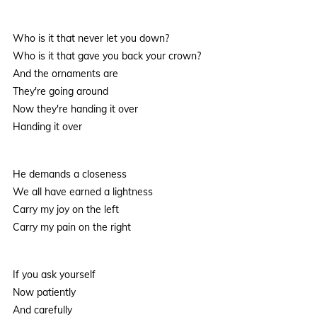
Who is it that never let you down?
Who is it that gave you back your crown?
And the ornaments are
They're going around
Now they're handing it over
Handing it over
He demands a closeness
We all have earned a lightness
Carry my joy on the left
Carry my pain on the right
If you ask yourself
Now patiently
And carefully