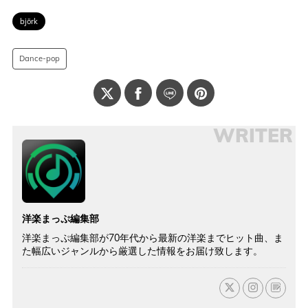
björk
Dance-pop
WRITER
洋楽まっぷ編集部
洋楽まっぷ編集部が70年代から最新の洋楽までヒット曲、ま
た幅広いジャンルから厳選した情報をお届け致します。