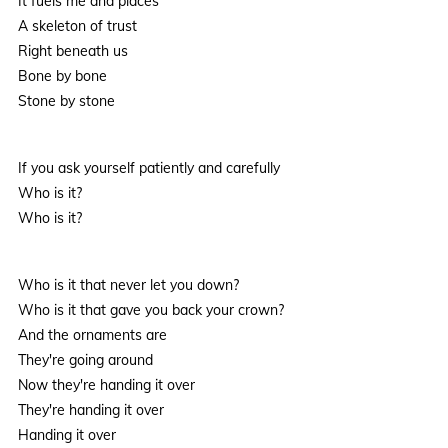
It fuels me and places
A skeleton of trust
Right beneath us
Bone by bone
Stone by stone
If you ask yourself patiently and carefully
Who is it?
Who is it?
Who is it that never let you down?
Who is it that gave you back your crown?
And the ornaments are
They're going around
Now they're handing it over
They're handing it over
Handing it over