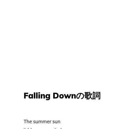
Falling Downの歌詞
The summer sun