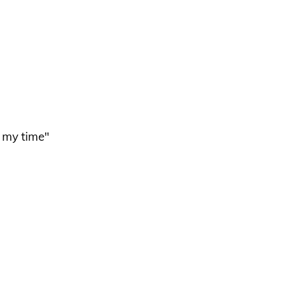
e my time"