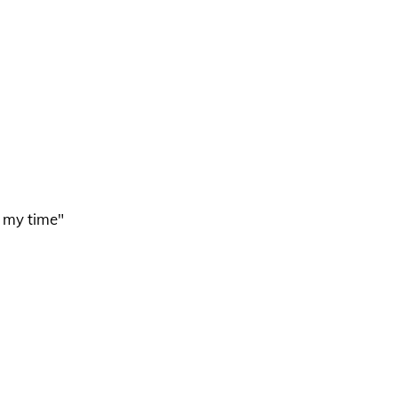
e my time"