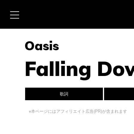
Oasis
Falling Do
歌詞
※本ページにはアフィリエイト広告(PR)が含まれます