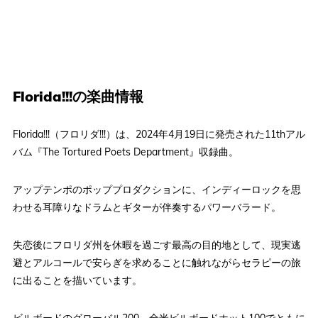
Florida!!!の楽曲情報
Florida!!!（フロリダ!!!）は、2024年4月19日に発売された11thアル
バム『The Tortured Poets Department』収録曲。
アップテンポのポッププロダクションに、インディーロックを思
わせる耳障りなドラムとギターが伴奏するパワーバラード。
失恋後にフロリダ州を休暇を過ごす最高の目的地として、現実逃
避とアルコールで安らぎを求めることに触れながらセラピーの旅
に出ることを描いています。