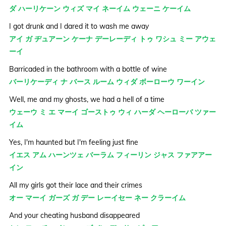
ダ ハーリケーン ウィズ マイ ネーイム ウェーニ ケーイム
I got drunk and I dared it to wash me away
アイ ガ ヂュアーン ケーナ デーレーディ トゥ ワシュ ミー アウェ
ーイ
Barricaded in the bathroom with a bottle of wine
バーリケーディ ナ バース ルーム ウィダ ボーローウ ワーイン
Well, me and my ghosts, we had a hell of a time
ウェーウ ミ エ マーイ ゴーストゥ ウィ ハーダ ヘーローバ ツァー
イム
Yes, I'm haunted but I'm feeling just fine
イエス アム ハーンツェ バーラム フィーリン ジャス ファアアー
イン
All my girls got their lace and their crimes
オー マーイ ガーズ ガ デー レーイセー ネー クラーイム
And your cheating husband disappeared