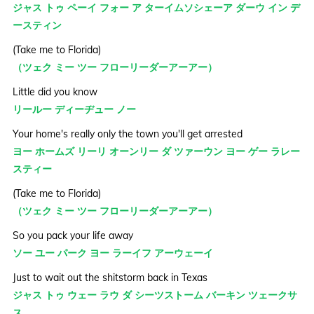
ジャス トゥ ペーイ フォー ア ターイムソシェーア ダーウ イン デ
ースティン
(Take me to Florida)
（ツェク ミー ツー フローリーダーアーアー）
Little did you know
リールー ディーヂュー ノー
Your home's really only the town you'll get arrested
ヨー ホームズ リーリ オーンリー ダ ツァーウン ヨー ゲー ラレー
スティー
(Take me to Florida)
（ツェク ミー ツー フローリーダーアーアー）
So you pack your life away
ソー ユー パーク ヨー ラーイフ アーウェーイ
Just to wait out the shitstorm back in Texas
ジャス トゥ ウェー ラウ ダ シーツストーム バーキン ツェークサ
ス