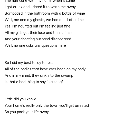
The hurricane with my name when it came
I got drunk and I dared it to wash me away
Barricaded in the bathroom with a bottle of wine
Well, me and my ghosts, we had a hell of a time
Yes, I'm haunted but I'm feeling just fine
All my girls got their lace and their crimes
And your cheating husband disappeared
Well, no one asks any questions here
So I did my best to lay to rest
All of the bodies that have ever been on my body
And in my mind, they sink into the swamp
Is that a bad thing to say in a song?
Little did you know
Your home's really only the town you'll get arrested
So you pack your life away