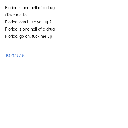
Florida is one hell of a drug
(Take me to)
Florida, can I use you up?
Florida is one hell of a drug
Florida, go on, fuck me up
TOPに戻る