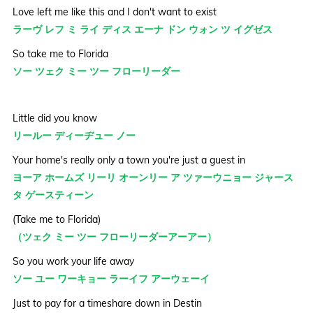
Love left me like this and I don't want to exist
ラーヴ レフ ミ ライ ディス エーナ ドン ウォン ツ イグゼス
So take me to Florida
ソー ツェク ミー ツー フローリーダー
Little did you know
リールー ディーヂュー ノー
Your home's really only a town you're just a guest in
ヨーア ホームズ リーリ オーンリー ア ツァーウニョー ジャース
タ ゲースティーン
(Take me to Florida)
（ツェク ミー ツー フローリーダーアーアー）
So you work your life away
ソー ユー ワーキョー ラーイフ アーウェーイ
Just to pay for a timeshare down in Destin