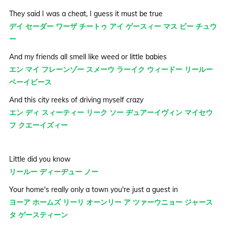
They said I was a cheat, I guess it must be true
デイ セーダー ワーザ チートゥ アイ ゲースィー マス ビー チュウ
ー
And my friends all smell like weed or little babies
エン マイ フレーンゾー スメーウ ラーイク ウィードー リールー
ベーイビース
And this city reeks of driving myself crazy
エン ディ スィーティー リーク ソー ヂュアーイヴィン マイセウ
フ クエーイズィー
Little did you know
リールー ディーヂュー ノー
Your home's really only a town you're just a guest in
ヨーア ホームズ リーリ オーンリー ア ツァーウニョー ジャース
タ ゲースティーン