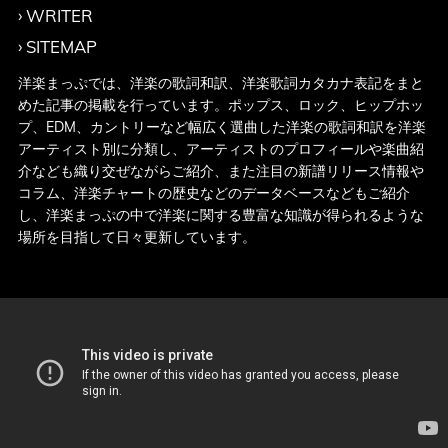
WRITER
SITEMAP
洋楽まっぷでは、洋楽の歌詞和訳、洋楽歌詞カタカナ表記をまと
めた記事の掲載を行っています。ポップス、ロック、ヒップホッ
プ、EDM、カントリーなど幅広く選曲した洋楽の歌詞和訳を洋楽
アーティスト別に分類し、アーティストのプロフィールや楽曲紹
介なども織り交ぜながらご紹介、また注目の新譜リリース情報や
コラム、洋楽チャートの歴史などのデータベースなどもご紹介
し、洋楽まっぷの中で洋楽に関する豊富な知識が得られるような
場所を目指して日々更新しています。