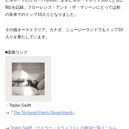
ビルボードのグローバル200、全米ビルボードホット100でともに
8位を記録。フローレンス・アンド・ザ・マシーンにとっては初
の全米でのトップ10入りとなりました。
その他オーストラリア、カナダ、ニュージーランドでもトップ10
入りを果たしています。
■楽曲リンク
・Taylor Swift
→『
The Tortured Poets Department
』
→
Taylor Swift（テイラー・スウィフト）の歌詞一覧はこちら