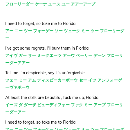
フローリーダー ケーナ ユース ユー アアーアープ
I need to forget, so take me to Florida
アー ニー ツー フォーゲー ソー ツェーク ミー ツー フローリーダ
ー
I've got some regrets, I'll bury them in Florida
アイヴ ガー サー ミーグエーツ アーウ ベーリー デーン フローリ
ーダーアアー
Tell me I'm despicable, say it's unforgivable
ツェー ミー アム ディスピーカーボーウ セー イツ アンフォーゲ
ーヴァボーウ
At least the dolls are beautiful, fuck me up, Florida
イーズ ダ ダーザ ビューディフォー ファク ミー アープ フローリ
ーダーアー
I need to forget, so take me to Florida
アー ニー ツー フォーゲー ソー ツェーク ミー ツー フローリーダ