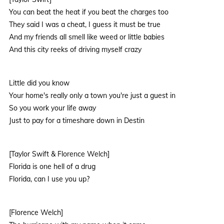
You can beat the heat if you beat the charges too
They said I was a cheat, I guess it must be true
And my friends all smell like weed or little babies
And this city reeks of driving myself crazy
Little did you know
Your home's really only a town you're just a guest in
So you work your life away
Just to pay for a timeshare down in Destin
[Taylor Swift & Florence Welch]
Florida is one hell of a drug
Florida, can I use you up?
[Florence Welch]