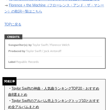
→
Florence + the Machine（フローレンス・アンド・ザ・マシー
ン）の歌詞一覧はこちら
TOPに戻る
CREDITS
Songwriter(s) by
Taylor Swift / Florence Welch
Produced by
Taylor Swift / Jack Antonoff
Label
Republic Records
関連記事
・
Taylor Swiftの神曲・人気曲ランキングTOP20・おすすめ
曲8選まとめ
・
Taylor Swiftのアルバム売上ランキングトップ10とおすす
め全アルバムまとめ