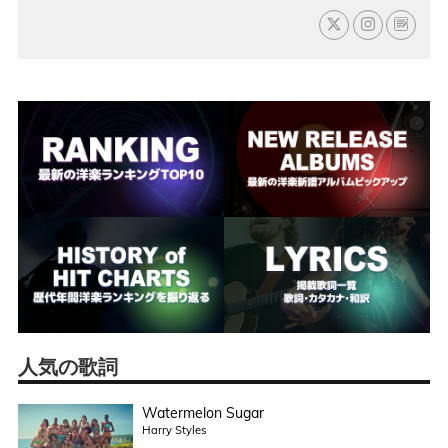
人気の歌詞
Watermelon Sugar
Harry Styles