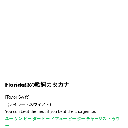
Florida!!!の歌詞カタカナ
[Taylor Swift]
（テイラー・スウィフト）
You can beat the heat if you beat the charges too
ユー ケン ビー ダー ヒー イフュー ビー ダー チャージス トゥウ
ー