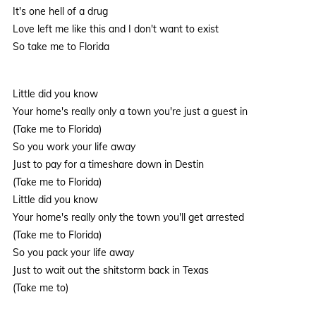
It's one hell of a drug
Love left me like this and I don't want to exist
So take me to Florida
Little did you know
Your home's really only a town you're just a guest in
(Take me to Florida)
So you work your life away
Just to pay for a timeshare down in Destin
(Take me to Florida)
Little did you know
Your home's really only the town you'll get arrested
(Take me to Florida)
So you pack your life away
Just to wait out the shitstorm back in Texas
(Take me to)