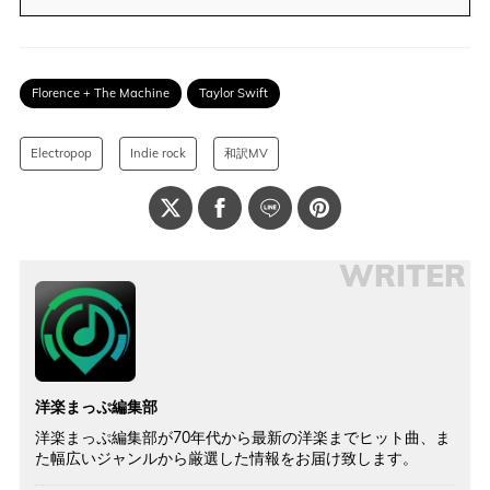
Florence + The Machine
Taylor Swift
Electropop
Indie rock
和訳MV
WRITER
洋楽まっぷ編集部
洋楽まっぷ編集部が70年代から最新の洋楽までヒット曲、ま
た幅広いジャンルから厳選した情報をお届け致します。