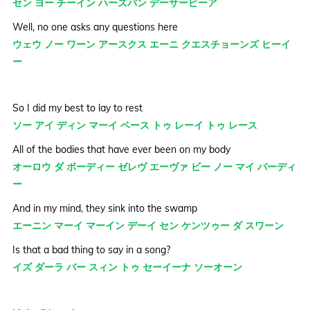
セン ヨー チーイン ハーズバン デーサーピーア
Well, no one asks any questions here
ウェウ ノー ワーン アースクス エーニ クエスチョーンズ ヒーイ
ー
So I did my best to lay to rest
ソー アイ ディン マーイ ベース トゥ レーイ トゥ レース
All of the bodies that have ever been on my body
オーロウ ダ ボーディー ゼレヴ エーヴァ ビー ノー マイ バーディ
ー
And in my mind, they sink into the swamp
エーニン マーイ マーイン デーイ セン ケンツゥー ダ スワーン
Is that a bad thing to say in a song?
イズ ダーラ バー スィン トゥ セーイーナ ソーオーン