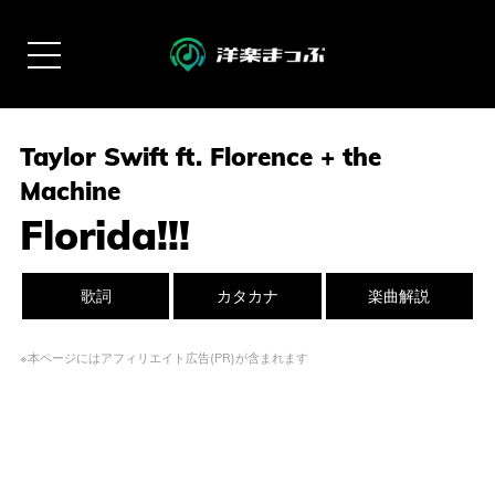
Taylor Swift ft. Florence + the
Machine
Florida!!!
歌詞
カタカナ
楽曲解説
※本ページにはアフィリエイト広告(PR)が含まれます