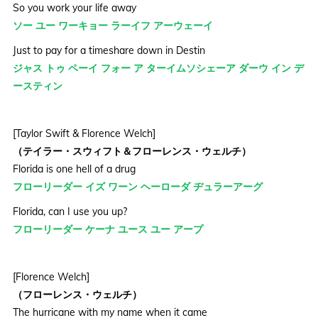
So you work your life away
ソー ユー ワーキョー ラーイフ アーウェーイ
Just to pay for a timeshare down in Destin
ジャス トゥ ペーイ フォー ア ターイムソシェーア ダーウ イン デ
ースティン
[Taylor Swift & Florence Welch]
（テイラー・スウィフト＆フローレンス・ウェルチ）
Florida is one hell of a drug
フローリーダー イズ ワーン ヘーローダ ヂュラーアーグ
Florida, can I use you up?
フローリーダー ケーナ ユース ユー アープ
[Florence Welch]
（フローレンス・ウェルチ）
The hurricane with my name when it came