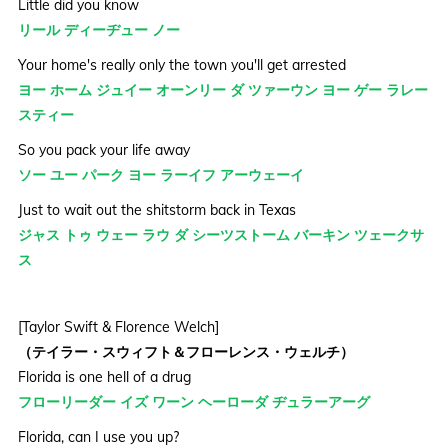
Little did you know
リール ディーヂュー ノー
Your home's really only the town you'll get arrested
ヨー ホーム ジュイー オーンリー ダ ツァーウン ヨー ゲー ラレー
スティー
So you pack your life away
ソー ユー パーク ヨー ラーイフ アーウェーイ
Just to wait out the shitstorm back in Texas
ジャス トゥ ウェー ラウ ダ シーツストーム バーキン ツェークサ
ス
[Taylor Swift & Florence Welch]
（テイラー・スウィフト＆フローレンス・ウェルチ）
Florida is one hell of a drug
フローリーダー イズ ワーン ヘーローダ ヂュラーアーグ
Florida, can I use you up?