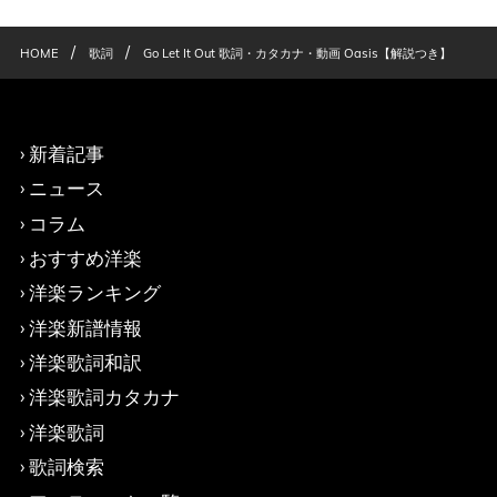
/
/
HOME
歌詞
Go Let It Out 歌詞・カタカナ・動画 Oasis【解説つき】
新着記事
ニュース
コラム
おすすめ洋楽
洋楽ランキング
洋楽新譜情報
洋楽歌詞和訳
洋楽歌詞カタカナ
洋楽歌詞
歌詞検索