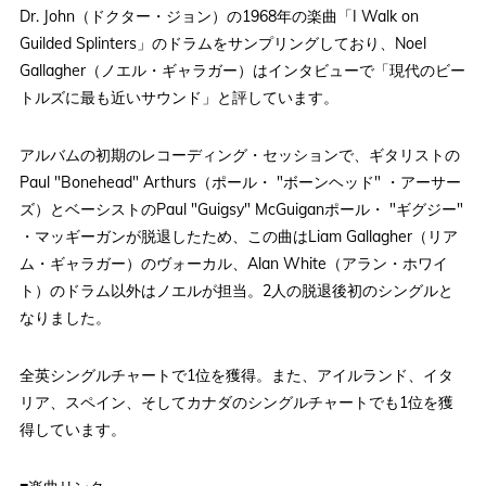
Dr. John（ドクター・ジョン）の1968年の楽曲「I Walk on
Guilded Splinters」のドラムをサンプリングしており、Noel
Gallagher（ノエル・ギャラガー）はインタビューで「現代のビー
トルズに最も近いサウンド」と評しています。
アルバムの初期のレコーディング・セッションで、ギタリストの
Paul "Bonehead" Arthurs（ポール・ "ボーンヘッド" ・アーサー
ズ）とベーシストのPaul "Guigsy" McGuiganポール・ "ギグジー"
・マッギーガンが脱退したため、この曲はLiam Gallagher（リア
ム・ギャラガー）のヴォーカル、Alan White（アラン・ホワイ
ト）のドラム以外はノエルが担当。2人の脱退後初のシングルと
なりました。
全英シングルチャートで1位を獲得。また、アイルランド、イタ
リア、スペイン、そしてカナダのシングルチャートでも1位を獲
得しています。