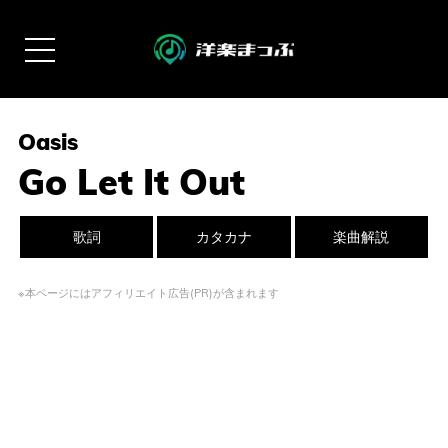
Oasis
Go Let It Out
歌詞
カタカナ
楽曲解説
※本ページにはアフィリエイト広告(PR)が含まれます