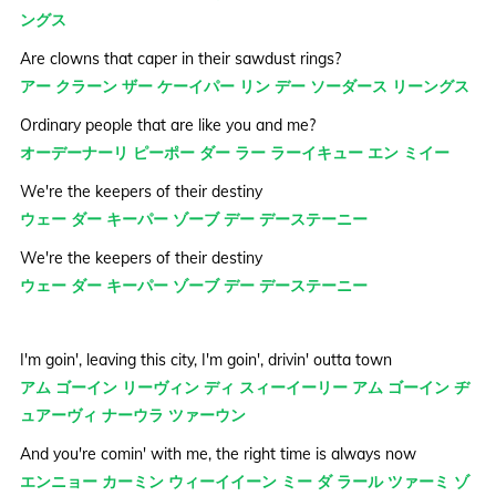
ングス
Are clowns that caper in their sawdust rings?
アー クラーン ザー ケーイパー リン デー ソーダース リーングス
Ordinary people that are like you and me?
オーデーナーリ ピーポー ダー ラー ラーイキュー エン ミイー
We're the keepers of their destiny
ウェー ダー キーパー ゾーブ デー デーステーニー
We're the keepers of their destiny
ウェー ダー キーパー ゾーブ デー デーステーニー
I'm goin', leaving this city, I'm goin', drivin' outta town
アム ゴーイン リーヴィン ディ スィーイーリー アム ゴーイン ヂ
ュアーヴィ ナーウラ ツァーウン
And you're comin' with me, the right time is always now
エンニョー カーミン ウィーイイーン ミー ダ ラール ツァーミ ゾ