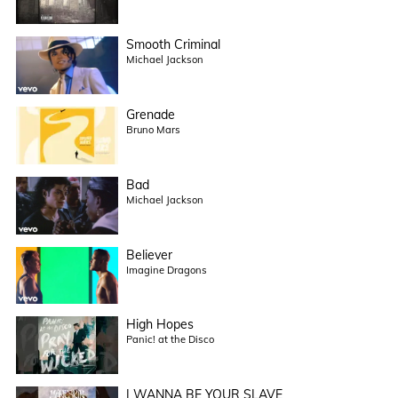
Smooth Criminal
Michael Jackson
Grenade
Bruno Mars
Bad
Michael Jackson
Believer
Imagine Dragons
High Hopes
Panic! at the Disco
I WANNA BE YOUR SLAVE