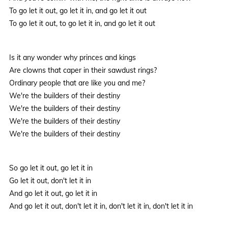
To go let it out, go let it in, and go let it out
To go let it out, to go let it in, and go let it out
Is it any wonder why princes and kings
Are clowns that caper in their sawdust rings?
Ordinary people that are like you and me?
We're the builders of their destiny
We're the builders of their destiny
We're the builders of their destiny
We're the builders of their destiny
So go let it out, go let it in
Go let it out, don't let it in
And go let it out, go let it in
And go let it out, don't let it in, don't let it in, don't let it in