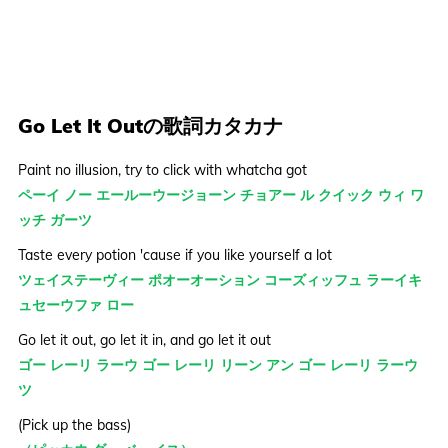
Go Let It Outの歌詞カタカナ
Paint no illusion, try to click with whatcha got
ペーイ ノー エールーウージョーン チョアー ル クイック ウィ ワ
ッチ ガーツ
Taste every potion 'cause if you like yourself a lot
ツェイステーヴィー ポオーオーション コーズィッフュ ラーイキ
ュセーウファ ロー
Go let it out, go let it in, and go let it out
ゴー レーリ ラーウ ゴー レーリ リーン アン ゴー レーリ ラーウ
ツ
(Pick up the bass)