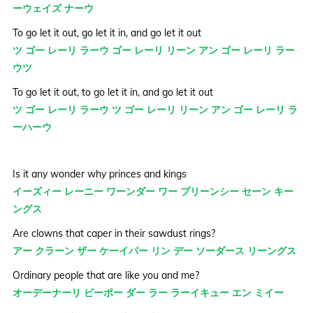
ーウェイズ ナーウ
To go let it out, go let it in, and go let it out
ツ ゴー レーリ ラーウ ゴー レーリ リーン アン ゴー レーリ ラー
ウツ
To go let it out, to go let it in, and go let it out
ツ ゴー レーリ ラーウ ツ ゴー レーリ リーン アン ゴー レーリ ラ
ーハーウ
Is it any wonder why princes and kings
イーズィー レーニー ワーンダー ワー プリーンシー セーン キー
ングス
Are clowns that caper in their sawdust rings?
アー クラーン ザー ケーイパー リン デー ソーダース リーングス
Ordinary people that are like you and me?
オーデーナーリ ピーポー ダー ラー ラーイキュー エン ミイー