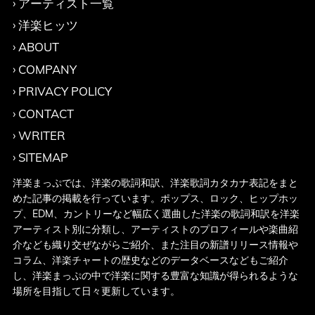
アーティスト一覧
洋楽ヒッツ
ABOUT
COMPANY
PRIVACY POLICY
CONTACT
WRITER
SITEMAP
洋楽まっぷでは、洋楽の歌詞和訳、洋楽歌詞カタカナ表記をまと
めた記事の掲載を行っています。ポップス、ロック、ヒップホッ
プ、EDM、カントリーなど幅広く選曲した洋楽の歌詞和訳を洋楽
アーティスト別に分類し、アーティストのプロフィールや楽曲紹
介なども織り交ぜながらご紹介、また注目の新譜リリース情報や
コラム、洋楽チャートの歴史などのデータベースなどもご紹介
し、洋楽まっぷの中で洋楽に関する豊富な知識が得られるような
場所を目指して日々更新しています。