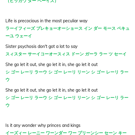
（ピッカウ ダー ベーイス）
Life is precocious in the most peculiar way
ラーイフィーズ プレキョーオーショース イン ダー モース ペキュ
ーユ ウェーイ
Sister psychosis don't got a lot to say
スィスター サーイコーオースィス ドーン ガーラ ラー ツ セーイ
She go let it out, she go let it in, she go let it out
シ ゴー レーリ ラーウ シ ゴー レーリ リーン シ ゴー レーリ ラー
ウ
She go let it out, she go let it in, she go let it out
シ ゴー レーリ ラーウ シ ゴー レーリ リーン シ ゴー レーリ ラー
ウ
Is it any wonder why princes and kings
イーズィー レーニー ワーンダー ワー プリーンシー セーン キー