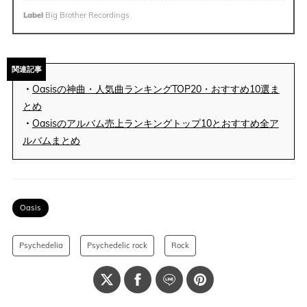
Label
Big Brother Recordings
関連記事
・
Oasisの神曲・人気曲ランキングTOP20・おすすめ10選ま
とめ
・
Oasisのアルバム売上ランキングトップ10とおすすめ全ア
ルバムまとめ
Oasis
Psychedelia
Psychedelic rock
Rock