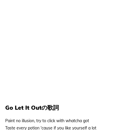
Go Let It Outの歌詞
Paint no illusion, try to click with whatcha got
Taste every potion 'cause if you like yourself a lot