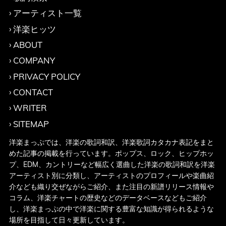
アーティスト一覧
洋楽ヒッツ
ABOUT
COMPANY
PRIVACY POLICY
CONTACT
WRITER
SITEMAP
洋楽まっぷでは、洋楽の歌詞和訳、洋楽歌詞カタカナ表記をまと
めた記事の掲載を行っています。ポップス、ロック、ヒップホッ
プ、EDM、カントリーなど幅広く選曲した洋楽の歌詞和訳を洋楽
アーティスト別に分類し、アーティストのプロフィールや楽曲紹
介なども織り交ぜながらご紹介、また注目の新譜リリース情報や
コラム、洋楽チャートの歴史などのデータベースなどもご紹介
し、洋楽まっぷの中で洋楽に関する豊富な知識が得られるような
場所を目指して日々更新しています。