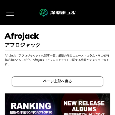
アフロジャック
Afrojack（アフロジャック）の記事一覧。最新の洋楽ニュース・コラム・その他特
集記事などをご紹介。Afrojack（アフロジャック）に関する情報がチェックできま
す。
ページ上部へ戻る