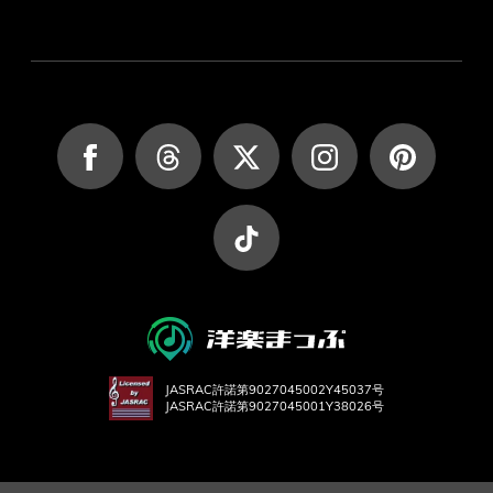
JASRAC許諾第9027045002Y45037号
JASRAC許諾第9027045001Y38026号