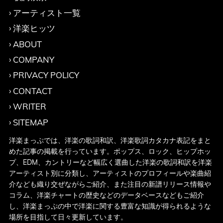
アーティスト一覧
洋楽ヒッツ
ABOUT
COMPANY
PRIVACY POLICY
CONTACT
WRITER
SITEMAP
洋楽まっぷでは、洋楽の歌詞和訳、洋楽歌詞カタカナ表記をまと
めた記事の掲載を行っています。ポップス、ロック、ヒップホッ
プ、EDM、カントリーなど幅広く選曲した洋楽の歌詞和訳を洋楽
アーティスト別に分類し、アーティストのプロフィールや楽曲紹
介なども織り交ぜながらご紹介、また注目の新譜リリース情報や
コラム、洋楽チャートの歴史などのデータベースなどもご紹介
し、洋楽まっぷの中で洋楽に関する豊富な知識が得られるような
場所を目指して日々更新しています。