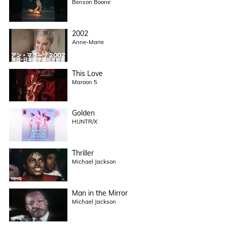
Benson Boone
2002
Anne-Marie
This Love
Maroon 5
Golden
HUNTR/X
Thriller
Michael Jackson
Man in the Mirror
Michael Jackson