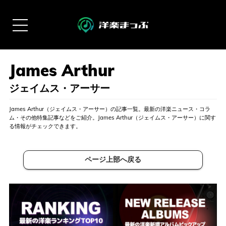
ジェイムス・アーサー
James Arthur（ジェイムス・アーサー）の記事一覧。最新の洋楽ニュース・コラ
ム・その他特集記事などをご紹介。James Arthur（ジェイムス・アーサー）に関す
る情報がチェックできます。
ページ上部へ戻る