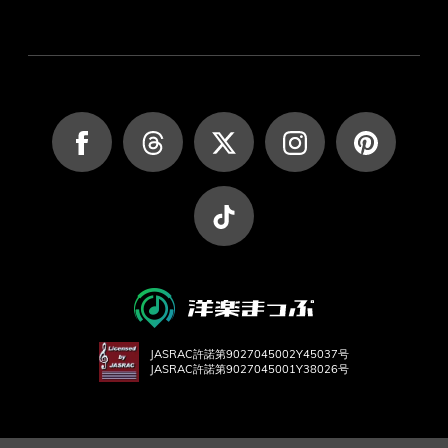
JASRAC許諾第9027045002Y45037号
JASRAC許諾第9027045001Y38026号