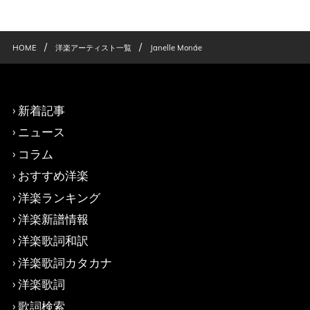
/
/
HOME
洋楽アーティスト一覧
Janelle Monáe
新着記事
ニュース
コラム
おすすめ洋楽
洋楽ランキング
洋楽新譜情報
洋楽歌詞和訳
洋楽歌詞カタカナ
洋楽歌詞
歌詞検索