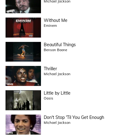
Michael Jackson
Without Me
Eminem
Beautiful Things
Benson Boone
Thriller
Michael Jackson
Little by Little
Oasis
Don't Stop 'Til You Get Enough
Michael Jackson