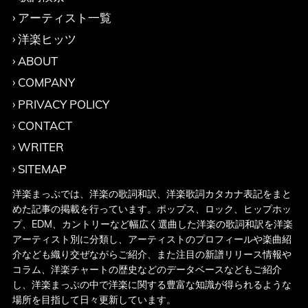
アーティスト一覧
洋楽ヒッツ
ABOUT
COMPANY
PRIVACY POLICY
CONTACT
WRITER
SITEMAP
洋楽まっぷでは、洋楽の歌詞和訳、洋楽歌詞カタカナ表記をまと
めた記事の掲載を行っています。ポップス、ロック、ヒップホッ
プ、EDM、カントリーなど幅広く選曲した洋楽の歌詞和訳を洋楽
アーティスト別に分類し、アーティストのプロフィールや楽曲紹
介なども織り交ぜながらご紹介、また注目の新譜リリース情報や
コラム、洋楽チャートの歴史などのデータベースなどもご紹介
し、洋楽まっぷの中で洋楽に関する豊富な知識が得られるような
場所を目指して日々更新しています。