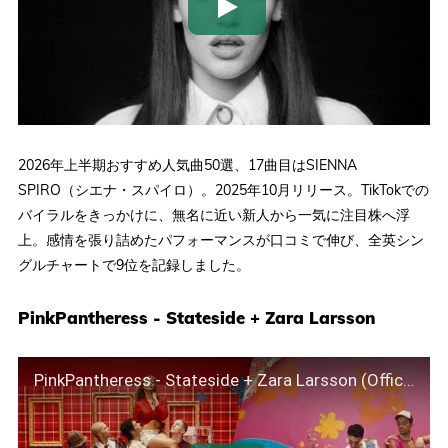
2026年上半期おすすめ人気曲50選、17曲目はSIENNA
SPIRO（シエナ・スパイロ）。2025年10月リリース。TikTokでの
バイラルをきっかけに、無名に近い新人から一気に注目株へ浮
上。感情を張り詰めたパフォーマンスが口コミで伸び、全英シン
グルチャートで9位を記録しました。
PinkPantheress - Stateside + Zara Larsson
PinkPantheress - Stateside + Zara Larsson (Official Video)