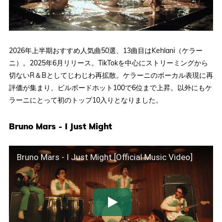
2026年上半期おすすめ人気曲50選、13曲目はKehlani（ケラー
ニ）。2025年6月リリース。TikTokを中心にストリーミングから
切ないR＆Bとしてじわじわ再拡散。ケラーニのボーカル表現に再
評価が集まり、ビルボードホット100で6位まで上昇。以外にもケ
ラーニにとって初のトップ10入りとなりました。
Bruno Mars - I Just Might
Bruno Mars - I Just Might [Official Music Video]