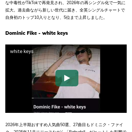
な中毒性がTikTokで再発見され、2026年の再シングル化で一気に
拡大。過去曲ながら新しい世代に届き、全英シングルチャートで
自身初のトップ10入りとなり、5位まで上昇しました。
Dominic Fike - white keys
white keys
2026年上半期おすすめ人気曲50選、27曲目もドミニク・ファイ