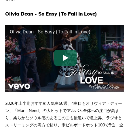
Olivia Dean - So Easy (To Fall In Love)
Olivia Dean - So Easy (To Fall In Love)
2026年上半期おすすめ人気曲50選、4曲目もオリヴィア・ディー
ン。「Man I Need」の大ヒットでアルバム全体への注目が高ま
り、柔らかなソウル感のあるこの曲も後追いで急上昇。ラジオと
ストリーミングの両方で粘り、米ビルボードホット100で5位、全