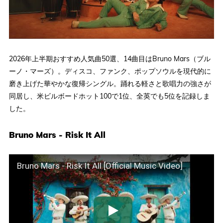
2026年上半期おすすめ人気曲50選、14曲目はBruno Mars（ブル
ーノ・マーズ）。ディスコ、ファンク、ポップソウルを現代的に
磨き上げた華やかな復帰シングル。踊れる軽さと歌唱力の強さが
同居し、米ビルボードホット100で1位、全英でも5位を記録しま
した。
Bruno Mars - Risk It All
Bruno Mars - Risk It All [Official Music Video]