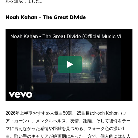
ルを達成しました。
Noah Kahan - The Great Divide
Noah Kahan - The Great Divide (Official Music Video)
2026年上半期おすすめ人気曲50選、25曲目はNoah Kahan（ノ
ア・カーン）。メンタルヘルス、友情、距離、そして後悔をテー
マに言えなかった感情や距離を見つめる、フォーク色の濃い1
曲。歌い手のキャリアが絶頂期にあった一方で、個人的には友人