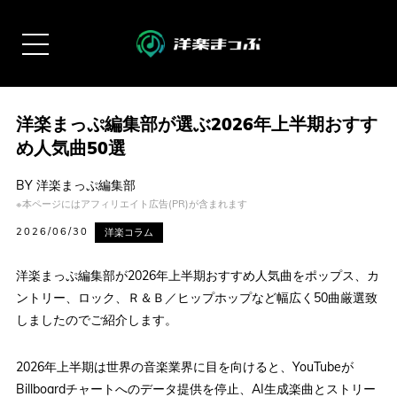
洋楽まっぷ編集部が選ぶ2026年上半期おすす
め人気曲50選
BY
洋楽まっぷ編集部
※本ページにはアフィリエイト広告(PR)が含まれます
2026/06/30
洋楽コラム
洋楽まっぷ編集部が2026年上半期おすすめ人気曲をポップス、カ
ントリー、ロック、Ｒ＆Ｂ／ヒップホップなど幅広く50曲厳選致
しましたのでご紹介します。
2026年上半期は世界の音楽業界に目を向けると、YouTubeが
Billboardチャートへのデータ提供を停止、AI生成楽曲とストリー