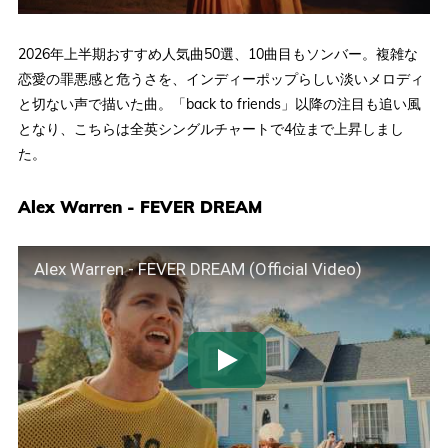
2026年上半期おすすめ人気曲50選、10曲目もソンバー。複雑な
恋愛の罪悪感と危うさを、インディーポップらしい淡いメロディ
と切ない声で描いた曲。「back to friends」以降の注目も追い風
となり、こちらは全英シングルチャートで4位まで上昇しまし
た。
Alex Warren - FEVER DREAM
Alex Warren - FEVER DREAM (Official Video)