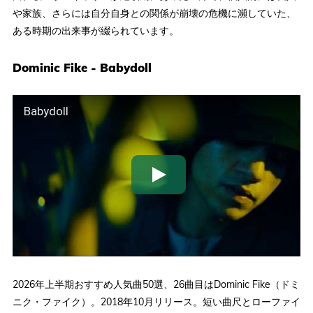
や家族、さらには自分自身との関係が崩壊の危機に瀕していた、
ある時期の出来事が綴られています。
Dominic Fike - Babydoll
Babydoll
2026年上半期おすすめ人気曲50選、26曲目はDominic Fike（ドミ
ニク・ファイク）。2018年10月リリース。短い曲尺とローファイ