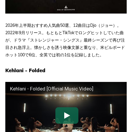
2026年上半期おすすめ人気曲50選、12曲目はDjo（ジョー）。
2022年9月リリース。もともとTikTokでロングヒットしていた曲
が、ドラマ『ストレンジャー・シングス』最終シーズンで再び注
目され急浮上。懐かしさを誘う映像文脈と重なり、米ビルボード
ホット100で6位、全英では初の1位を記録しました。
Kehlani - Folded
Kehlani - Folded [Official Music Video]