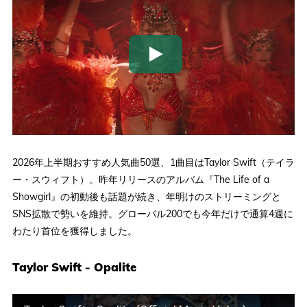
2026年上半期おすすめ人気曲50選、1曲目はTaylor Swift（テイラ
ー・スウィフト）。昨年リリースのアルバム『The Life of a
Showgirl』の初動後も話題が続き、年明けのストリーミングと
SNS拡散で勢いを維持。グローバル200でも今年だけで通算4週に
わたり首位を獲得しました。
Taylor Swift - Opalite