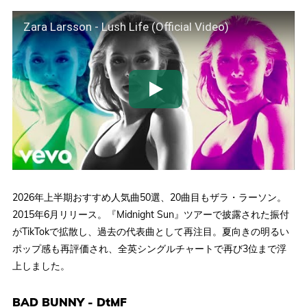
Zara Larsson - Lush Life (Official Video)
2026年上半期おすすめ人気曲50選、20曲目もザラ・ラーソン。
2015年6月リリース。『Midnight Sun』ツアーで披露された振付
がTikTokで拡散し、過去の代表曲として再注目。夏向きの明るい
ポップ感も再評価され、全英シングルチャートで再び3位まで浮
上しました。
BAD BUNNY - DtMF