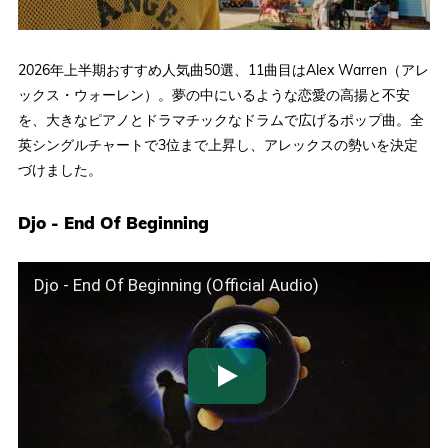
2026年上半期おすすめ人気曲50選、11曲目はAlex Warren（アレ
ックス・ウォーレン）。夢の中にいるような恋愛の高揚と不安
を、大きなピアノとドラマチックなドラムで広げるポップ曲。全
英シングルチャートで3位まで上昇し、アレックスの勢いを決定
づけました。
Djo - End Of Beginning
Djo - End Of Beginning (Official Audio)