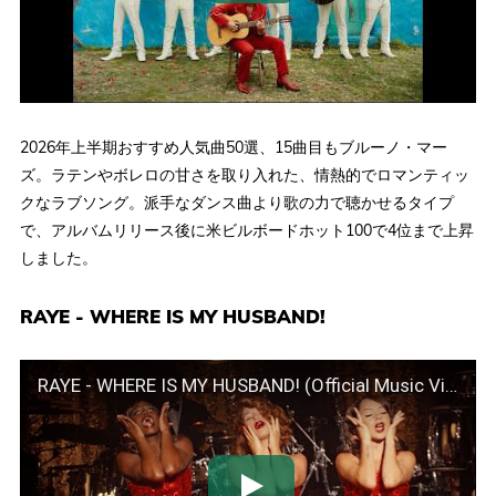
2026年上半期おすすめ人気曲50選、15曲目もブルーノ・マー
ズ。ラテンやボレロの甘さを取り入れた、情熱的でロマンティッ
クなラブソング。派手なダンス曲より歌の力で聴かせるタイプ
で、アルバムリリース後に米ビルボードホット100で4位まで上昇
しました。
RAYE - WHERE IS MY HUSBAND!
RAYE - WHERE IS MY HUSBAND! (Official Music Video)