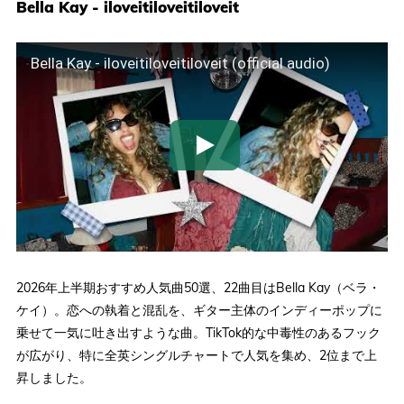
Bella Kay - iloveitiloveitiloveit
Bella Kay - iloveitiloveitiloveit (official audio)
2026年上半期おすすめ人気曲50選、22曲目はBella Kay（ベラ・
ケイ）。恋への執着と混乱を、ギター主体のインディーポップに
乗せて一気に吐き出すような曲。TikTok的な中毒性のあるフック
が広がり、特に全英シングルチャートで人気を集め、2位まで上
昇しました。