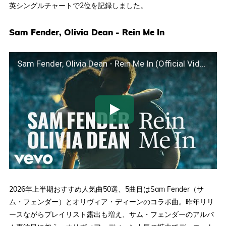
英シングルチャートで2位を記録しました。
Sam Fender, Olivia Dean - Rein Me In
Sam Fender, Olivia Dean - Rein Me In (Official Video)
2026年上半期おすすめ人気曲50選、5曲目はSam Fender（サ
ム・フェンダー）とオリヴィア・ディーンのコラボ曲。昨年リリ
ースながらプレイリスト露出も増え、サム・フェンダーのアルバ