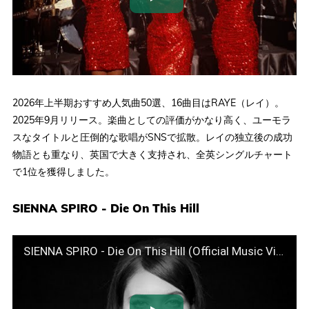
2026年上半期おすすめ人気曲50選、16曲目はRAYE（レイ）。
2025年9月リリース。楽曲としての評価がかなり高く、ユーモラ
スなタイトルと圧倒的な歌唱がSNSで拡散。レイの独立後の成功
物語とも重なり、英国で大きく支持され、全英シングルチャート
で1位を獲得しました。
SIENNA SPIRO - Die On This Hill
SIENNA SPIRO - Die On This Hill (Official Music Video)