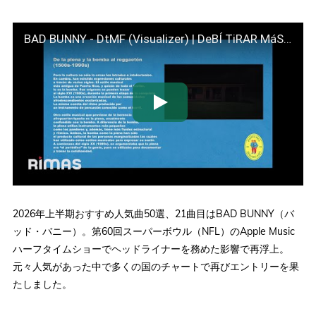
BAD BUNNY - DtMF (Visualizer) | DeBÍ TiRAR MáS FOToS
2026年上半期おすすめ人気曲50選、21曲目はBAD BUNNY（バ
ッド・バニー）。第60回スーパーボウル（NFL）のApple Music
ハーフタイムショーでヘッドライナーを務めた影響で再浮上。
元々人気があった中で多くの国のチャートで再びエントリーを果
たしました。