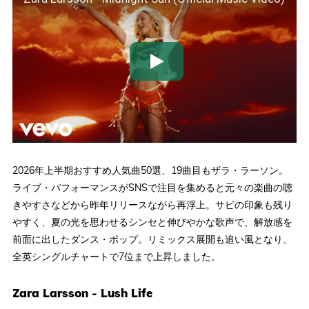
2026年上半期おすすめ人気曲50選、19曲目もザラ・ラーソン。
ライブ・パフォーマンスがSNSで注目を集めると元々の楽曲の聴
きやすさなどから昨年リリースながら再浮上。サビの印象も残り
やすく、夏の光を思わせるシンセと伸びやかな歌声で、解放感を
前面に出したダンス・ポップ。リミックス展開も追い風となり、
全英シングルチャートで7位まで上昇しました。
Zara Larsson - Lush Life