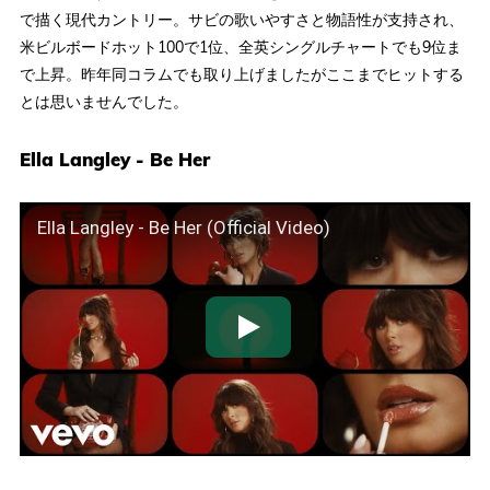
で描く現代カントリー。サビの歌いやすさと物語性が支持され、
米ビルボードホット100で1位、全英シングルチャートでも9位ま
で上昇。昨年同コラムでも取り上げましたがここまでヒットする
とは思いませんでした。
Ella Langley - Be Her
Ella Langley - Be Her (Official Video)