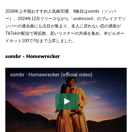
2026年上半期おすすめ人気曲50選、9曲目はsombr（ソンバ
ー）。2024年12月リリースながら「undressed」のブレイクでソ
ンバーの過去曲にも注目が集まり、友人に戻れない恋の感覚が
TikTokや配信で再拡散。若いリスナーの共感を集め、米ビルボー
ドホット100で7位まで上昇しました。
sombr - Homewrecker
sombr - Homewrecker (official video)