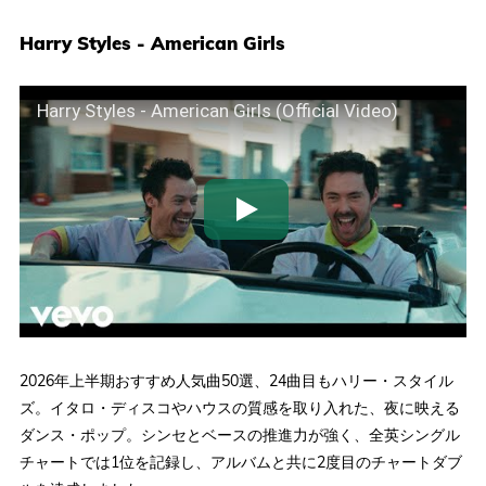
Harry Styles - American Girls
Harry Styles - American Girls (Official Video)
2026年上半期おすすめ人気曲50選、24曲目もハリー・スタイル
ズ。イタロ・ディスコやハウスの質感を取り入れた、夜に映える
ダンス・ポップ。シンセとベースの推進力が強く、全英シングル
チャートでは1位を記録し、アルバムと共に2度目のチャートダブ