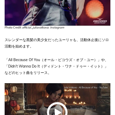
Photo Credit
official_juliavolkova: Instagram
スレンダーな黒髪の美少女だったユーリャも、活動休止後にソロ
活動を始めます。
「All Because Of You（オール・ビコウズ・オブ・ユー）」や、
「Didn’t Wanna Do It（ディドント・ワナ・ドゥー・イット）」
などのヒット曲をリリース。
Julia Volkova - All Because of You - YouTube