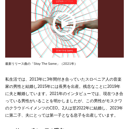
最新リリース曲の「Stay The Same」（2021年）
私生活では、2013年に3年間付き合っていたスロベニア人の音楽
家の男性と結婚し2015年には長男を出産。残念なことに2019年
に夫と離婚しています。2021年のインタビューでは、現在つき合
っている男性がいることを明かしましたが、この男性がモスクワ
のクラウドペイメンツのCEO。2人は翌2022年に結婚し、2023年
に第二子、夫にとっては第一子となる息子を出産しています。