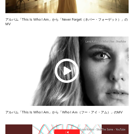
アルバム「This Is Who I Am」から「Never Forget（ネバー・フォーゲット）」の
MV
Lena Katina - Who I Am - YouTube
アルバム「This Is Who I Am」から「Who I Aｍ（フー・アイ・アム）」のMV
Lena Katina - Stay The Same - YouTube