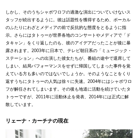
しかし、そのうちシャポワロフの過激な演出についていけないス
タッフが続出するように。彼は話題性を獲得するため、ボーカル
のふたりにわざとメディアの前で反抗的な態度をとるように指
示。さらにはタトゥーが世界各地のコンサートやメディアで「ド
タキャン」をくり返したのも、彼のアイデアだったことが後に暴
露されます。2003年に日本で、テレビ朝日系の「ミュージック・
ステーション」への出演した彼女たちが、番組の途中で退席して
しまい、結局パフォーマンスをせずに帰国してしまった事件を覚
えている方も多いのではないでしょうか。そのようなことをくり
返すうちにタトゥーの人気は徐々に失速。2004年にはシャポワロ
フが解任されてしまいます。その後も地道に活動を続けていたタ
トゥーですが、2011年に活動休止を発表、2014年には正式に解
散しています。
リェーナ・カーチナの現在