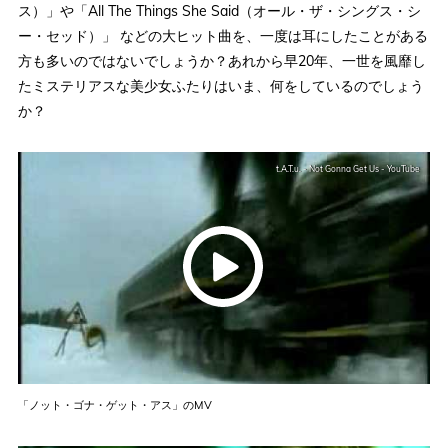
ス）」や「All The Things She Said（オール・ザ・シングス・シ
ー・セッド）」 などの大ヒット曲を、一度は耳にしたことがある
方も多いのではないでしょうか？あれから早20年、一世を風靡し
たミステリアスな美少女ふたりはいま、何をしているのでしょう
か？
t.A.T.u. - Not Gonna Get Us - YouTube
「ノット・ゴナ・ゲット・アス」のMV