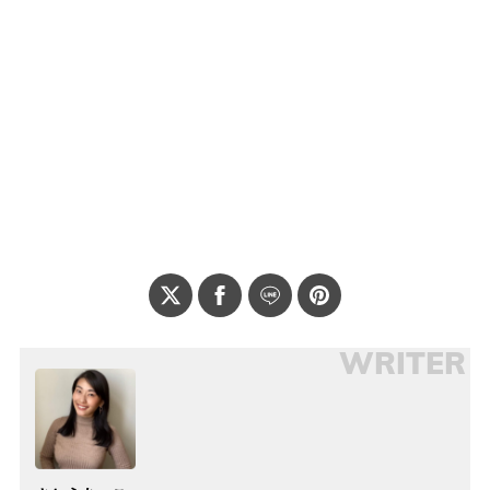
WRITER