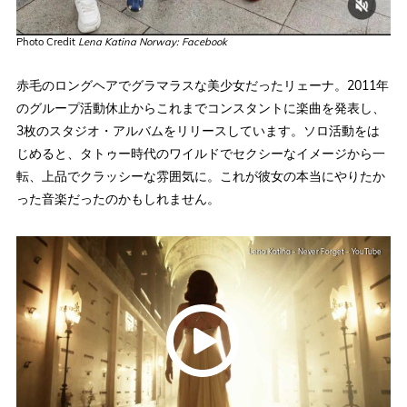
Photo Credit
Lena Katina Norway: Facebook
赤毛のロングヘアでグラマラスな美少女だったリェーナ。2011年
のグループ活動休止からこれまでコンスタントに楽曲を発表し、
3枚のスタジオ・アルバムをリリースしています。ソロ活動をは
じめると、タトゥー時代のワイルドでセクシーなイメージから一
転、上品でクラッシーな雰囲気に。これが彼女の本当にやりたか
った音楽だったのかもしれません。
Lena Katina - Never Forget - YouTube