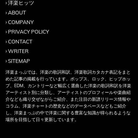
洋楽ヒッツ
ABOUT
COMPANY
PRIVACY POLICY
CONTACT
WRITER
SITEMAP
洋楽まっぷでは、洋楽の歌詞和訳、洋楽歌詞カタカナ表記をまと
めた記事の掲載を行っています。ポップス、ロック、ヒップホッ
プ、EDM、カントリーなど幅広く選曲した洋楽の歌詞和訳を洋楽
アーティスト別に分類し、アーティストのプロフィールや楽曲紹
介なども織り交ぜながらご紹介、また注目の新譜リリース情報や
コラム、洋楽チャートの歴史などのデータベースなどもご紹介
し、洋楽まっぷの中で洋楽に関する豊富な知識が得られるような
場所を目指して日々更新しています。