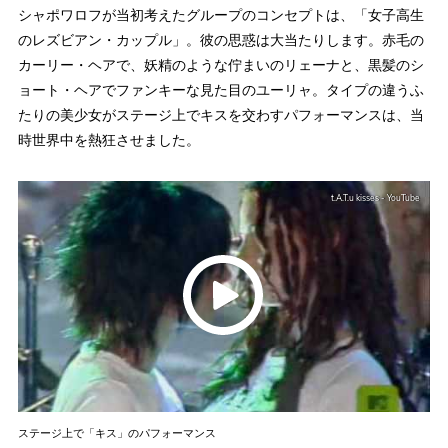
シャポワロフが当初考えたグループのコンセプトは、「女子高生
のレズビアン・カップル」。彼の思惑は大当たりします。赤毛の
カーリー・ヘアで、妖精のような佇まいのリェーナと、黒髪のシ
ョート・ヘアでファンキーな見た目のユーリャ。タイプの違うふ
たりの美少女がステージ上でキスを交わすパフォーマンスは、当
時世界中を熱狂させました。
t.A.T.u kisses - YouTube
ステージ上で「キス」のパフォーマンス