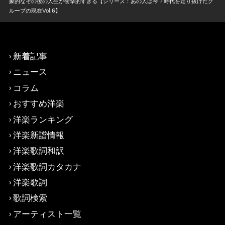
象的なその後の人生が衝撃的すぎる【シリーズ：あの人は今？時代を走り抜けたグ
ループの現在Vol.6】
新着記事
ニュース
コラム
おすすめ洋楽
洋楽ランキング
洋楽新譜情報
洋楽歌詞和訳
洋楽歌詞カタカナ
洋楽歌詞
歌詞検索
アーティスト一覧