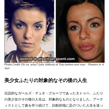
Photo Credit
Oh no, why!? Julia Volkova of Tatu before and now - Flowers In A
Gun
美少女ふたりの対象的なその後の人生
伝説的なガールズ・デュオ・グループであったタトゥー。ふたり
の美少女のその後の人生は、対象的なものとなりました。アーテ
ィストとして曲を作り続けて、比較的地に足のついた人生を送っ