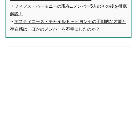
・
フィフス・ハーモニーの現在…メンバー5人のその後を徹底
解説！
・
デスティニーズ・チャイルド − ビヨンセの圧倒的な才能と
存在感は、ほかのメンバーを不幸にしたのか？