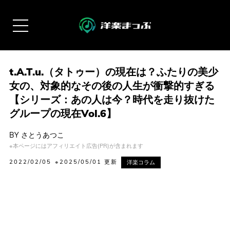
t.A.T.u.（タトゥー）の現在は？ふたりの美少
女の、対象的なその後の人生が衝撃的すぎる
【シリーズ：あの人は今？時代を走り抜けた
グループの現在Vol.6】
BY
さとうあつこ
※本ページにはアフィリエイト広告(PR)が含まれます
2022/02/05
※2025/05/01 更新
洋楽コラム