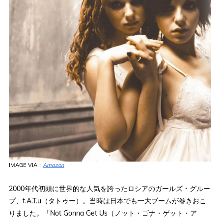
IMAGE VIA：
Amazon
2000年代初頭に世界的な人気を誇ったロシアのガールズ・グルー
プ、t.A.T.u（タトゥー）。当時は日本でも一大ブームが巻きおこ
りました。「Not Gonna Get Us（ノット・ゴナ・ゲット・ア