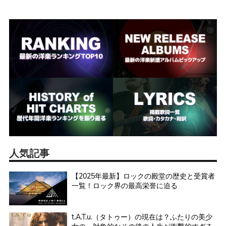
人気記事
【2025年最新】ロックの殿堂の歴史と受賞者
一覧！ロック界の最高栄誉に迫る
t.A.T.u.（タトゥー）の現在は？ふたりの美少