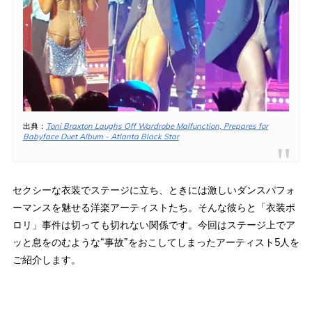
出典：
Toni Braxton Laughs Off Wardrobe Malfunction, Prepares for
Babyface Duet Album - Atlanta Black Star
セクシーな衣装でステージに立ち、ときには激しいダンスパフォ
ーマンスを魅せる洋楽アーティストたち。そんな彼らと「衣装ポ
ロリ」事件は切っても切れない関係です。今回はステージ上でア
ッと息をのむような“事故”をおこしてしまったアーティスト5人を
ご紹介します。