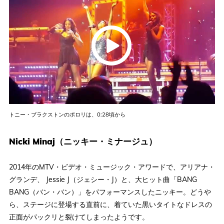
トニー・ブラクストンのポロリは、0:28頃から
Nicki Minaj（ニッキー・ミナージュ）
2014年のMTV・ビデオ・ミュージック・アワードで、アリアナ・
グランデ、 Jessie J（ジェシー・J）と、大ヒット曲「BANG
BANG（バン・バン）」をパフォーマンスしたニッキー。どうや
ら、ステージに登場する直前に、着ていた黒いタイトなドレスの
正面がパックリと裂けてしまったようです。