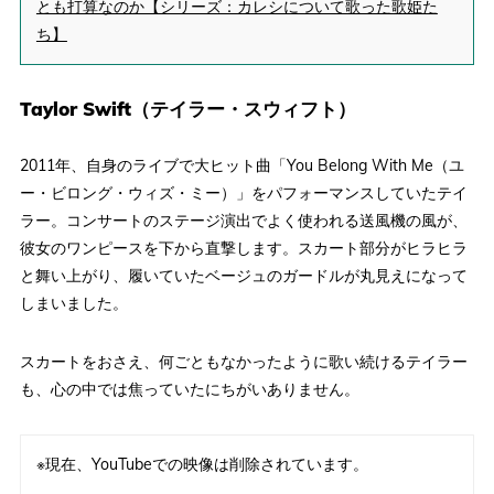
とも打算なのか【シリーズ：カレシについて歌った歌姫た
ち】
Taylor Swift（テイラー・スウィフト）
2011年、自身のライブで大ヒット曲「You Belong With Me（ユ
ー・ビロング・ウィズ・ミー）」をパフォーマンスしていたテイ
ラー。コンサートのステージ演出でよく使われる送風機の風が、
彼女のワンピースを下から直撃します。スカート部分がヒラヒラ
と舞い上がり、履いていたベージュのガードルが丸見えになって
しまいました。
スカートをおさえ、何ごともなかったように歌い続けるテイラー
も、心の中では焦っていたにちがいありません。
※現在、YouTubeでの映像は削除されています。