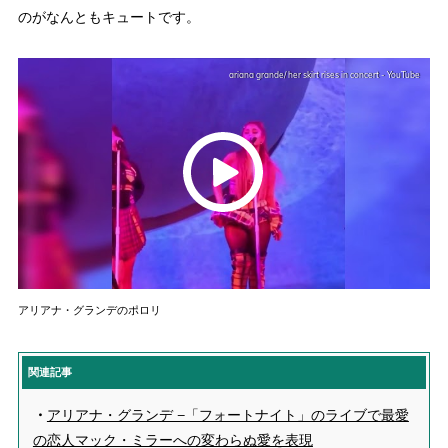
のがなんともキュートです。
ariana grande/ her skirt rises in concert - YouTube
アリアナ・グランデのポロリ
関連記事
・
アリアナ・グランデ −「フォートナイト」のライブで最愛
の恋人マック・ミラーへの変わらぬ愛を表現