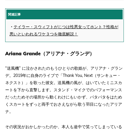
関連記事
・
テイラー・スウィフトがじつは性悪女ってホント？性格が
悪いといわれるワケ３つを徹底解説！
Ariana Grande（アリアナ・グランデ）
“送風機” に泣かされたのもうひとりの歌姫が、アリアナ・グラン
デ。2019年に自身のライブで「Thank You, Next（サンキュー・
ネクスト）」を歌った彼女。送風機の風が、はいていたミニスカ
ートを下から直撃します。スタンド・マイクでのパフォーマンス
だったためその場所から動くわけにもいかず、パタパタをはため
くスカートをずっと両手でおさえながら歌う羽目になったアリア
ナ。
その状況がおかしかったのか、本人も途中で笑ってしまっている