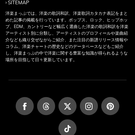
SITEMAP
洋楽まっぷでは、洋楽の歌詞和訳、洋楽歌詞カタカナ表記をまと
めた記事の掲載を行っています。ポップス、ロック、ヒップホッ
プ、EDM、カントリーなど幅広く選曲した洋楽の歌詞和訳を洋楽
アーティスト別に分類し、アーティストのプロフィールや楽曲紹
介なども織り交ぜながらご紹介、また注目の新譜リリース情報や
コラム、洋楽チャートの歴史などのデータベースなどもご紹介
し、洋楽まっぷの中で洋楽に関する豊富な知識が得られるような
場所を目指して日々更新しています。