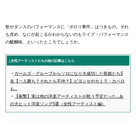
歌やダンスのパフォーマンスに「ポロリ事件」はつきもの。それ
も含め、なにが起こるかわからないのもライブ・パフォーマンス
の醍醐味、といったところでしょうか。
↓女性アーティストたちの他の記事はこちら
・
ガールズ・グループからソロになり大成功した歌姫たち5
名【一人勝ち？それとも不仲？】ビヨンセやカミラ・カベロ
も…
・
【衝撃】実は他の洋楽アーティストが歌う予定だった…あ
の大ヒット洋楽ソング5選（女性アーティスト編）