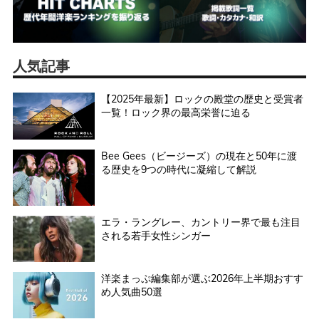
人気記事
【2025年最新】ロックの殿堂の歴史と受賞者
一覧！ロック界の最高栄誉に迫る
Bee Gees（ビージーズ）の現在と50年に渡
る歴史を9つの時代に凝縮して解説
エラ・ラングレー、カントリー界で最も注目
される若手女性シンガー
洋楽まっぷ編集部が選ぶ2026年上半期おすす
め人気曲50選