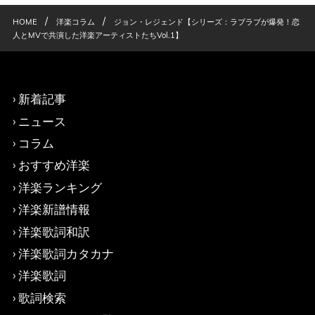
/
/
HOME
洋楽コラム
ジョン・レジェンド【シリーズ：ラブラブが爆発！恋
人とMVで共演した洋楽アーティストたちVol.1】
新着記事
ニュース
コラム
おすすめ洋楽
洋楽ランキング
洋楽新譜情報
洋楽歌詞和訳
洋楽歌詞カタカナ
洋楽歌詞
歌詞検索