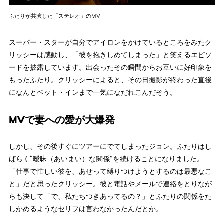
ふたりが共演した「ステレオ」のMV
スーパー・スターが自分でアイロンをかけているところをみたク
リッシーは感動し、「彼を抱きしめてしまった」と笑えるエピソ
ードを披露しています。出会ったその瞬間からお互いに好印象を
もったふたり。クリッシーによると、その日撮影が終わった直後
になんとベット・インまで一気になだれこんだそう。
MVで妻への愛が大爆発
しかし、その後すぐにツアーにでてしまったジョン。ふたりはし
ばらく“曖昧（あいまい）な関係”を続けることになりました。
「仕事で忙しい彼を、あせって縛りつけようとするのは最悪なこ
と」だと思ったクリッシー。彼と電話やメールで連絡をとりなが
らも決して「で、私たちつきあってるの？」とふたりの関係をた
しかめるようなセリフは言わなかったんだとか。