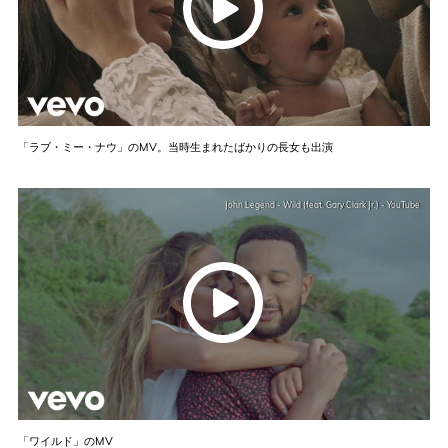
「ラブ・ミー・ナウ」のMV。当時生まれたばかりの長女も出演
John Legend - Wild (feat. Gary Clark Jr.) - YouTube
「ワイルド」のMV