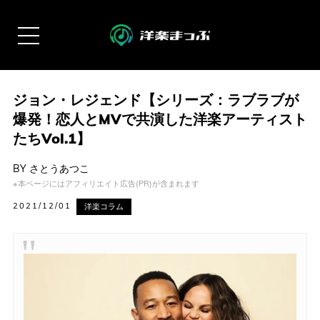
ジョン・レジェンド【シリーズ：ラブラブが
爆発！恋人とMVで共演した洋楽アーティスト
たちVol.1】
BY
さとうあつこ
※本ページにはアフィリエイト広告(PR)が含まれます
2021/12/01
洋楽コラム