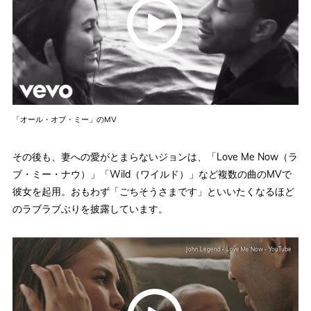
「オール・オブ・ミー」のMV
その後も、妻への愛がとまらないジョンは、「Love Me Now（ラ
ブ・ミー・ナウ）」「Wild（ワイルド）」など複数の曲のMVで
彼女を起用。おもわず「ごちそうさまです」といいたくなるほど
のラブラブぶりを披露しています。
John Legend - Love Me Now - YouTube