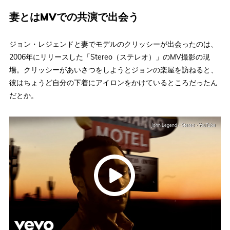
妻とはMVでの共演で出会う
ジョン・レジェンドと妻でモデルのクリッシーが出会ったのは、
2006年にリリースした「Stereo（ステレオ）」のMV撮影の現
場。クリッシーがあいさつをしようとジョンの楽屋を訪ねると、
彼はちょうど自分の下着にアイロンをかけているところだったん
だとか。
John Legend - Stereo - YouTube