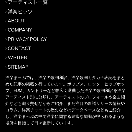
アーティスト一覧
洋楽ヒッツ
ABOUT
COMPANY
PRIVACY POLICY
CONTACT
WRITER
SITEMAP
洋楽まっぷでは、洋楽の歌詞和訳、洋楽歌詞カタカナ表記をまと
めた記事の掲載を行っています。ポップス、ロック、ヒップホッ
プ、EDM、カントリーなど幅広く選曲した洋楽の歌詞和訳を洋楽
アーティスト別に分類し、アーティストのプロフィールや楽曲紹
介なども織り交ぜながらご紹介、また注目の新譜リリース情報や
コラム、洋楽チャートの歴史などのデータベースなどもご紹介
し、洋楽まっぷの中で洋楽に関する豊富な知識が得られるような
場所を目指して日々更新しています。