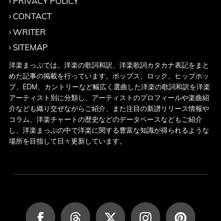
PRIVACY POLICY
CONTACT
WRITER
SITEMAP
洋楽まっぷでは、洋楽の歌詞和訳、洋楽歌詞カタカナ表記をまと
めた記事の掲載を行っています。ポップス、ロック、ヒップホッ
プ、EDM、カントリーなど幅広く選曲した洋楽の歌詞和訳を洋楽
アーティスト別に分類し、アーティストのプロフィールや楽曲紹
介なども織り交ぜながらご紹介、また注目の新譜リリース情報や
コラム、洋楽チャートの歴史などのデータベースなどもご紹介
し、洋楽まっぷの中で洋楽に関する豊富な知識が得られるような
場所を目指して日々更新しています。