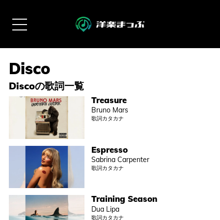
Discoの歌詞一覧
Treasure
Bruno Mars
歌詞カタカナ
Espresso
Sabrina Carpenter
歌詞カタカナ
Training Season
Dua Lipa
歌詞カタカナ