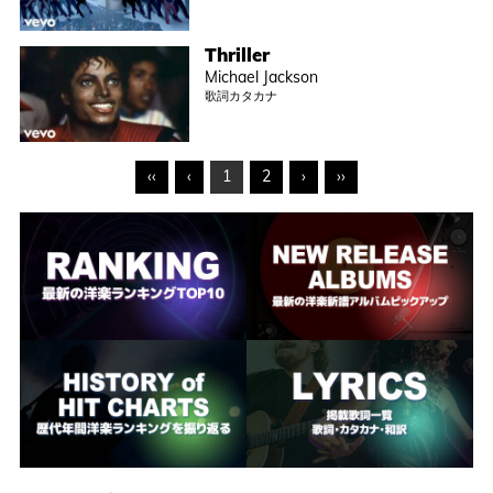
Thriller
Michael Jackson
歌詞カタカナ
‹‹
‹
1
2
›
››